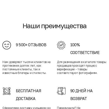
Наши преимущества
9 500+ ОТЗЫВОВ
100%
СООТВЕТСТВИЕ
Нам доверяют тысячи клиентов на
Для размещения в каталоге товары
протяжении долгих лет, как
продавцов проходят процесс
постоянные клиенты, так и
верификации - товары
известные блогеры и стилисты.
соответствуют фотографиям.
БЕСПЛАТНАЯ
90 ДНЕЙ НА
ДОСТАВКА
ВОЗВРАТ
Оформляем доставку курьером до
Передумали? Не