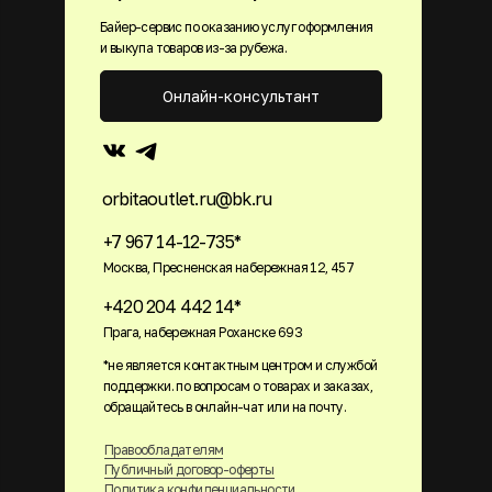
Байер-сервис по оказанию услуг оформления
и выкупа товаров из-за рубежа.
Онлайн-консультант
orbitaoutlet.ru@bk.ru
+7 967 14-12-735*
Москва, Пресненская набережная 12, 457
+420 204 442 14*
Прага, набережная Роханске 693
*не является контактным центром и службой
поддержки. по вопросам о товарах и заказах,
обращайтесь в онлайн-чат или на почту.
Правообладателям
Публичный договор-оферты
Политика конфиденциальности