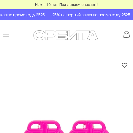
Нам — 10 лет. Приглашаем отмечать!
аз по промокоду 2525
-25% на первый заказ по промокоду 2525