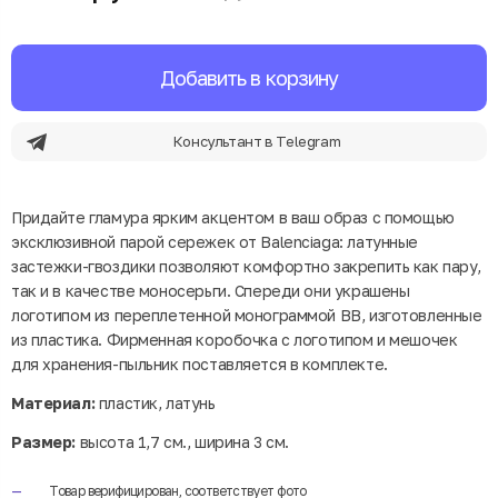
Добавить в корзину
Консультант в Telegram
Придайте гламура ярким акцентом в ваш образ с помощью
эксклюзивной парой сережек от Balenciaga: латунные
застежки-гвоздики позволяют комфортно закрепить как пару,
так и в качестве моносерьги. Спереди они украшены
логотипом из переплетенной монограммой BB, изготовленные
из пластика. Фирменная коробочка с логотипом и мешочек
для хранения-пыльник поставляется в комплекте.
Материал:
пластик, латунь
Размер:
высота 1,7 см., ширина 3 см.
Товар верифицирован, соответствует фото