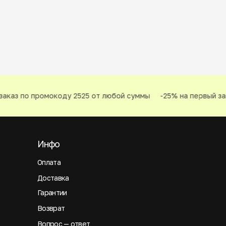
аказ по промокоду 2525 от любой суммы
-25% на первый за
Инфо
Оплата
Доставка
Гарантии
Возврат
Вопрос — ответ