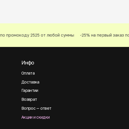
по промокоду 2525 от любой суммы
-25% на первый заказ по
Инфо
Оплата
Доставка
Гарантии
Возврат
Вопрос — ответ
Акции и скидки