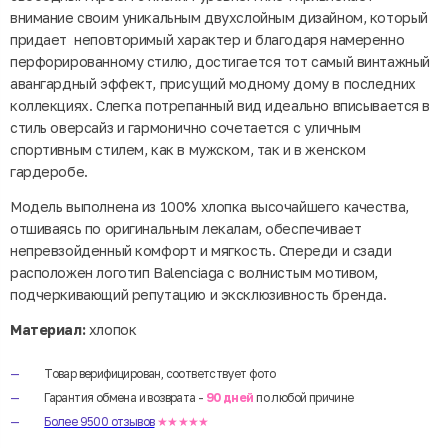
внимание своим уникальным двухслойным дизайном, который
придает неповторимый характер и благодаря намеренно
перфорированному стилю, достигается тот самый винтажный
авангардный эффект, присущий модному дому в последних
коллекциях. Слегка потрепанный вид идеально вписывается в
стиль оверсайз и гармонично сочетается с уличным
спортивным стилем, как в мужском, так и в женском
гардеробе.
Модель выполнена из 100% хлопка высочайшего качества,
отшиваясь по оригинальным лекалам, обеспечивает
непревзойденный комфорт и мягкость. Спереди и сзади
расположен логотип Balenciaga с волнистым мотивом,
подчеркивающий репутацию и эксклюзивность бренда.
Материал:
хлопок
Товар верифицирован, соответствует фото
Гарантия обмена и возврата -
90 дней
по любой причине
Более 9500 отзывов
★★★★★