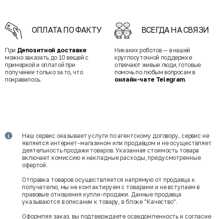
ОПЛАТА ПО ФАКТУ
ВСЕГДА НА СВЯЗИ
При
Депозитной доставке
Никаких роботов — в нашей
можно заказать до 10 вещей с
круглосуточной поддержке
примеркой и оплатой при
отвечают живые люди, готовые
получении только за то, что
помочь по любым вопросам в
понравилось.
онлайн-чате Telegram
.
Наш сервис оказывает услуги по агентскому договору, сервис не
является интернет-магазином или продавцом и не осуществляет
деятельность продажи товаров. Указанная стоимость товара
включает комиссию и накладные расходы, предусмотренные
офертой.
Отправка товаров осуществляется напрямую от продавца к
получателю, мы не контактируем с товарами и не вступаем в
правовые отношения купли-продажи. Данные продавца
указываются в описании к товару, в блоке "Качество".
Оформляя заказ, вы подтверждаете осведомленность и согласие