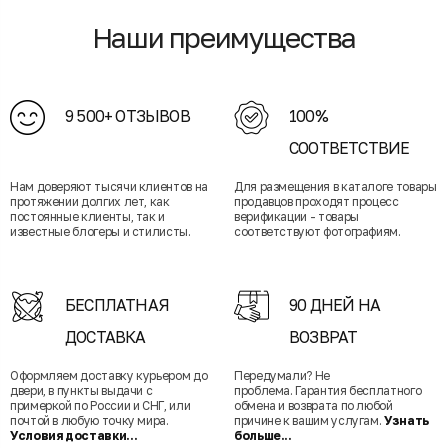
Наши преимущества
9 500+ ОТЗЫВОВ
100%
СООТВЕТСТВИЕ
Нам доверяют тысячи клиентов на
Для размещения в каталоге товары
протяжении долгих лет, как
продавцов проходят процесс
постоянные клиенты, так и
верификации - товары
известные блогеры и стилисты.
соответствуют фотографиям.
БЕСПЛАТНАЯ
90 ДНЕЙ НА
ДОСТАВКА
ВОЗВРАТ
Оформляем доставку курьером до
Передумали? Не
двери, в пункты выдачи с
проблема. Гарантия бесплатного
примеркой по России и СНГ, или
обмена и возврата по любой
почтой в любую точку мира.
причине к вашим услугам.
Узнать
Условия доставки...
больше...