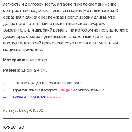
легкость и долговечность, а также привлекает внимание
контрастной надписью – именем марки. Металлическая D-
образная пряжка обеспечивает регулировку длины, что
делает его чрезвычайно практичным аксессуаром.
Выразительный широкий ремень, на котором четко видно лого
дизайнера, создает уникальный, фирменный характер
продукта, который прекрасно сочетается с актуальными
модными трендами.
Материал:
полиэстер
Размер:
ширина 4 см.
Товар верифицирован, соответствует фото
Гарантия обмена и возврата -
90 дней
по любой причине
Более 9500 отзывов
★★★★★
Артикул:
blncg-015602
КАЧЕСТВО