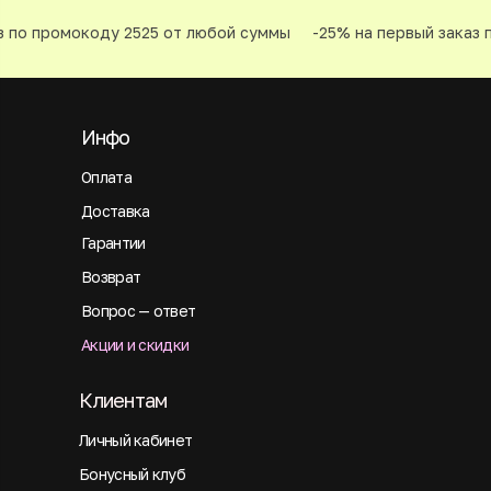
 по промокоду 2525 от любой суммы
-25% на первый заказ п
Инфо
Оплата
Доставка
Гарантии
Возврат
Вопрос — ответ
Акции и скидки
Клиентам
Личный кабинет
Бонусный клуб