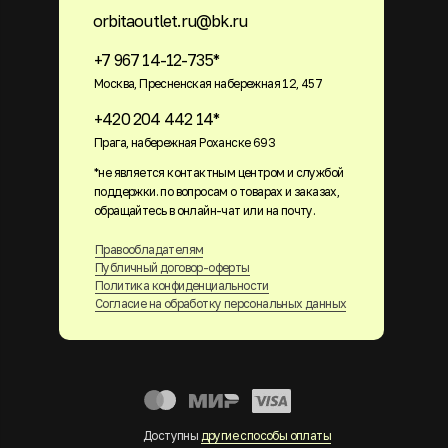
orbitaoutlet.ru@bk.ru
+7 967 14-12-735*
Москва, Пресненская набережная 12, 457
+420 204 442 14*
Прага, набережная Роханске 693
*не является контактным центром и службой
поддержки. по вопросам о товарах и заказах,
обращайтесь в онлайн-чат или на почту.
Правообладателям
Публичный договор-оферты
Политика конфиденциальности
Согласие на обработку персональных данных
Доступны
другие способы оплаты