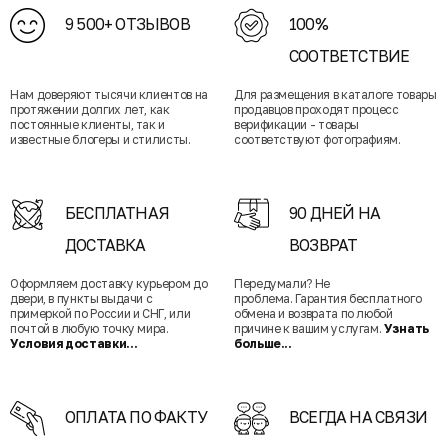
9 500+ ОТЗЫВОВ
100%
СООТВЕТСТВИЕ
Нам доверяют тысячи клиентов на
Для размещения в каталоге товары
протяжении долгих лет, как
продавцов проходят процесс
постоянные клиенты, так и
верификации - товары
известные блогеры и стилисты.
соответствуют фотографиям.
БЕСПЛАТНАЯ
90 ДНЕЙ НА
ДОСТАВКА
ВОЗВРАТ
Оформляем доставку курьером до
Передумали? Не
двери, в пункты выдачи с
проблема. Гарантия бесплатного
примеркой по России и СНГ, или
обмена и возврата по любой
почтой в любую точку мира.
причине к вашим услугам.
Узнать
Условия доставки...
больше...
ОПЛАТА ПО ФАКТУ
ВСЕГДА НА СВЯЗИ