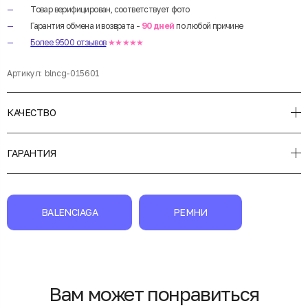
Товар верифицирован, соответствует фото
Гарантия обмена и возврата -
90 дней
по любой причине
Более 9500 отзывов
★★★★★
Артикул:
blncg-015601
КАЧЕСТВО
ГАРАНТИЯ
BALENCIAGA
РЕМНИ
Вам может понравиться