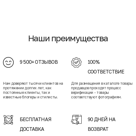
Наши преимущества
9 500+ ОТЗЫВОВ
100%
СООТВЕТСТВИЕ
Нам доверяют тысячи клиентов на
Для размещения в каталоге товары
протяжении долгих лет, как
продавцов проходят процесс
постоянные клиенты, так и
верификации - товары
известные блогеры и стилисты.
соответствуют фотографиям.
БЕСПЛАТНАЯ
90 ДНЕЙ НА
ДОСТАВКА
ВОЗВРАТ