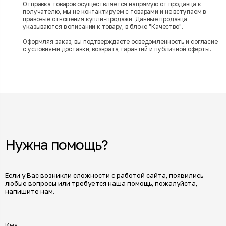
Отправка товаров осуществляется напрямую от продавца к
получателю, мы не контактируем с товарами и не вступаем в
правовые отношения купли-продажи. Данные продавца
указываются в описании к товару, в блоке "Качество".
Оформляя заказ, вы подтверждаете осведомленность и согласие
с условиями
доставки
,
возврата
,
гарантий
и
публичной оферты
.
Нужна помощь?
Если у Вас возникли сложности с работой сайта, появились
любые вопросы или требуется наша помощь, пожалуйста,
напишите нам.
Имя