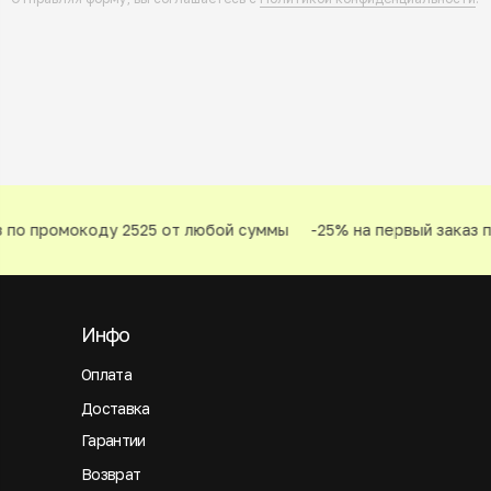
 по промокоду 2525 от любой суммы
-25% на первый заказ п
Инфо
Оплата
Доставка
Гарантии
Возврат