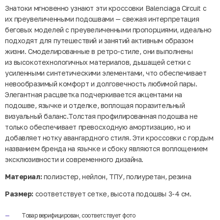
Знатоки мгновенно узнают эти кроссовки Balenciaga Circuit с
их преувеличенными подошвами — свежая интерпретация
беговых моделей с преувеличенными пропорциями, идеально
подходят для путешествий и занятий активным образом
жизни. Смоделированные в ретро-стиле, они выполнены
из высокотехнологичных материалов, дышащей сетки с
усиленными синтетическими элементами, что обеспечивает
невообразимый комфорт и долговечность любимой пары.
Элегантная расцветка подчеркивается акцентами на
подошве, язычке и отделке, воплощая поразительный
визуальный баланс.Толстая профилированная подошва не
только обеспечивает превосходную амортизацию, но и
добавляет нотку авангардного стиля. Эти кроссовки с гордым
названием бренда на язычке и сбоку являются воплощением
эксклюзивности и современного дизайна.
Материал:
полиэстер, нейлон, ТПУ, полиуретан, резина
Размер:
соответствует сетке, высота подошвы 3-4 см.
Товар верифицирован, соответствует фото