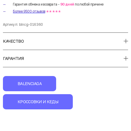
Гарантия обмена и возврата -
90 дней
по любой причине
Более 9500 отзывов
★★★★★
Артикул:
blncg-016360
КАЧЕСТВО
ГАРАНТИЯ
BALENCIAGA
КРОССОВКИ И КЕДЫ