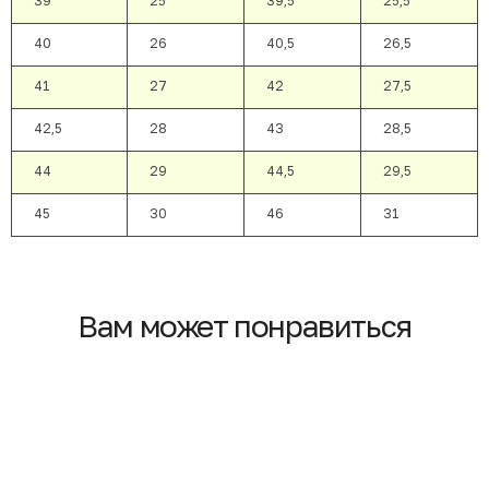
39
25
39,5
25,5
40
26
40,5
26,5
41
27
42
27,5
42,5
28
43
28,5
44
29
44,5
29,5
45
30
46
31
Вам может понравиться