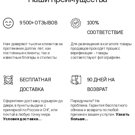
9 500+ ОТЗЫВОВ
100%
СООТВЕТСТВИЕ
Нам доверяют тысячи клиентов на
Для размещения в каталоге товары
протяжении долгих лет, как
продавцов проходят процесс
постоянные клиенты, так и
верификации - товары
известные блогеры и стилисты.
соответствуют фотографиям.
БЕСПЛАТНАЯ
90 ДНЕЙ НА
ДОСТАВКА
ВОЗВРАТ
Оформляем доставку курьером до
Передумали? Не
двери, в пункты выдачи с
проблема. Гарантия бесплатного
примеркой по России и СНГ, или
обмена и возврата по любой
почтой в любую точку мира.
причине к вашим услугам.
Узнать
Условия доставки...
больше...