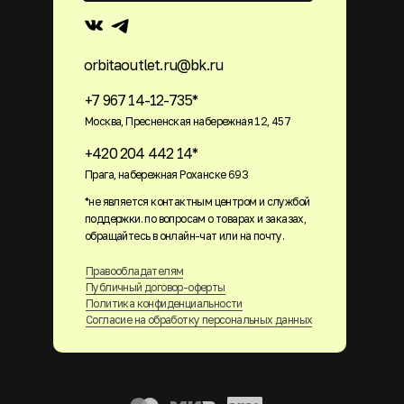
orbitaoutlet.ru@bk.ru
+7 967 14-12-735*
Москва, Пресненская набережная 12, 457
+420 204 442 14*
Прага, набережная Роханске 693
*не является контактным центром и службой
поддержки. по вопросам о товарах и заказах,
обращайтесь в онлайн-чат или на почту.
Правообладателям
Публичный договор-оферты
Политика конфиденциальности
Согласие на обработку персональных данных