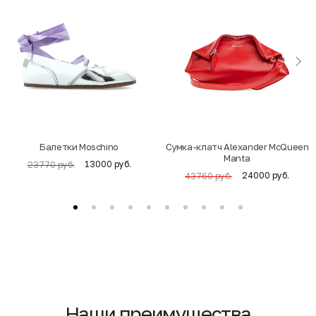
Балетки Moschino
Cумка-клатч Alexander McQueen
Manta
13000 руб.
23770 руб.
24000 руб.
43760 руб.
Наши преимущества