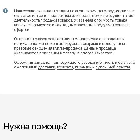
Наш сервис оказывает услуги по агентскому договору, сервис не
является интернет-магазином или продавцом и не осуществляет
деятельность продажи товаров. Указанная стоимость товара
включает комиссию и накладные расходы, предусмотренные
офертой.
Отправка товаров осуществляется напрямую от продавца к
получателю, мы не контактируем с товарами и не вступаем в
правовые отношения купли-продажи. Данные продавца
указываются в описании к товару, в блоке "Качество".
Оформляя заказ, вы подтверждаете осведомленность и согласие
с условиями
доставки
,
возврата
,
гарантий
и
публичной оферты
.
Нужна помощь?