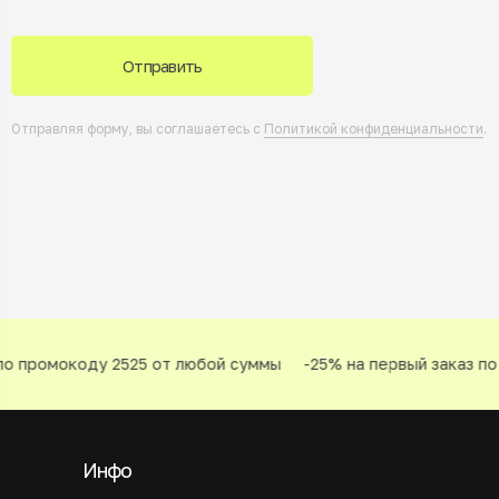
Отправить
Отправляя форму, вы соглашаетесь с
Политикой конфиденциальности
.
о промокоду 2525 от любой суммы
-25% на первый заказ по 
Инфо