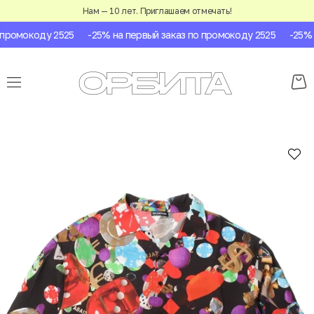
Нам — 10 лет. Приглашаем отмечать!
промокоду 2525
-25% на первый заказ по промокоду 2525
-25% н