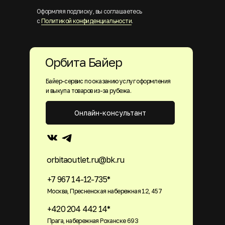
Оформляя подписку, вы соглашаетесь
с
Политикой конфиденциальности
.
Орбита Байер
Байер-сервис по оказанию услуг оформления
и выкупа товаров из-за рубежа.
Онлайн-консультант
orbitaoutlet.ru@bk.ru
+7 967 14-12-735*
Москва, Пресненская набережная 12, 457
+420 204 442 14*
Прага, набережная Роханске 693