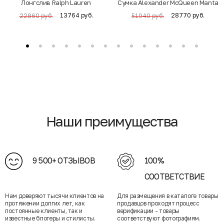
Лонгслив Ralph Lauren
Cумка Alexander McQueen Manta
13764 руб.
28770 руб.
22860 руб.
51940 руб.
Наши преимущества
9 500+ ОТЗЫВОВ
100%
СООТВЕТСТВИЕ
Нам доверяют тысячи клиентов на
Для размещения в каталоге товары
протяжении долгих лет, как
продавцов проходят процесс
постоянные клиенты, так и
верификации - товары
известные блогеры и стилисты.
соответствуют фотографиям.