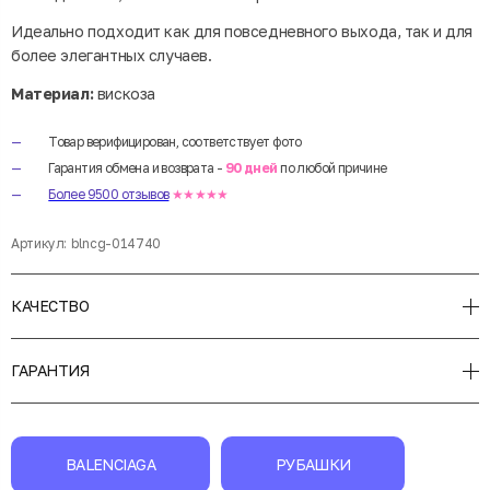
Идеально подходит как для повседневного выхода, так и для
более элегантных случаев.
Материал:
вискоза
Товар верифицирован, соответствует фото
Гарантия обмена и возврата -
90 дней
по любой причине
Более 9500 отзывов
★★★★★
Артикул:
blncg-014740
КАЧЕСТВО
ГАРАНТИЯ
BALENCIAGA
РУБАШКИ