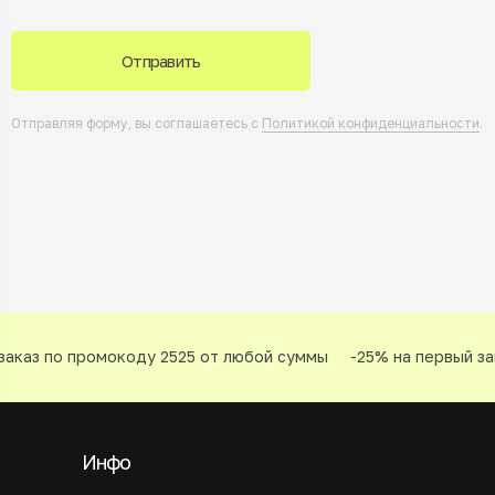
Отправить
Отправляя форму, вы соглашаетесь с
Политикой конфиденциальности
.
аказ по промокоду 2525 от любой суммы
-25% на первый зак
Инфо