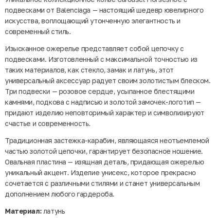
подвесками от Balenciaga — настоящий шедевр ювелирного
искусства, воплощающий утонченную элегантность и
современный стиль.
Изысканное ожерелье представляет собой цепочку с
подвесками. Изготовленный с максимальной точностью из
таких материалов, как стекло, замак и латунь, этот
универсальный аксессуар радует своим золотистым блеском.
Три подвески — розовое сердце, усыпанное блестящими
камнями, подкова с надписью и золотой замочек-логотип —
придают изделию неповторимый характер и символизируют
счастье и современность.
Традиционная застежка-карабин, являющаяся неотъемлемой
частью золотой цепочки, гарантирует безопасное ношение.
Овальная пластина — изящная деталь, придающая ожерелью
уникальный акцент. Изделие унисекс, которое прекрасно
сочетается с различными стилями и станет универсальным
дополнением любого гардероба.
Материал:
латунь