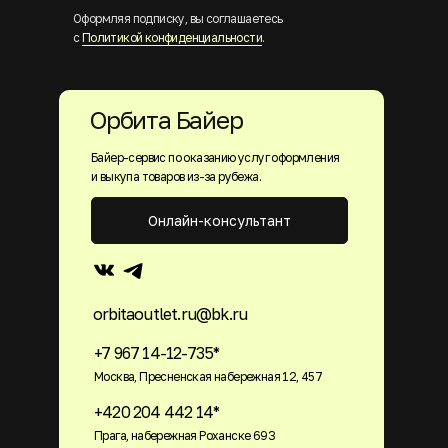
Оформляя подписку, вы соглашаетесь
с
Политикой конфиденциальности
.
Орбита Байер
Байер-сервис по оказанию услуг оформления
и выкупа товаров из-за рубежа.
Онлайн-консультант
orbitaoutlet.ru@bk.ru
+7 967 14-12-735*
Москва, Пресненская набережная 12, 457
+420 204 442 14*
Прага, набережная Роханске 693