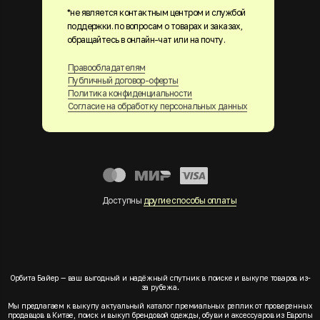
*не является контактным центром и службой
поддержки. по вопросам о товарах и заказах,
обращайтесь в онлайн-чат или на почту.
Правообладателям
Публичный договор-оферты
Политика конфиденциальности
Согласие на обработку персональных данных
Доступны
другие способы оплаты
Орбита Байер — ваш выгодный и надёжный спутник в поиске и выкупе товаров из-
за рубежа.
Мы предлагаем к выкупу актуальный каталог премиальных реплик от проверенных
продавцов в Китае, поиск и выкуп брендовой одежды, обуви и аксессуаров из Европы