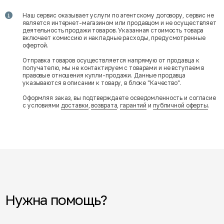
Наш сервис оказывает услуги по агентскому договору, сервис не
является интернет-магазином или продавцом и не осуществляет
деятельность продажи товаров. Указанная стоимость товара
включает комиссию и накладные расходы, предусмотренные
офертой.
Отправка товаров осуществляется напрямую от продавца к
получателю, мы не контактируем с товарами и не вступаем в
правовые отношения купли-продажи. Данные продавца
указываются в описании к товару, в блоке "Качество".
Оформляя заказ, вы подтверждаете осведомленность и согласие
с условиями
доставки
,
возврата
,
гарантий
и
публичной оферты
.
Нужна помощь?