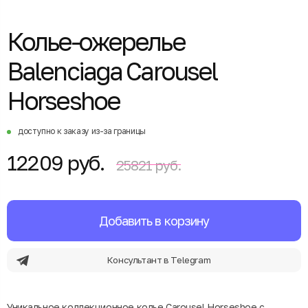
Колье-ожерелье
Balenciaga Carousel
Horseshoe
доступно к заказу из-за границы
12209 руб.
25821 руб.
Добавить в корзину
Консультант в Telegram
Уникальное коллекционное колье Carousel Horseshoe с