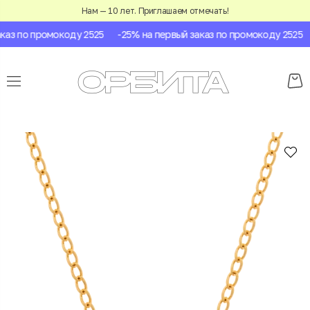
Нам — 10 лет. Приглашаем отмечать!
аз по промокоду 2525
-25% на первый заказ по промокоду 2525