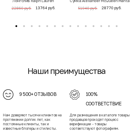
Лонгслив Ralph Lauren
Cумка Alexander McQueen Manta
13764 руб.
28770 руб.
22860 руб.
51940 руб.
Наши преимущества
9 500+ ОТЗЫВОВ
100%
СООТВЕТСТВИЕ
Нам доверяют тысячи клиентов на
Для размещения в каталоге товары
протяжении долгих лет, как
продавцов проходят процесс
постоянные клиенты, так и
верификации - товары
известные блогеры и стилисты.
соответствуют фотографиям.