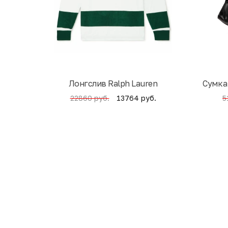
Лонгслив Ralph Lauren
Cумка
13764 руб.
22860 руб.
5