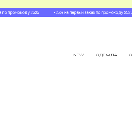
по промокоду 2525
-25% на первый заказ по промокоду 2525
NEW
ОДЕЖДА
О