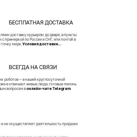
БЕСПЛАТНАЯ ДОСТАВКА
ляем доставку курьером до двери, в пункты
 с примеркой по России и СНГ, или почтой в
 точку мира.
Условия доставки...
ВСЕГДА НА СВЯЗИ
их роботов — в нашей круглосуточной
ржке отвечают живые люди, готовые помочь
бым вопросам в
онлайн-чате Telegram
.
м и не осуществляет деятельность продажи