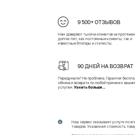
9 500+ ОТЗЫВОВ
Нам доверяют тысячи клиентов на протяже
долгих лет, как постоянные клиенты, так и
известные блогеры и стилисты.
90 ДНЕЙ НА ВОЗВРАТ
Передумали? Не проблема. Гарантия беспла
обмена и возврата по любой причине к вашим
услугам.
Узнать больше...
Наш сервис оказывает услуги по а
товаров. Указанная стоимость тов