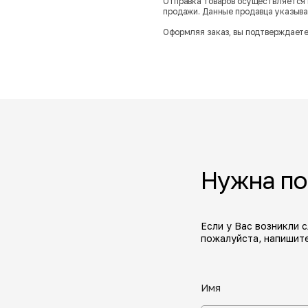
Отправка товаров осуществляется 
продажи. Данные продавца указываю
Оформляя заказ, вы подтверждаете
Нужна п
Если у Вас возникли 
пожалуйста, напишите
Имя