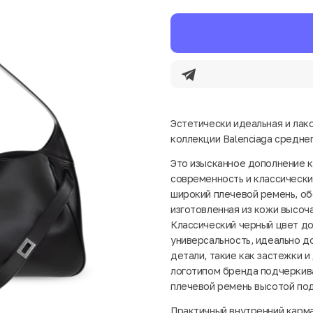
Эстетически идеальная и лако
коллекции Balenciaga средне
Это изысканное дополнение к
современность и классически
широкий плечевой ремень, об
изготовленная из кожи высоча
Классический черный цвет до
универсальность, идеально д
детали, такие как застежки 
логотипом бренда подчеркив
плечевой ремень высотой под
Практичный внутренний карма