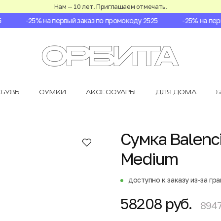
Нам — 10 лет. Приглашаем отмечать!
-25% на первый заказ по промокоду 2525
-25% на первы
БУВЬ
СУМКИ
АКСЕССУАРЫ
ДЛЯ ДОМА
Сумка Balenci
Medium
доступно к заказу из-за гр
58208 руб.
8947