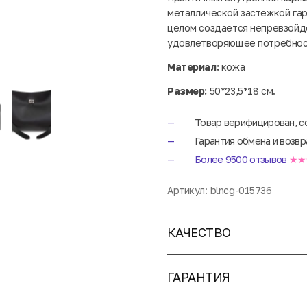
металлической застежкой гара
целом создается непревзойд
удовлетворяющее потребност
Материал:
кожа
Размер:
50*23,5*18 см.
Товар верифицирован, с
Гарантия обмена и возвр
Более 9500 отзывов
★★
Артикул:
blncg-015736
КАЧЕСТВО
ГАРАНТИЯ