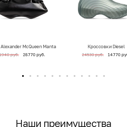
 Alexander McQueen Manta
Кроссовки Diesel
28770 руб.
14770 ру
1940 руб.
24530 руб.
Наши преимущества