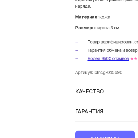
наряда.
Материал:
кожа
Размер:
ширина 3 см.
Товар верифицирован, с
Гарантия обмена и возвр
Более 9500 отзывов
★★
Артикул:
blncg-015690
КАЧЕСТВО
ГАРАНТИЯ