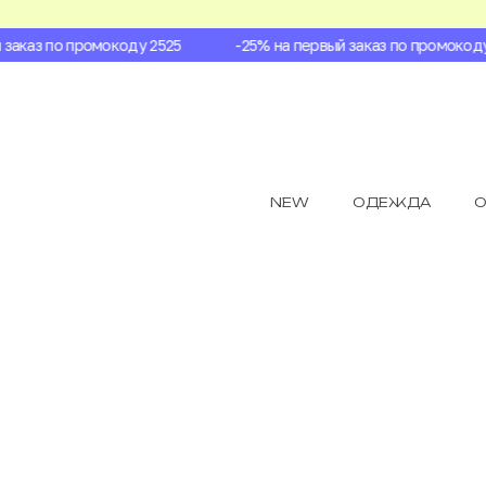
аказ по промокоду 2525
-25% на первый заказ по промокоду 2
NEW
ОДЕЖДА
О