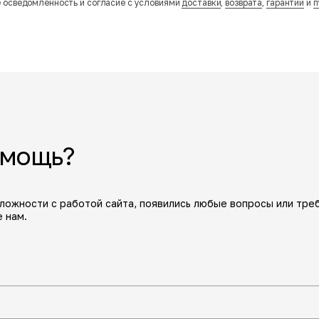
 осведомленность и согласие с условиями
доставки
,
возврата
,
гарантий
и
п
омощь?
сложности с работой сайта, появились любые вопросы или тре
 нам.