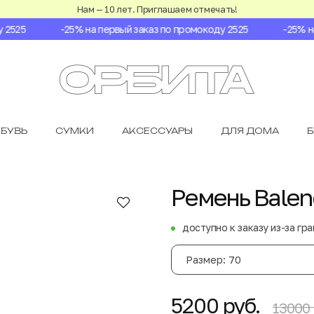
Нам — 10 лет. Приглашаем отмечать!
525
-25% на первый заказ по промокоду 2525
-25% на 
БУВЬ
СУМКИ
АКСЕССУАРЫ
ДЛЯ ДОМА
Ремень Balen
доступно к заказу из-за гр
Размер: 70
5200 руб.
13000 