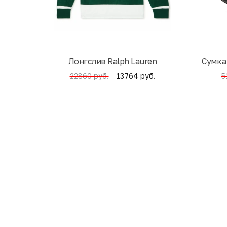
Лонгслив Ralph Lauren
Cумка
13764 руб.
22860 руб.
5