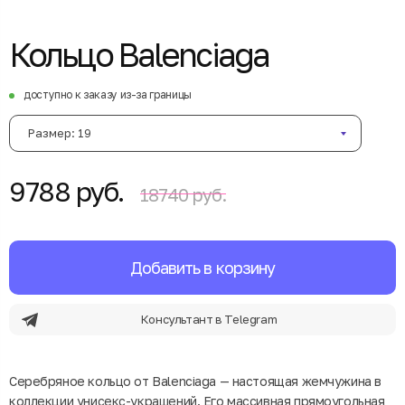
Кольцо Balenciaga
доступно к заказу из-за границы
Размер: 19
9788 руб.
18740 руб.
Добавить в корзину
Консультант в Telegram
Серебряное кольцо от Balenciaga — настоящая жемчужина в
коллекции унисекс-украшений. Его массивная прямоугольная