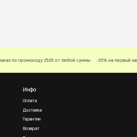
аказ по промокоду 2525 от любой суммы
-25% на первый зак
Инфо
Оплата
Доставка
Гарантии
Возврат