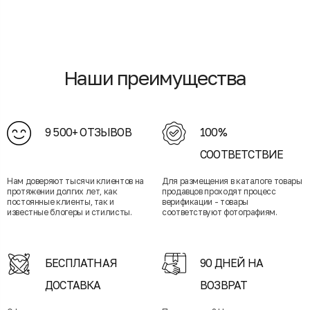
Наши преимущества
9 500+ ОТЗЫВОВ
100%
СООТВЕТСТВИЕ
Нам доверяют тысячи клиентов на
Для размещения в каталоге товары
протяжении долгих лет, как
продавцов проходят процесс
постоянные клиенты, так и
верификации - товары
известные блогеры и стилисты.
соответствуют фотографиям.
БЕСПЛАТНАЯ
90 ДНЕЙ НА
ДОСТАВКА
ВОЗВРАТ