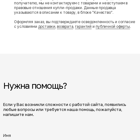
получателю, мы не контактируем с товарами и не вступаем в
правовые отношения купли-продажи. Данные продавца
указываются в описании к товару, в блоке "Качество".
Оформляя заказ, вы подтверждаете осведомленность и согласие
с условиями
доставки
,
возврата
,
гарантий
и
публичной оферты
.
Нужна помощь?
Если у Вас возникли сложности с работой сайта, появились
любые вопросы или требуется наша помощь, пожалуйста,
напишите нам.
Имя