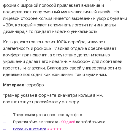
форма с широкой полосой привлекает внимание и
подчеркивает современный минималистичный дизайн. На
лицевой стороне кольца имеется вырезанный узор с буквами
«BB», который может напоминать логотип или инициалы
дизайнера, что придает изделию уникальность.
Кольцо, изготовленное из 100% серебра, излучает
элегантность и роскошь. Гладкая отделка обеспечивает
комфорт при ношении, а отсутствие дополнительных
украшений делает его идеальным выбором для любителей
простоты и классики. Благодаря своей универсальности он
идеально подходит как женщинам, так и мужчинам.
Материал:
серебро
*размер указан в формате диаметра кольца в мм.,
соответствует российскому размеру.
Товар верифицирован, соответствует фото
Гарантия обмена и возврата -
90 дней
по любой причине
Более 9500 отзывов
★★★★★