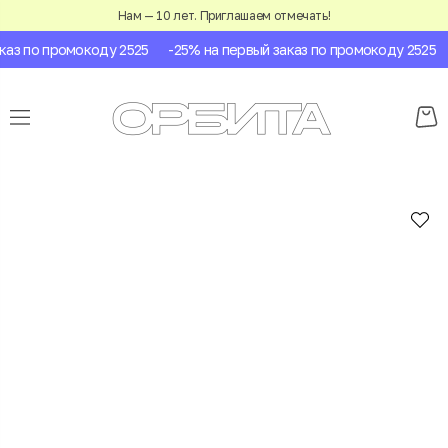
Нам — 10 лет. Приглашаем отмечать!
аз по промокоду 2525
-25% на первый заказ по промокоду 2525