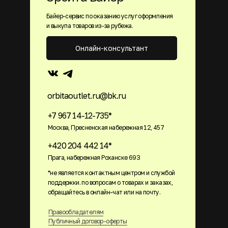
Байер-сервис по оказанию услуг оформления
и выкупа товаров из-за рубежа.
Онлайн-консультант
orbitaoutlet.ru@bk.ru
+7 967 14-12-735*
Москва, Пресненская набережная 12, 457
+420 204 442 14*
Прага, набережная Роханске 693
*не является контактным центром и службой
поддержки. по вопросам о товарах и заказах,
обращайтесь в онлайн-чат или на почту.
Правообладателям
Публичный договор-оферты