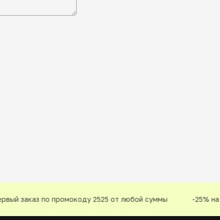
вый заказ по промокоду 2525 от любой суммы
-25% на п