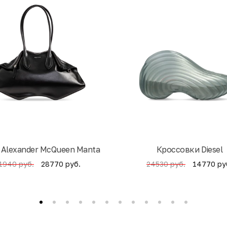
 Alexander McQueen Manta
Кроссовки Diesel
28770 руб.
14770 ру
1940 руб.
24530 руб.