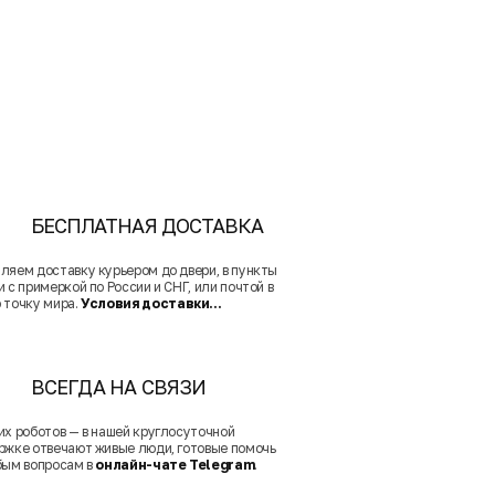
БЕСПЛАТНАЯ ДОСТАВКА
ляем доставку курьером до двери, в пункты
 с примеркой по России и СНГ, или почтой в
 точку мира.
Условия доставки...
ВСЕГДА НА СВЯЗИ
их роботов — в нашей круглосуточной
ржке отвечают живые люди, готовые помочь
бым вопросам в
онлайн-чате Telegram
.