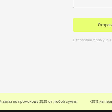
Отправ
Отправляя форму, вы
заказ по промокоду 2525 от любой суммы
-25% на первы