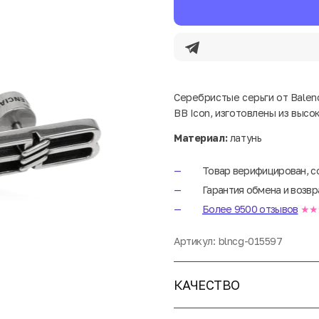
Серебристые серьги от Balen
BB Icon, изготовлены из высо
Материал:
латунь
Товар верифицирован, с
Гарантия обмена и возвр
Более 9500 отзывов
★★
Артикул:
blncg-015597
КАЧЕСТВО