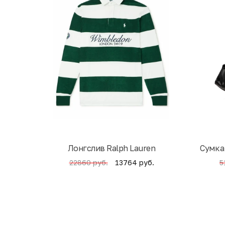
Лонгслив Ralph Lauren
Cумка
13764 руб.
22860 руб.
5