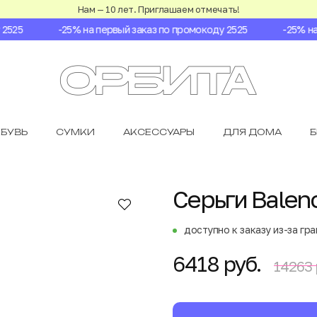
Нам — 10 лет. Приглашаем отмечать!
525
-25% на первый заказ по промокоду 2525
-25% на п
БУВЬ
СУМКИ
АКСЕССУАРЫ
ДЛЯ ДОМА
Серьги Balen
доступно к заказу из-за гр
6418 руб.
14263 