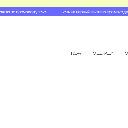
каз по промокоду 2525
-25% на первый заказ по промокоду 2
NEW
ОДЕЖДА
О