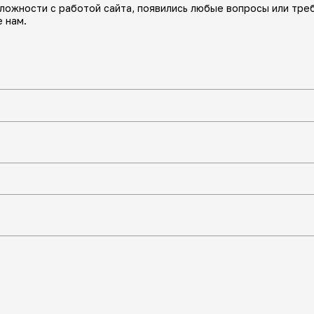
сложности с работой сайта, появились любые вопросы или тре
 нам.