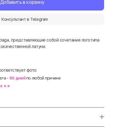
Добавить в корзину
Консультант в Telegram
ciaga, представляющие собой сочетание логотипа
кокачественной латуни.
оответствует фото
ата -
90 дней
по любой причине
★★★