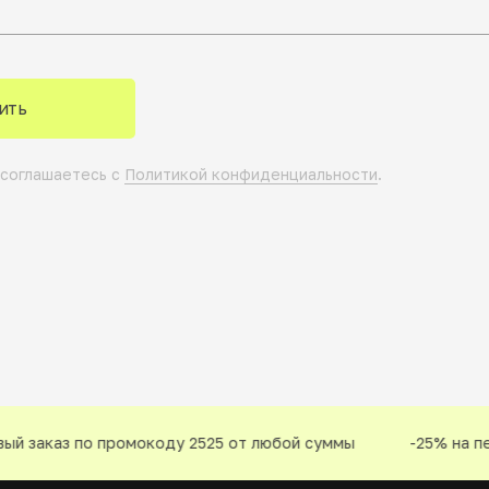
ить
 соглашаетесь с
Политикой конфиденциальности
.
й заказ по промокоду 2525 от любой суммы
-25% на пер