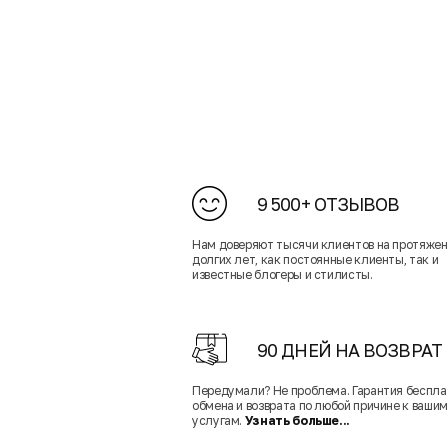
9 500+ ОТЗЫВОВ
Нам доверяют тысячи клиентов на протяже
долгих лет, как постоянные клиенты, так и
известные блогеры и стилисты.
90 ДНЕЙ НА ВОЗВРАТ
Передумали? Не проблема. Гарантия беспла
обмена и возврата по любой причине к вашим
услугам.
Узнать больше...