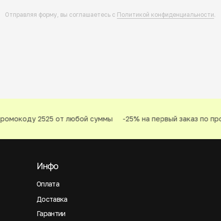
Отправляя форму, вы соглашаетесь с
Политикой конфиденциальности
.
ромокоду 2525 от любой суммы
-25% на первый заказ по про
Инфо
Оплата
Доставка
Гарантии