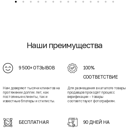
Наши преимущества
9 500+ ОТЗЫВОВ
100%
СООТВЕТСТВИЕ
Нам доверяют тысячи клиентов на
Для размещения в каталоге товары
протяжении долгих лет, как
продавцов проходят процесс
постоянные клиенты, так и
верификации - товары
известные блогеры и стилисты.
соответствуют фотографиям.
БЕСПЛАТНАЯ
90 ДНЕЙ НА