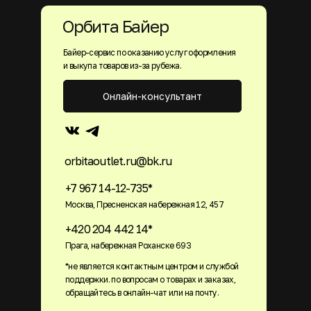
Орбита Байер
Байер-сервис по оказанию услуг оформления
и выкупа товаров из-за рубежа.
Онлайн-консультант
orbitaoutlet.ru@bk.ru
+7 967 14-12-735*
Москва, Пресненская набережная 12, 457
+420 204 442 14*
Прага, набережная Роханске 693
*не является контактным центром и службой
поддержки. по вопросам о товарах и заказах,
обращайтесь в онлайн-чат или на почту.