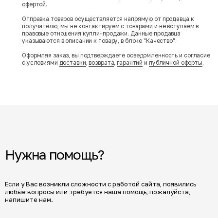
офертой.
Отправка товаров осуществляется напрямую от продавца к
получателю, мы не контактируем с товарами и не вступаем в
правовые отношения купли-продажи. Данные продавца
указываются в описании к товару, в блоке "Качество".
Оформляя заказ, вы подтверждаете осведомленность и согласие
с условиями
доставки
,
возврата
,
гарантий
и
публичной оферты
.
Нужна помощь?
Если у Вас возникли сложности с работой сайта, появились
любые вопросы или требуется наша помощь, пожалуйста,
напишите нам.