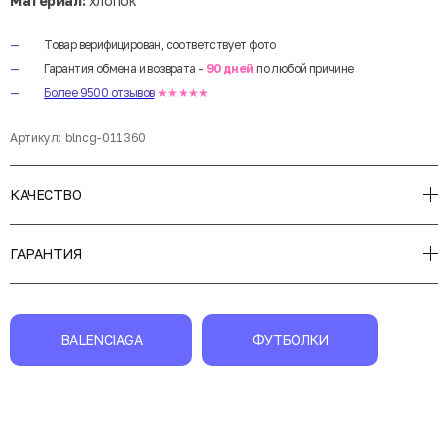
Материал:
хлопок
Товар верифицирован, соответствует фото
Гарантия обмена и возврата -
90 дней
по любой причине
Более 9500 отзывов
★★★★★
Артикул:
blncg-011360
КАЧЕСТВО
ГАРАНТИЯ
BALENCIAGA
ФУТБОЛКИ