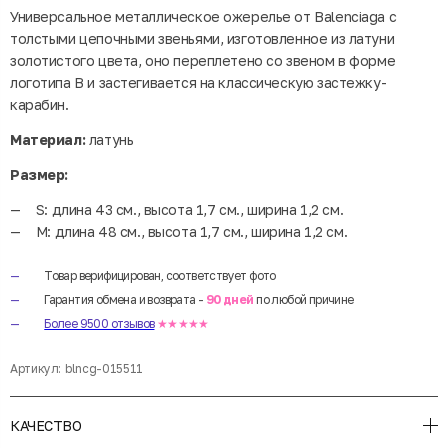
Универсальное металлическое ожерелье от Balenciaga с
толстыми цепочными звеньями, изготовленное из латуни
золотистого цвета, оно переплетено со звеном в форме
логотипа B и застегивается на классическую застежку-
карабин.
Материал:
латунь
Размер:
S: длина 43 см., высота 1,7 см., ширина 1,2 см.
М: длина 48 см., высота 1,7 см., ширина 1,2 см.
Товар верифицирован, соответствует фото
Гарантия обмена и возврата -
90 дней
по любой причине
Более 9500 отзывов
★★★★★
Артикул:
blncg-015511
КАЧЕСТВО