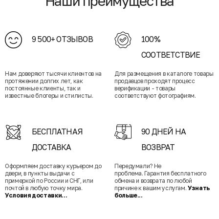
Наши преимущества
9 500+ ОТЗЫВОВ
100%
СООТВЕТСТВИЕ
Нам доверяют тысячи клиентов на
Для размещения в каталоге товары
протяжении долгих лет, как
продавцов проходят процесс
постоянные клиенты, так и
верификации - товары
известные блогеры и стилисты.
соответствуют фотографиям.
БЕСПЛАТНАЯ
90 ДНЕЙ НА
ДОСТАВКА
ВОЗВРАТ
Оформляем доставку курьером до
Передумали? Не
двери, в пункты выдачи с
проблема. Гарантия бесплатного
примеркой по России и СНГ, или
обмена и возврата по любой
почтой в любую точку мира.
причине к вашим услугам.
Узнать
Условия доставки...
больше...