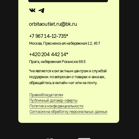
orbitaoutlet.ru@bk.ru
+7 967 14-12-735*
Москва, Пресненская набережная 12, 457
+420 204 442 14*
Прага, набережная Роханске 693
*не является контактным центром и службой
поддержки. по вопросам о товарах и заказах,
обращайтесь в онлайн-чат или на почту.
Правообладателям
Публичный договор-оферты
Политика конфиденциальности
Согласие на обработку персональных данных