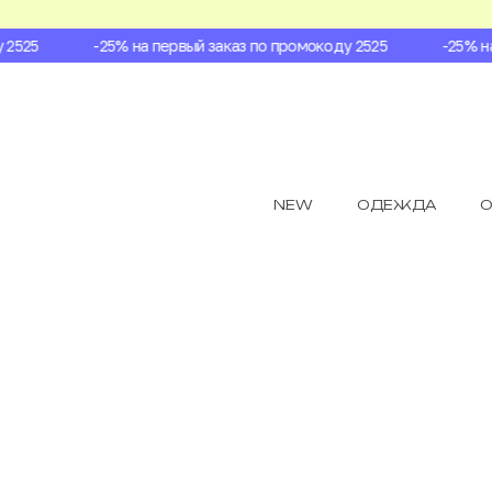
525
-25% на первый заказ по промокоду 2525
-25% на 
NEW
ОДЕЖДА
О