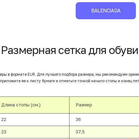
BALENCIAGA
Размерная сетка для обуви
еры в формате EUR. Для лучшего подбора размера, мы рекомендуем орие
приложите ее к листу бумаги и отметьте точкой начало стопы и конец пят
Длина стопы (см.)
Размер
22
36
23
37,5