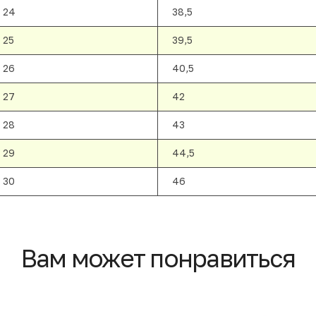
24
38,5
25
39,5
26
40,5
27
42
28
43
29
44,5
30
46
Вам может понравиться