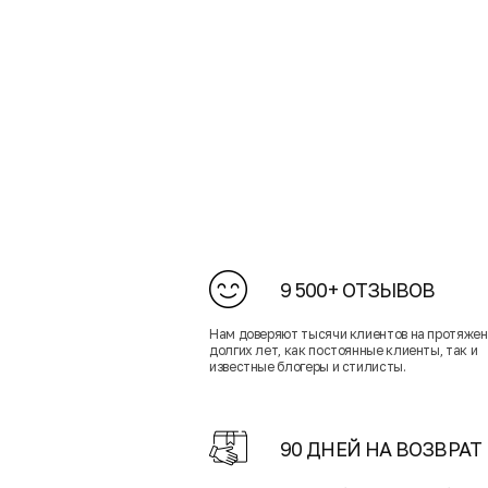
9 500+ ОТЗЫВОВ
Нам доверяют тысячи клиентов на протяже
долгих лет, как постоянные клиенты, так и
известные блогеры и стилисты.
90 ДНЕЙ НА ВОЗВРАТ