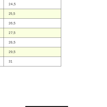
24,5
25,5
26,5
27,5
28,5
29,5
31