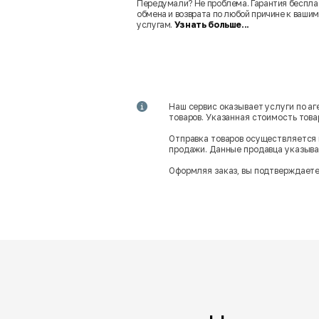
Передумали? Не проблема. Гарантия беспла
обмена и возврата по любой причине к вашим
услугам.
Узнать больше...
Наш сервис оказывает услуги по а
товаров. Указанная стоимость тов
Отправка товаров осуществляется 
продажи. Данные продавца указываю
Оформляя заказ, вы подтверждаете