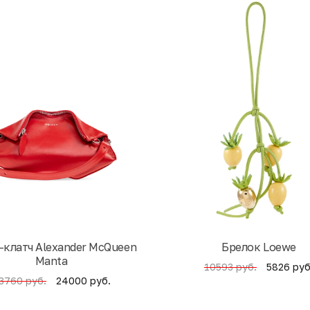
-клатч Alexander McQueen
Брелок Loewe
Manta
5826 руб
10593 руб.
24000 руб.
3760 руб.