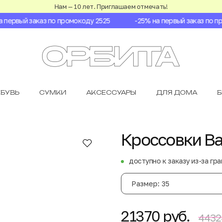
Нам — 10 лет. Приглашаем отмечать!
первый заказ по промокоду 2525
-25% на первый заказ по про
БУВЬ
СУМКИ
АКСЕССУАРЫ
ДЛЯ ДОМА
Кроссовки Ba
доступно к заказу из-за гр
Размер: 35
21370 руб.
4432