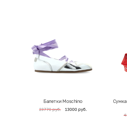
Балетки Moschino
Cумка
13000 руб.
23770 руб.
4