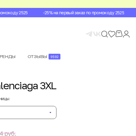
мокоду 2525
-25% на первый заказ по промокоду 2525
БРЕНДЫ
ОТЗЫВЫ
9592
lenciaga 3XL
аницы
4 руб.