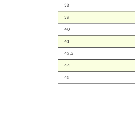
38
39
40
41
42,5
44
45