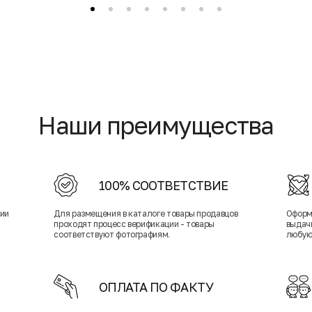
Наши преимущества
100% СООТВЕТСТВИЕ
нии
Для размещения в каталоге товары продавцов
Оформ
проходят процесс верификации - товары
выдачи
соответствуют фотографиям.
любую
ОПЛАТА ПО ФАКТУ