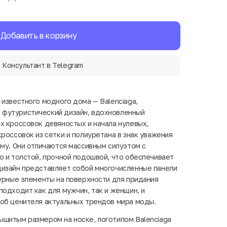
Добавить в корзину
Консультант в Telegram
 известного модного дома — Balenciaga,
футуристический дизайн, вдохновленный
х кроссовок девяностых и начала нулевых,
россовок из сетки и полиуретана в знак уважения
ему. Они отличаются массивным силуэтом с
ю и толстой, прочной подошвой, что обеспечивает
дизайн представляет собой многочисленные панели
турные элементы на поверхности для придания
подходит как для мужчин, так и женщин, и
об ценителя актуальных трендов мира моды.
шитым размером на носке, логотипом Balenciaga