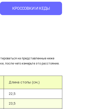
КРОССОВКИ И КЕДЫ
нтироваться на представленные ниже
ки, после чего измерьте это расстояние.
Длина стопы (см.)
22,5
23,5