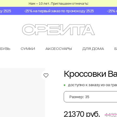
Нам — 10 лет. Приглашаем отмечать!
2525
-25% на первый заказ по промокоду 2525
-25% на
БУВЬ
СУМКИ
АКСЕССУАРЫ
ДЛЯ ДОМА
Кроссовки Ba
доступно к заказу из-за гр
Размер: 35
21370 руб.
4432