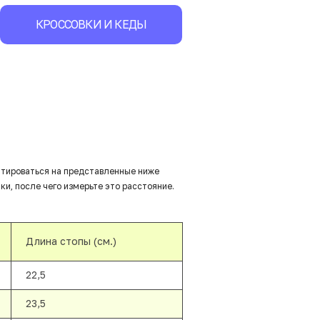
КРОССОВКИ И КЕДЫ
нтироваться на представленные ниже
ки, после чего измерьте это расстояние.
Длина стопы (см.)
22,5
23,5