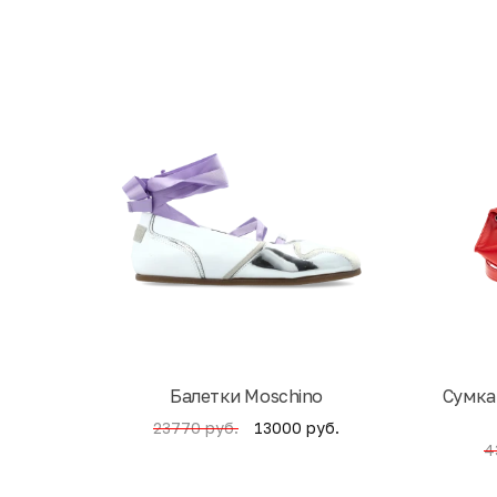
Балетки Moschino
Cумка
13000 руб.
23770 руб.
4