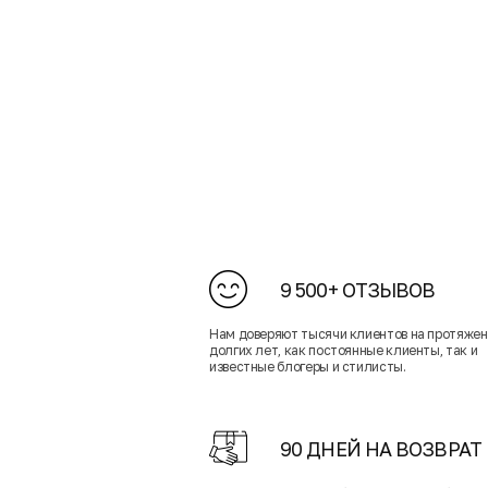
9 500+ ОТЗЫВОВ
Нам доверяют тысячи клиентов на протяже
долгих лет, как постоянные клиенты, так и
известные блогеры и стилисты.
90 ДНЕЙ НА ВОЗВРАТ