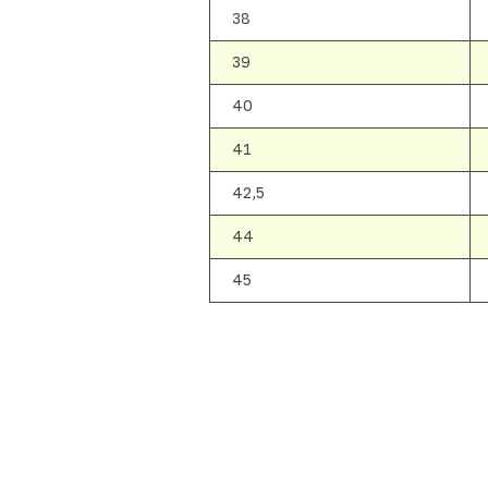
38
39
40
41
42,5
44
45