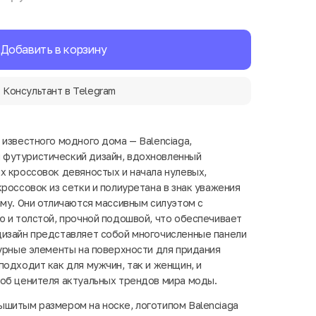
Добавить в корзину
Консультант в Telegram
 известного модного дома — Balenciaga,
футуристический дизайн, вдохновленный
х кроссовок девяностых и начала нулевых,
россовок из сетки и полиуретана в знак уважения
ему. Они отличаются массивным силуэтом с
ю и толстой, прочной подошвой, что обеспечивает
дизайн представляет собой многочисленные панели
турные элементы на поверхности для придания
подходит как для мужчин, так и женщин, и
об ценителя актуальных трендов мира моды.
шитым размером на носке, логотипом Balenciaga