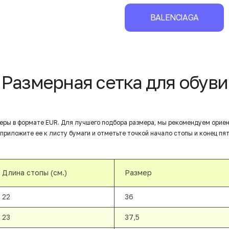
BALENCIAGA
Размерная сетка для обуви
еры в формате EUR. Для лучшего подбора размера, мы рекомендуем орие
приложите ее к листу бумаги и отметьте точкой начало стопы и конец пят
Длина стопы (см.)
Размер
22
36
23
37,5