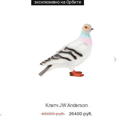
эксклюзивно на Орбите
Клатч JW Anderson
Кни
.
26400 руб.
48000 руб.