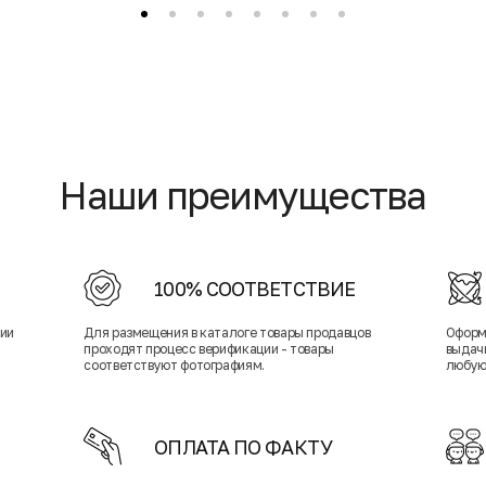
Наши преимущества
100% СООТВЕТСТВИЕ
нии
Для размещения в каталоге товары продавцов
Оформ
проходят процесс верификации - товары
выдачи
соответствуют фотографиям.
любую
ОПЛАТА ПО ФАКТУ