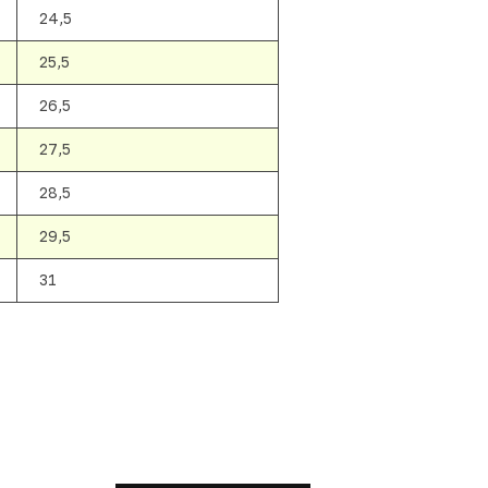
24,5
25,5
26,5
27,5
28,5
29,5
31