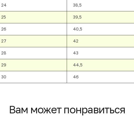
24
38,5
25
39,5
26
40,5
27
42
28
43
29
44,5
30
46
Вам может понравиться