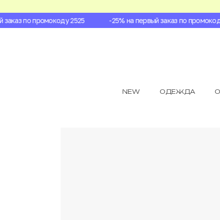
заказ по промокоду 2525
-25% на первый заказ по промокоду 
NEW
ОДЕЖДА
О