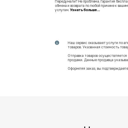
Передумали? Не проблема. Гарантия беспла
обмена и возврата по любой причине к вашим
услугам.
Узнать больше...
Наш сервис оказывает услуги по а
товаров. Указанная стоимость тов
Отправка товаров осуществляется 
продажи. Данные продавца указываю
Оформляя заказ, вы подтверждаете