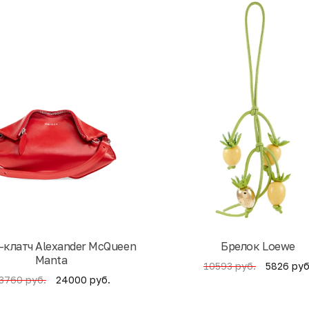
-клатч Alexander McQueen
Брелок Loewe
Manta
5826 руб
10593 руб.
24000 руб.
3760 руб.