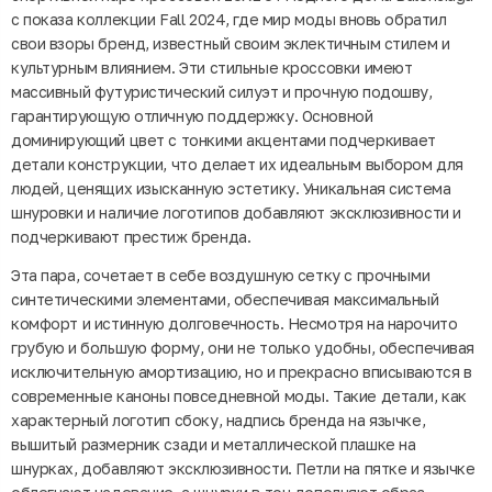
с показа коллекции Fall 2024, где мир моды вновь обратил
свои взоры бренд, известный своим эклектичным стилем и
культурным влиянием. Эти стильные кроссовки имеют
массивный футуристический силуэт и прочную подошву,
гарантирующую отличную поддержку. Основной
доминирующий цвет с тонкими акцентами подчеркивает
детали конструкции, что делает их идеальным выбором для
людей, ценящих изысканную эстетику. Уникальная система
шнуровки и наличие логотипов добавляют эксклюзивности и
подчеркивают престиж бренда.
Эта пара, сочетает в себе воздушную сетку с прочными
синтетическими элементами, обеспечивая максимальный
комфорт и истинную долговечность. Несмотря на нарочито
грубую и большую форму, они не только удобны, обеспечивая
исключительную амортизацию, но и прекрасно вписываются в
современные каноны повседневной моды. Такие детали, как
характерный логотип сбоку, надпись бренда на язычке,
вышитый размерник сзади и металлической плашке на
шнурках, добавляют эксклюзивности. Петли на пятке и язычке