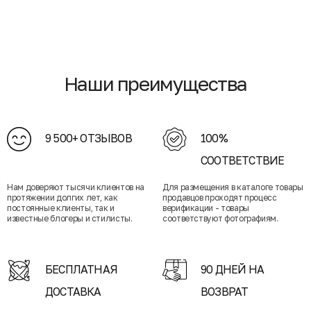
Наши преимущества
9 500+ ОТЗЫВОВ
100%
СООТВЕТСТВИЕ
Нам доверяют тысячи клиентов на
Для размещения в каталоге товары
протяжении долгих лет, как
продавцов проходят процесс
постоянные клиенты, так и
верификации - товары
известные блогеры и стилисты.
соответствуют фотографиям.
БЕСПЛАТНАЯ
90 ДНЕЙ НА
ДОСТАВКА
ВОЗВРАТ