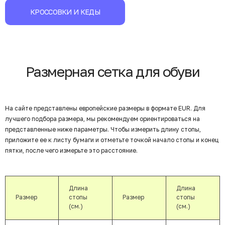
КРОССОВКИ И КЕДЫ
Размерная сетка для обуви
На сайте представлены европейские размеры в формате EUR. Для
лучшего подбора размера, мы рекомендуем ориентироваться на
представленные ниже параметры. Чтобы измерить длину стопы,
приложите ее к листу бумаги и отметьте точкой начало стопы и конец
пятки, после чего измерьте это расстояние.
Длина
Длина
Размер
стопы
Размер
стопы
(см.)
(см.)