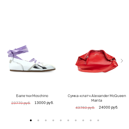
Балетки Moschino
Cумка-клатч Alexander McQueen
Manta
13000 руб.
23770 руб.
24000 руб.
43760 руб.