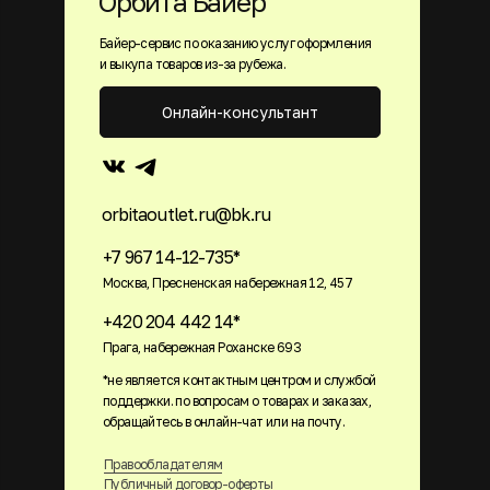
Орбита Байер
Байер-сервис по оказанию услуг оформления
и выкупа товаров из-за рубежа.
Онлайн-консультант
orbitaoutlet.ru@bk.ru
+7 967 14-12-735*
Москва, Пресненская набережная 12, 457
+420 204 442 14*
Прага, набережная Роханске 693
*не является контактным центром и службой
поддержки. по вопросам о товарах и заказах,
обращайтесь в онлайн-чат или на почту.
Правообладателям
Публичный договор-оферты