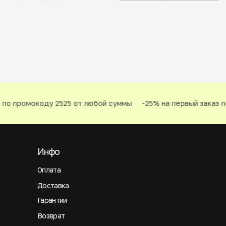
по промокоду 2525 от любой суммы
-25% на первый заказ по
Инфо
Оплата
Доставка
Гарантии
Возврат