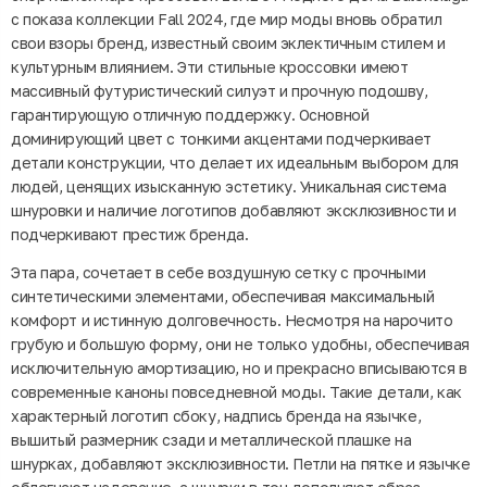
с показа коллекции Fall 2024, где мир моды вновь обратил
свои взоры бренд, известный своим эклектичным стилем и
культурным влиянием. Эти стильные кроссовки имеют
массивный футуристический силуэт и прочную подошву,
гарантирующую отличную поддержку. Основной
доминирующий цвет с тонкими акцентами подчеркивает
детали конструкции, что делает их идеальным выбором для
людей, ценящих изысканную эстетику. Уникальная система
шнуровки и наличие логотипов добавляют эксклюзивности и
подчеркивают престиж бренда.
Эта пара, сочетает в себе воздушную сетку с прочными
синтетическими элементами, обеспечивая максимальный
комфорт и истинную долговечность. Несмотря на нарочито
грубую и большую форму, они не только удобны, обеспечивая
исключительную амортизацию, но и прекрасно вписываются в
современные каноны повседневной моды. Такие детали, как
характерный логотип сбоку, надпись бренда на язычке,
вышитый размерник сзади и металлической плашке на
шнурках, добавляют эксклюзивности. Петли на пятке и язычке