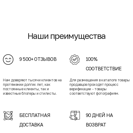
Наши преимущества
9 500+ ОТЗЫВОВ
100%
СООТВЕТСТВИЕ
Нам доверяют тысячи клиентов на
Для размещения в каталоге товары
протяжении долгих лет, как
продавцов проходят процесс
постоянные клиенты, так и
верификации - товары
известные блогеры и стилисты.
соответствуют фотографиям.
БЕСПЛАТНАЯ
90 ДНЕЙ НА
ДОСТАВКА
ВОЗВРАТ