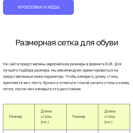
КРОССОВКИ И КЕДЫ
Размерная сетка для обуви
На сайте представлены европейские размеры в формате EUR. Для
лучшего подбора размера, мы рекомендуем ориентироваться на
представленные ниже параметры. Чтобы измерить длину стопы,
приложите ее к листу бумаги и отметьте точкой начало стопы и конец
пятки, после чего измерьте это расстояние.
Длина
Длина
Размер
стопы
Размер
стопы
(см.)
(см.)