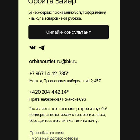
Орбита Байер
Байер-сервис по оказанию услуг оформления
и выкупа товаров из-за рубежа.
Онлайн-консультант
orbitaoutlet.ru@bk.ru
+7 967 14-12-735*
Москва, Пресненская набережная 12, 457
+420 204 442 14*
Прага, набережная Роханске 693
*не является контактным центром и службой
поддержки. по вопросам о товарах и заказах,
обращайтесь в онлайн-чат или на почту.
Правообладателям
Публичный договор-оферты