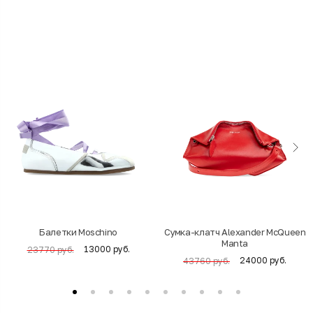
Балетки Moschino
Cумка-клатч Alexander McQueen
Manta
13000 руб.
23770 руб.
24000 руб.
43760 руб.