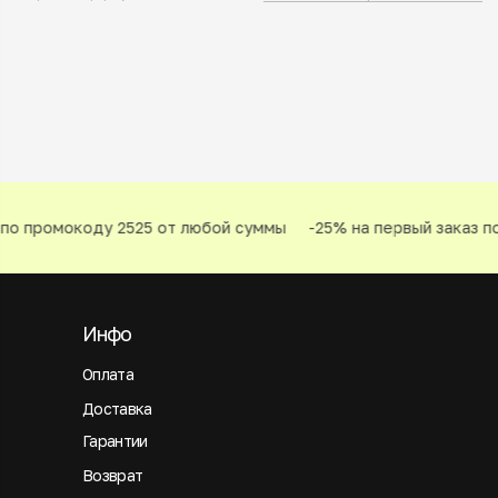
по промокоду 2525 от любой суммы
-25% на первый заказ по
Инфо
Оплата
Доставка
Гарантии
Возврат