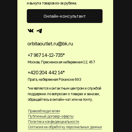
и выкупа товаров из-за рубежа.
Онлайн-консультант
orbitaoutlet.ru@bk.ru
+7 967 14-12-735*
Москва, Пресненская набережная 12, 457
+420 204 442 14*
Прага, набережная Роханске 693
*не является контактным центром и службой
поддержки. по вопросам о товарах и заказах,
обращайтесь в онлайн-чат или на почту.
Правообладателям
Публичный договор-оферты
Политика конфиденциальности
Согласие на обработку персональных данных