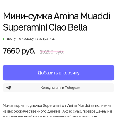
Мини-сумка Amina Muaddi
Superamini Ciao Bella
доступно к заказу из-за границы
7660 руб.
15250 руб.
Добавить в корзину
Консультант в Telegram
Миниатюрная сумочка Superamini от Amina Muaddi выполненная
из высококачественного денима. Аксессуар, превращенный в
фон для крупной надписи, выложенной сверкающими