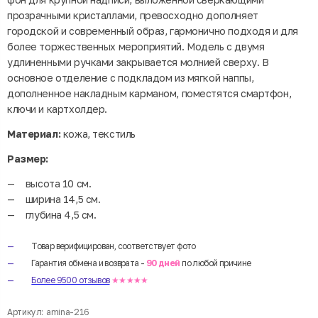
прозрачными кристаллами, превосходно дополняет
городской и современный образ, гармонично подходя и для
более торжественных мероприятий. Модель с двумя
удлиненными ручками закрывается молнией сверху. В
основное отделение с подкладом из мягкой наппы,
дополненное накладным карманом, поместятся смартфон,
ключи и картхолдер.
Материал:
кожа, текстиль
Размер:
высота 10 см.
ширина 14,5 см.
глубина 4,5 см.
Товар верифицирован, соответствует фото
Гарантия обмена и возврата -
90 дней
по любой причине
Более 9500 отзывов
★★★★★
Артикул:
amina-216