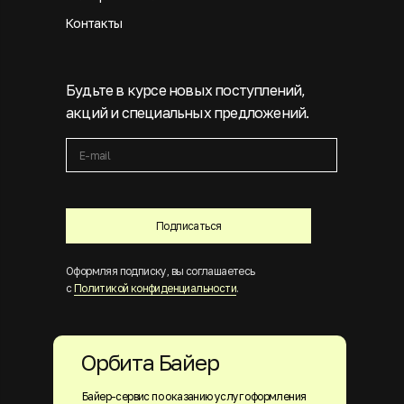
Контакты
Будьте в курсе новых поступлений,
акций и специальных предложений.
Подписаться
Оформляя подписку, вы соглашаетесь
с
Политикой конфиденциальности
.
Орбита Байер
Байер-сервис по оказанию услуг оформления