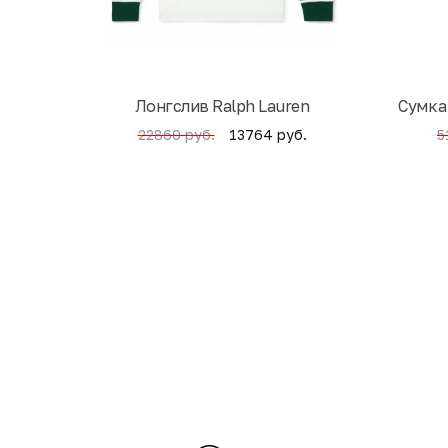
Лонгслив Ralph Lauren
Cумка
13764 руб.
22860 руб.
5