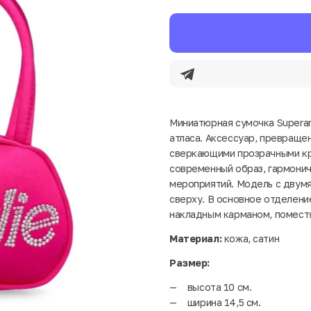
Миниатюрная сумочка Superam
атласа. Аксессуар, превраще
сверкающими прозрачными кр
современный образ, гармони
мероприятий. Модель с двум
сверху. В основное отделени
накладным карманом, поместя
Материал:
кожа, сатин
Размер:
высота 10 см.
ширина 14,5 см.