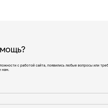
омощь?
сложности с работой сайта, появились любые вопросы или тре
 нам.