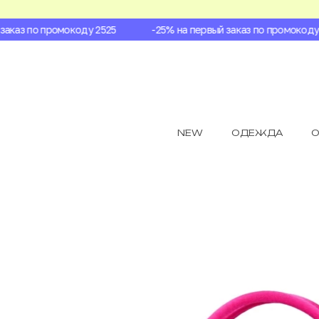
каз по промокоду 2525
-25% на первый заказ по промокоду 2
NEW
ОДЕЖДА
О