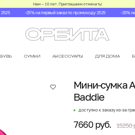
Нам — 10 лет. Приглашаем отмечать!
525
-25% на первый заказ по промокоду 2525
-25% на п
БУВЬ
СУМКИ
АКСЕССУАРЫ
ДЛЯ ДОМА
Мини-сумка A
Baddie
доступно к заказу из-за гр
7660 руб.
15250 