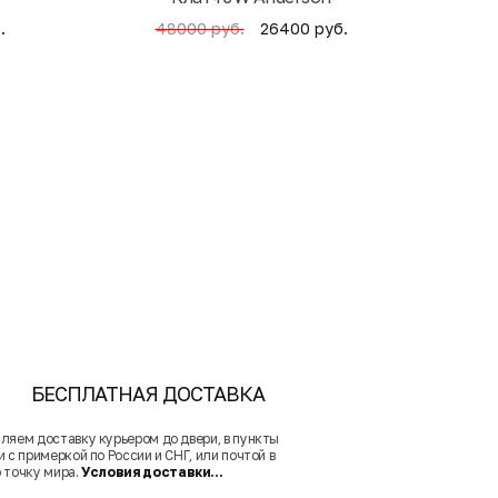
.
26400 руб.
48000 руб.
БЕСПЛАТНАЯ ДОСТАВКА
ляем доставку курьером до двери, в пункты
 с примеркой по России и СНГ, или почтой в
 точку мира.
Условия доставки...