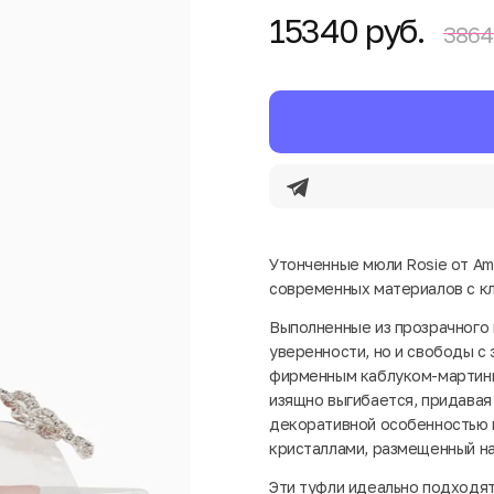
15340 руб.
3864
Утонченные мюли Rosie от Am
современных материалов с к
Выполненные из прозрачного 
уверенности, но и свободы с
фирменным каблуком-мартинк
изящно выгибается, придавая
декоративной особенностью 
кристаллами, размещенный н
Эти туфли идеально подходят