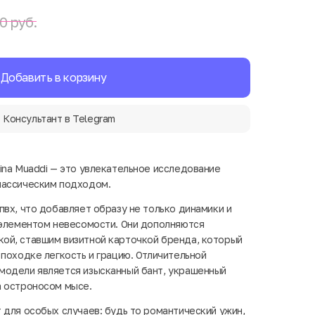
0 руб.
Добавить в корзину
Консультант в Telegram
ina Muaddi — это увлекательное исследование
лассическим подходом.
пвх, что добавляет образу не только динамики и
 элементом невесомости. Они дополняются
ой, ставшим визитной карточкой бренда, который
 походке легкость и грацию. Отличительной
модели является изысканный бант, украшенный
а остроносом мысе.
 для особых случаев: будь то романтический ужин,