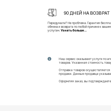
90 ДНЕЙ НА ВОЗВРАТ
Передумали? Не проблема. Гарантия беспла
обмена и возврата по любой причине к вашим
услугам.
Узнать больше...
Наш сервис оказывает услуги по а
товаров. Указанная стоимость тов
Отправка товаров осуществляется 
продажи. Данные продавца указываю
Оформляя заказ, вы подтверждаете