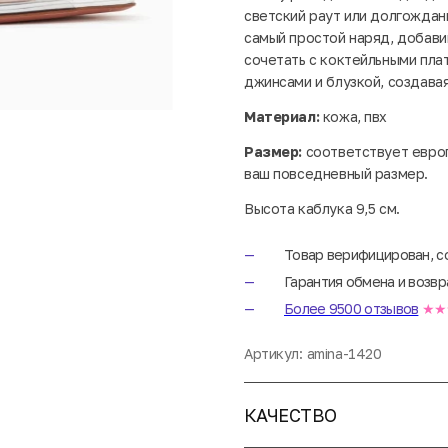
светский раут или долгождан
самый простой наряд, добави
сочетать с коктейльными пла
джинсами и блузкой, создава
Материал:
кожа, пвх
Размер:
соответствует евро
ваш повседневный размер.
Высота каблука 9,5 см.
Товар верифицирован, с
Гарантия обмена и возвр
Более 9500 отзывов
★★
Артикул:
amina-1420
КАЧЕСТВО