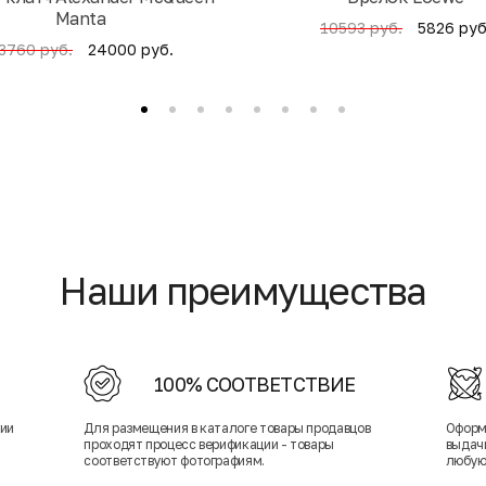
Manta
5826 руб
10593 руб.
24000 руб.
3760 руб.
Наши преимущества
100% СООТВЕТСТВИЕ
нии
Для размещения в каталоге товары продавцов
Оформ
проходят процесс верификации - товары
выдачи
соответствуют фотографиям.
любую