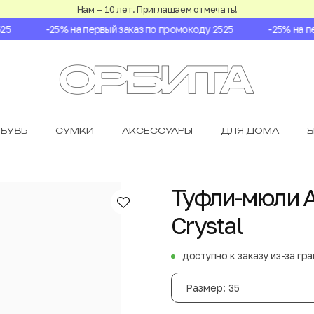
Нам — 10 лет. Приглашаем отмечать!
-25% на первый заказ по промокоду 2525
-25% на пер
БУВЬ
СУМКИ
АКСЕССУАРЫ
ДЛЯ ДОМА
Туфли-мюли A
Crystal
доступно к заказу из-за гр
Размер: 35