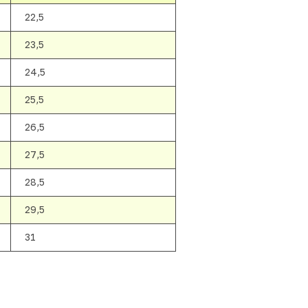
22,5
23,5
24,5
25,5
26,5
27,5
28,5
29,5
31