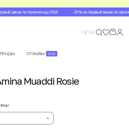
вый заказ по промокоду 2525
-25% на первый заказ по промок
БРЕНДЫ
ОТЗЫВЫ
9592
mina Muaddi Rosie
аницы