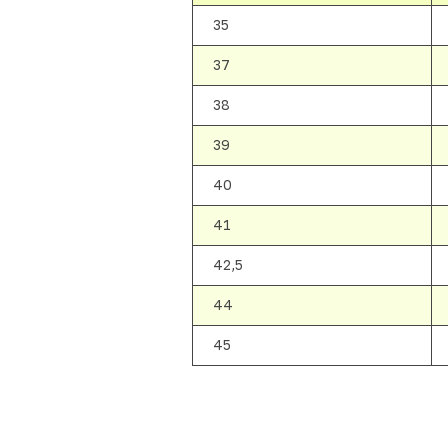
35
37
38
39
40
41
42,5
44
45