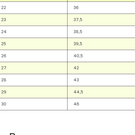
22
36
23
37,5
24
38,5
25
39,5
26
40,5
27
42
28
43
29
44,5
30
46