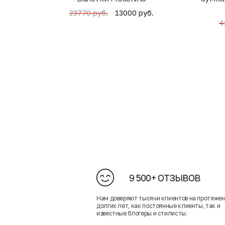
13000 руб.
23770 руб.
4
9 500+ ОТЗЫВОВ
Нам доверяют тысячи клиентов на протяже
долгих лет, как постоянные клиенты, так и
известные блогеры и стилисты.