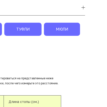
ТУФЛИ
МЮЛИ
нтироваться на представленные ниже
ки, после чего измерьте это расстояние.
Длина стопы (см.)