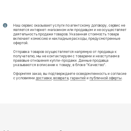
Наш сервис оказывает услуги по агентскому договору, сервис не
является интернет-магазином или продавцом и не осуществляет
деятельность продажи товаров. Указанная стоимость товара
включает комиссию и накладные расходы, предусмотренные
офертой.
Отправка товаров осуществляется напрямую от продавца к
получателю, мы не контактируем с товарами и не вступаем в
правовые отношения купли-продажи. Данные продавца
указываются в описании к товару, в блоке "Качество".
Оформляя заказ, вы подтверждаете осведомленность и согласие
с условиями
доставки
,
возврата
,
гарантий
и
публичной оферты
.