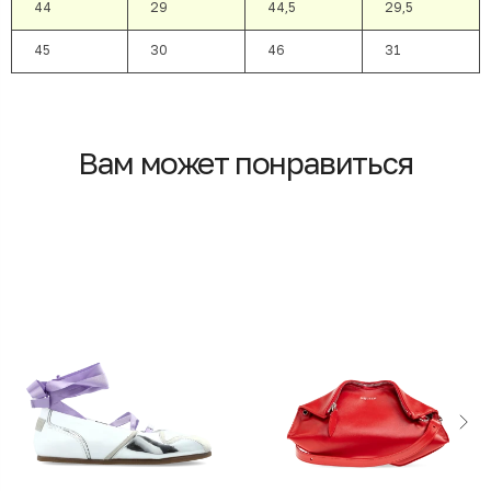
44
29
44,5
29,5
45
30
46
31
Вам может понравиться