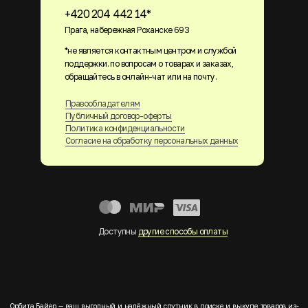
+420 204 442 14*
Прага, набережная Роханске 693
*не является контактным центром и службой
поддержки. по вопросам о товарах и заказах,
обращайтесь в онлайн-чат или на почту.
Правообладателям
Публичный договор-оферты
Политика конфиденциальности
Согласие на обработку персональных данных
Доступны
другие способы оплаты
Орбита Байер — ваш выгодный и надёжный спутник в поиске и выкупе товаров из-