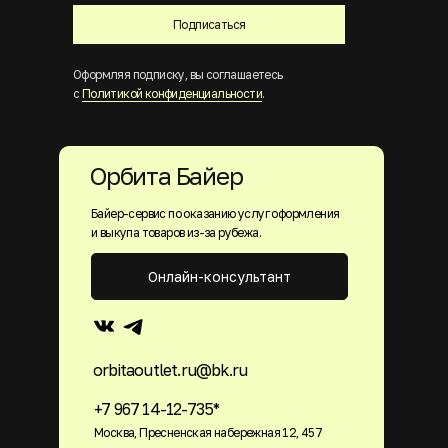
Подписаться
Оформляя подписку, вы соглашаетесь
с
Политикой конфиденциальности
.
Орбита Байер
Байер-сервис по оказанию услуг оформления
и выкупа товаров из-за рубежа.
Онлайн-консультант
orbitaoutlet.ru@bk.ru
+7 967 14-12-735*
Москва, Пресненская набережная 12, 457