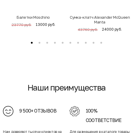
Балетки Moschino
Cумка-клатч Alexander McQueen
Manta
13000 руб.
23770 руб.
24000 руб.
43760 руб.
Наши преимущества
9 500+ ОТЗЫВОВ
100%
СООТВЕТСТВИЕ
Нам доверяют тысячи клиентов на
Для размещения в каталоге товары