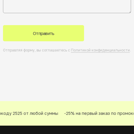
Отправить
Отправляя форму, вы соглашаетесь с
Политикой конфиденциальности
.
оду 2525 от любой суммы
-25% на первый заказ по промоко