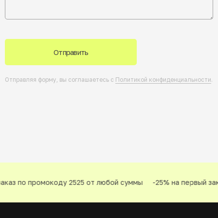
Отправить
Отправляя форму, вы соглашаетесь с
Политикой конфиденциальности
.
каз по промокоду 2525 от любой суммы
-25% на первый зак