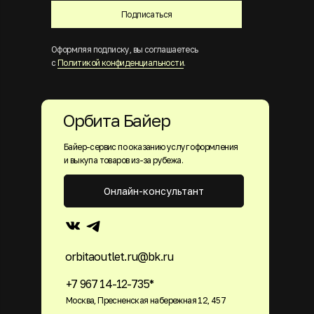
Подписаться
Оформляя подписку, вы соглашаетесь
с
Политикой конфиденциальности
.
Орбита Байер
Байер-сервис по оказанию услуг оформления
и выкупа товаров из-за рубежа.
Онлайн-консультант
orbitaoutlet.ru@bk.ru
+7 967 14-12-735*
Москва, Пресненская набережная 12, 457