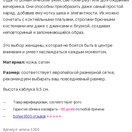
вечеринка. Они способны преобразить даже самый простой
наряд, добавив ему нотку шика и элегантности. Их можно
сочетать с коктейльными платьями, строгими брючными
костюмами или даже с джинсами и блузкой, создавая
неповторимый и запоминающийся образ.
Это выбор женщины, которая не боится быть в центре
внимания и умеет наслаждаться каждым моментом.
Материал:
кожа, сатин
Размер:
соответствует европейской размерной сетке,
рекомендуем выбирать ваш повседневный размер.
Высота каблука 9,5 см.
Товар верифицирован, соответствует фото
Гарантия обмена и возврата -
90 дней
по любой причине
Более 9500 отзывов
★★★★★
Артикул:
amina-1260