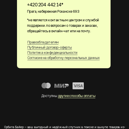
+420 204 442 14*
Прага, набережная Роханске 693
*не является контактным центром и службой
поддержки. по вопросам о товарах и заказах,
обращайтесь в онлайн-чат или на почту.
Правообладателям
Публичный договор-оферты
Политика конфиденциальности
Согласие на обработку персональных данных
Доступны
другие способы оплаты
Орбита Байер — ваш выгодный и надёжный спутник в поиске и выкупе товаров из-