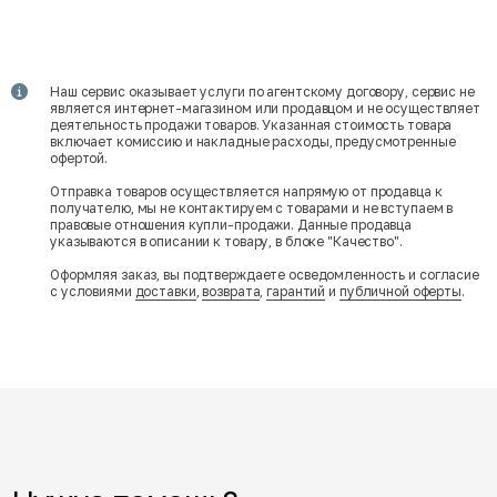
Наш сервис оказывает услуги по агентскому договору, сервис не
является интернет-магазином или продавцом и не осуществляет
деятельность продажи товаров. Указанная стоимость товара
включает комиссию и накладные расходы, предусмотренные
офертой.
Отправка товаров осуществляется напрямую от продавца к
получателю, мы не контактируем с товарами и не вступаем в
правовые отношения купли-продажи. Данные продавца
указываются в описании к товару, в блоке "Качество".
Оформляя заказ, вы подтверждаете осведомленность и согласие
с условиями
доставки
,
возврата
,
гарантий
и
публичной оферты
.