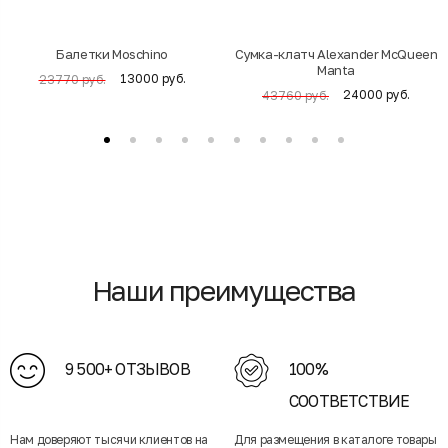
Балетки Moschino
Cумка-клатч Alexander McQueen
Manta
13000 руб.
23770 руб.
24000 руб.
43760 руб.
Наши преимущества
9 500+ ОТЗЫВОВ
100%
СООТВЕТСТВИЕ
Нам доверяют тысячи клиентов на
Для размещения в каталоге товары