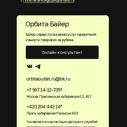
с
Политикой конфиденциальности
.
Орбита Байер
Байер-сервис по оказанию услуг оформления
и выкупа товаров из-за рубежа.
Онлайн-консультант
orbitaoutlet.ru@bk.ru
+7 967 14-12-735*
Москва, Пресненская набережная 12, 457
+420 204 442 14*
Прага, набережная Роханске 693
*не является контактным центром и службой