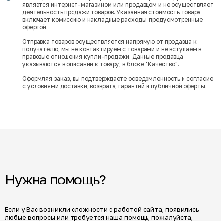
является интернет-магазином или продавцом и не осуществляет
деятельность продажи товаров. Указанная стоимость товара
включает комиссию и накладные расходы, предусмотренные
офертой.
Отправка товаров осуществляется напрямую от продавца к
получателю, мы не контактируем с товарами и не вступаем в
правовые отношения купли-продажи. Данные продавца
указываются в описании к товару, в блоке "Качество".
Оформляя заказ, вы подтверждаете осведомленность и согласие
с условиями
доставки
,
возврата
,
гарантий
и
публичной оферты
.
Нужна помощь?
Если у Вас возникли сложности с работой сайта, появились
любые вопросы или требуется наша помощь, пожалуйста,