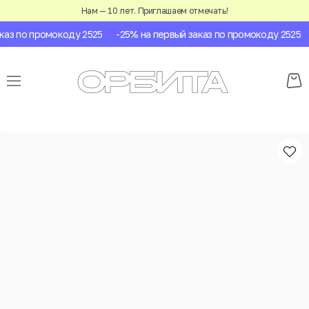
Нам — 10 лет. Приглашаем отмечать!
аз по промокоду 2525
-25% на первый заказ по промокоду 2525