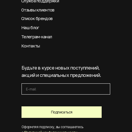
Служба поддержки
Отзывы клиентов
Список брендов
Наш блог
Телеграм-канал
Контакты
Будьте в курсе новых поступлений,
акций и специальных предложений.
Подписаться
Оформляя подписку, вы соглашаетесь