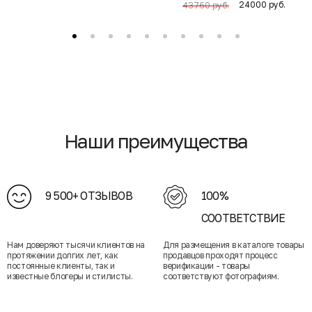
24000 руб.
43760 руб.
Наши преимущества
9 500+ ОТЗЫВОВ
100%
СООТВЕТСТВИЕ
Нам доверяют тысячи клиентов на
Для размещения в каталоге товары
протяжении долгих лет, как
продавцов проходят процесс
постоянные клиенты, так и
верификации - товары
известные блогеры и стилисты.
соответствуют фотографиям.