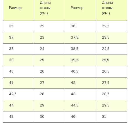
Длина
Длина
Размер
стопы
Размер
стопы
(см.)
(см.)
35
22
36
22,5
37
23
37,5
23,5
38
24
38,5
24,5
39
25
39,5
25,5
40
26
40,5
26,5
41
27
42
27,5
42,5
28
43
28,5
44
29
44,5
29,5
45
30
46
31