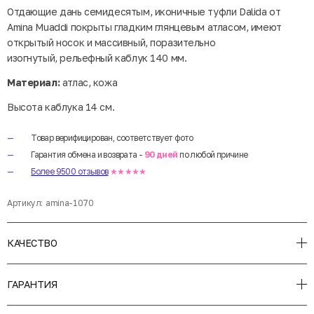
Отдающие дань семидесятым, иконичные туфли Dalida от
Amina Muaddi покрыты гладким глянцевым атласом, имеют
открытый носок и массивный, поразительно
изогнутый, рельефный каблук 140 мм.
Материал:
атлас, кожа
Высота каблука 14 см.
Товар верифицирован, соответствует фото
Гарантия обмена и возврата -
90 дней
по любой причине
Более 9500 отзывов
★★★★★
Артикул:
amina-1070
КАЧЕСТВО
ГАРАНТИЯ