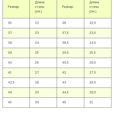
Длина
Длина
Размер
стопы
Размер
стопы
(см.)
(см.)
35
22
36
22,5
37
23
37,5
23,5
38
24
38,5
24,5
39
25
39,5
25,5
40
26
40,5
26,5
41
27
42
27,5
42,5
28
43
28,5
44
29
44,5
29,5
45
30
46
31