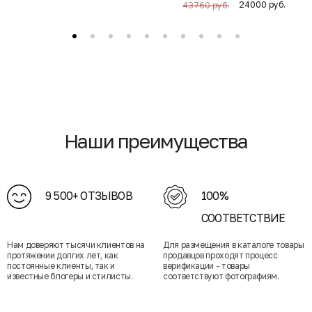
24000 руб.
43760 руб.
Наши преимущества
9 500+ ОТЗЫВОВ
100%
СООТВЕТСТВИЕ
Нам доверяют тысячи клиентов на
Для размещения в каталоге товары
протяжении долгих лет, как
продавцов проходят процесс
постоянные клиенты, так и
верификации - товары
известные блогеры и стилисты.
соответствуют фотографиям.