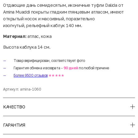
Отдающие дань семидесятым, иконичные туфли Dalida от
Amina Muaddi покрыты гладким глянцевым атласом, имеют
открытый носок и массивный, поразительно
изогнутый, рельефный каблук 140 мм.
Материал:
атлас, кожа
Высота каблука 14 см.
Товар верифицирован, соответствует фото
Гарантия обмена и возврата -
90 дней
по любой причине
Более 9500 отзывов
★★★★★
Артикул:
amina-1060
КАЧЕСТВО
ГАРАНТИЯ