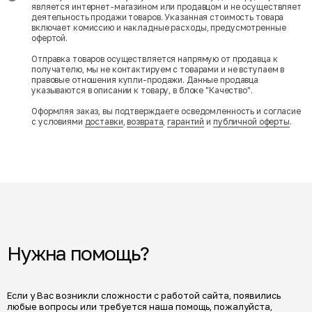
является интернет-магазином или продавцом и не осуществляет
деятельность продажи товаров. Указанная стоимость товара
включает комиссию и накладные расходы, предусмотренные
офертой.
Отправка товаров осуществляется напрямую от продавца к
получателю, мы не контактируем с товарами и не вступаем в
правовые отношения купли-продажи. Данные продавца
указываются в описании к товару, в блоке "Качество".
Оформляя заказ, вы подтверждаете осведомленность и согласие
с условиями
доставки
,
возврата
,
гарантий
и
публичной оферты
.
Нужна помощь?
Если у Вас возникли сложности с работой сайта, появились
любые вопросы или требуется наша помощь, пожалуйста,