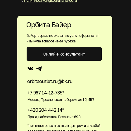
с
Политикой конфиденциальности
.
Орбита Байер
Байер-сервис по оказанию услуг оформления
и выкупа товаров из-за рубежа.
Онлайн-консультант
orbitaoutlet.ru@bk.ru
+7 967 14-12-735*
Москва, Пресненская набережная 12, 457
+420 204 442 14*
Прага, набережная Роханске 693
*не является контактным центром и службой