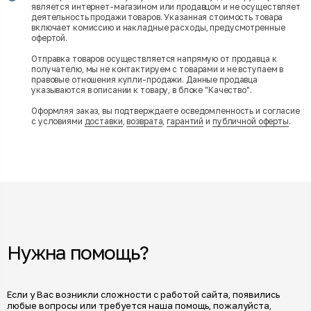
является интернет-магазином или продавцом и не осуществляет
деятельность продажи товаров. Указанная стоимость товара
включает комиссию и накладные расходы, предусмотренные
офертой.
Отправка товаров осуществляется напрямую от продавца к
получателю, мы не контактируем с товарами и не вступаем в
правовые отношения купли-продажи. Данные продавца
указываются в описании к товару, в блоке "Качество".
Оформляя заказ, вы подтверждаете осведомленность и согласие
с условиями
доставки
,
возврата
,
гарантий
и
публичной оферты
.
Нужна помощь?
Если у Вас возникли сложности с работой сайта, появились
любые вопросы или требуется наша помощь, пожалуйста,