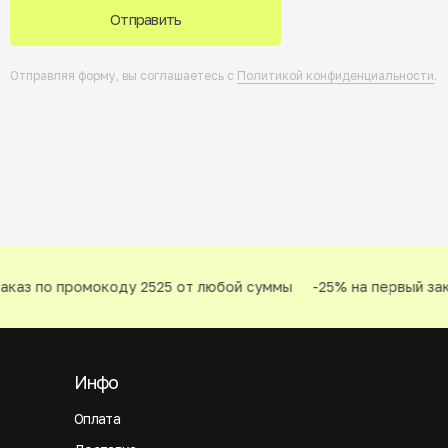
Отправить
Отправляя форму, вы соглашаетесь с
Политикой конфиденциальности
.
каз по промокоду 2525 от любой суммы
-25% на первый зак
Инфо
Оплата