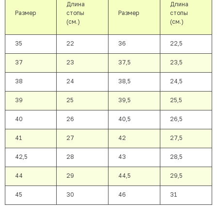
Длина
Длина
Размер
стопы
Размер
стопы
(см.)
(см.)
35
22
36
22,5
37
23
37,5
23,5
38
24
38,5
24,5
39
25
39,5
25,5
40
26
40,5
26,5
41
27
42
27,5
42,5
28
43
28,5
44
29
44,5
29,5
45
30
46
31