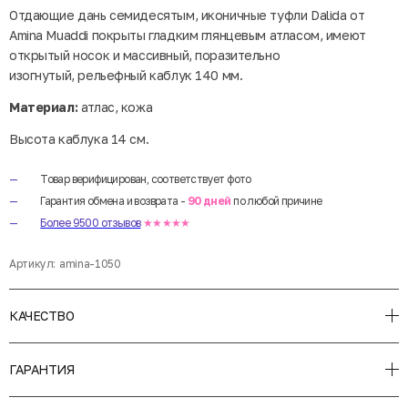
Отдающие дань семидесятым, иконичные туфли Dalida от
Amina Muaddi покрыты гладким глянцевым атласом, имеют
открытый носок и массивный, поразительно
изогнутый, рельефный каблук 140 мм.
Материал:
атлас, кожа
Высота каблука 14 см.
Товар верифицирован, соответствует фото
Гарантия обмена и возврата -
90 дней
по любой причине
Более 9500 отзывов
★★★★★
Артикул:
amina-1050
КАЧЕСТВО
ГАРАНТИЯ