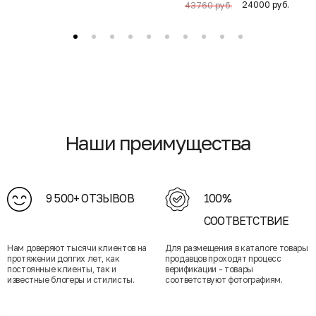
24000 руб.
43760 руб.
Наши преимущества
9 500+ ОТЗЫВОВ
100%
СООТВЕТСТВИЕ
Нам доверяют тысячи клиентов на
Для размещения в каталоге товары
протяжении долгих лет, как
продавцов проходят процесс
постоянные клиенты, так и
верификации - товары
известные блогеры и стилисты.
соответствуют фотографиям.