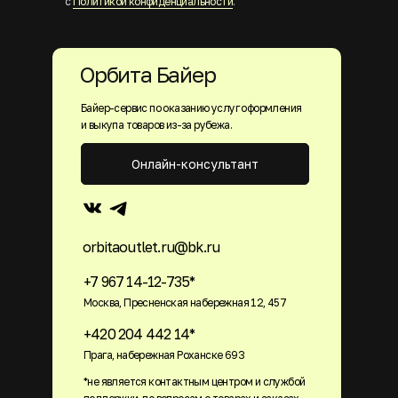
с
Политикой конфиденциальности
.
Орбита Байер
Байер-сервис по оказанию услуг оформления
и выкупа товаров из-за рубежа.
Онлайн-консультант
orbitaoutlet.ru@bk.ru
+7 967 14-12-735*
Москва, Пресненская набережная 12, 457
+420 204 442 14*
Прага, набережная Роханске 693
*не является контактным центром и службой