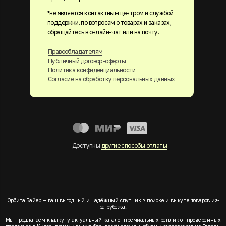
*не является контактным центром и службой
поддержки. по вопросам о товарах и заказах,
обращайтесь в онлайн-чат или на почту.
Правообладателям
Публичный договор-оферты
Политика конфиденциальности
Согласие на обработку персональных данных
Доступны
другие способы оплаты
Орбита Байер — ваш выгодный и надёжный спутник в поиске и выкупе товаров из-
за рубежа.
Мы предлагаем к выкупу актуальный каталог премиальных реплик от проверенных