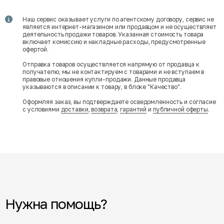
Наш сервис оказывает услуги по агентскому договору, сервис не
является интернет-магазином или продавцом и не осуществляет
деятельность продажи товаров. Указанная стоимость товара
включает комиссию и накладные расходы, предусмотренные
офертой.
Отправка товаров осуществляется напрямую от продавца к
получателю, мы не контактируем с товарами и не вступаем в
правовые отношения купли-продажи. Данные продавца
указываются в описании к товару, в блоке "Качество".
Оформляя заказ, вы подтверждаете осведомленность и согласие
с условиями
доставки
,
возврата
,
гарантий
и
публичной оферты
.
Нужна помощь?