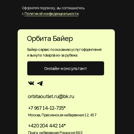
Оформляя подписку, вы соглашаетесь
с
Политикой конфиденциальности
.
Орбита Байер
Байер-сервис по оказанию услуг оформления
и выкупа товаров из-за рубежа.
Онлайн-консультант
orbitaoutlet.ru@bk.ru
+7 967 14-12-735*
Москва, Пресненская набережная 12, 457
+420 204 442 14*
Прага, набережная Роханске 693