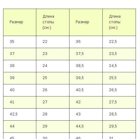
Длина
Длина
Размер
стопы
Размер
стопы
(см.)
(см.)
35
22
36
22,5
37
23
37,5
23,5
38
24
38,5
24,5
39
25
39,5
25,5
40
26
40,5
26,5
41
27
42
27,5
42,5
28
43
28,5
44
29
44,5
29,5
45
30
46
31