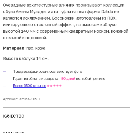
Очевидные архитектурные влияния пронизывают коллекции
обуви Амины Муадди, и эти туфли на платформе Dalida не
являются исключением. Босоножки изготовлены из ПВХ,
имитирующего стеклянный эффект, на высоком каблуке
высотой 140 мм с современным квадратным носком, кожаной
стелькой и подошвой.
Материал:
пвх, кожа
Высота каблука 14 см.
Товар верифицирован, соответствует фото
Гарантия обмена и возврата -
90 дней
по любой причине
Более 9500 отзывов
★★★★★
Артикул:
amina-1090
КАЧЕСТВО