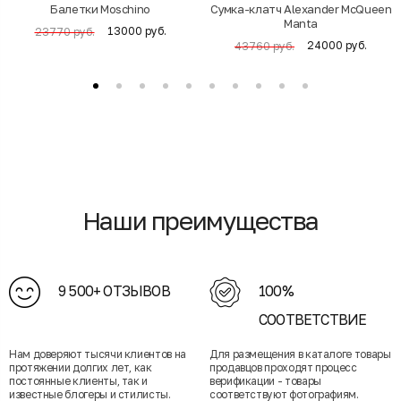
Балетки Moschino
Cумка-клатч Alexander McQueen
Manta
13000 руб.
23770 руб.
24000 руб.
43760 руб.
Наши преимущества
9 500+ ОТЗЫВОВ
100%
СООТВЕТСТВИЕ
Нам доверяют тысячи клиентов на
Для размещения в каталоге товары
протяжении долгих лет, как
продавцов проходят процесс
постоянные клиенты, так и
верификации - товары
известные блогеры и стилисты.
соответствуют фотографиям.