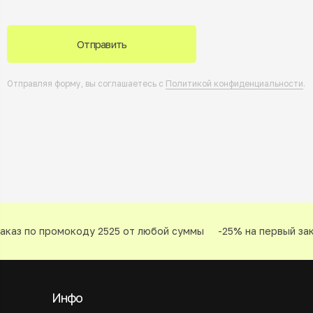
Отправить
Отправляя форму, вы соглашаетесь с
Политикой конфиденциальности
.
каз по промокоду 2525 от любой суммы
-25% на первый зака
Инфо