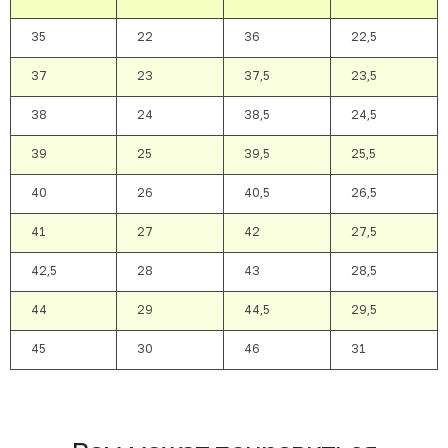
35
22
36
22,5
37
23
37,5
23,5
38
24
38,5
24,5
39
25
39,5
25,5
40
26
40,5
26,5
41
27
42
27,5
42,5
28
43
28,5
44
29
44,5
29,5
45
30
46
31