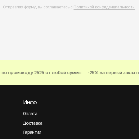
Отправляя форму, вы соглашаетесь с
Политикой конфиденциальности
.
по промокоду 2525 от любой суммы
-25% на первый заказ по
Инфо
Оплата
Доставка
Гарантии