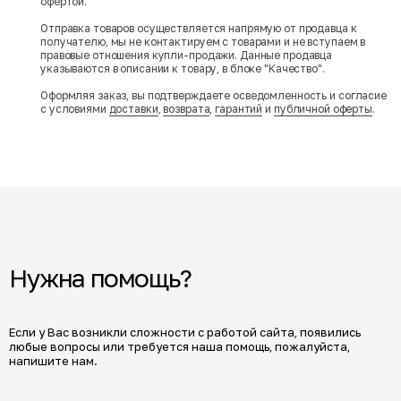
офертой.
Отправка товаров осуществляется напрямую от продавца к
получателю, мы не контактируем с товарами и не вступаем в
правовые отношения купли-продажи. Данные продавца
указываются в описании к товару, в блоке "Качество".
Оформляя заказ, вы подтверждаете осведомленность и согласие
с условиями
доставки
,
возврата
,
гарантий
и
публичной оферты
.
Нужна помощь?
Если у Вас возникли сложности с работой сайта, появились
любые вопросы или требуется наша помощь, пожалуйста,
напишите нам.