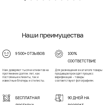
Наши преимущества
9 500+ ОТЗЫВОВ
100%
СООТВЕТСТВИЕ
Нам доверяют тысячи клиентов на
Для размещения в каталоге товары
протяжении долгих лет, как
продавцов проходят процесс
постоянные клиенты, так и
верификации - товары
известные блогеры и стилисты.
соответствуют фотографиям.
БЕСПЛАТНАЯ
90 ДНЕЙ НА