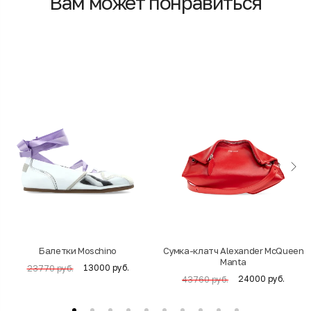
Вам может понравиться
Балетки Moschino
Cумка-клатч Alexander McQueen
Manta
13000 руб.
23770 руб.
24000 руб.
43760 руб.