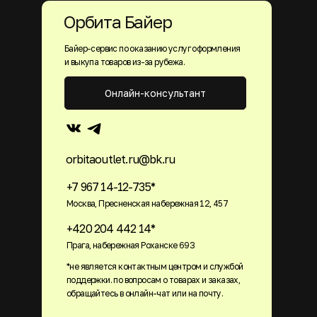
Орбита Байер
Байер-сервис по оказанию услуг оформления
и выкупа товаров из-за рубежа.
Онлайн-консультант
orbitaoutlet.ru@bk.ru
+7 967 14-12-735*
Москва, Пресненская набережная 12, 457
+420 204 442 14*
Прага, набережная Роханске 693
*не является контактным центром и службой
поддержки. по вопросам о товарах и заказах,
обращайтесь в онлайн-чат или на почту.