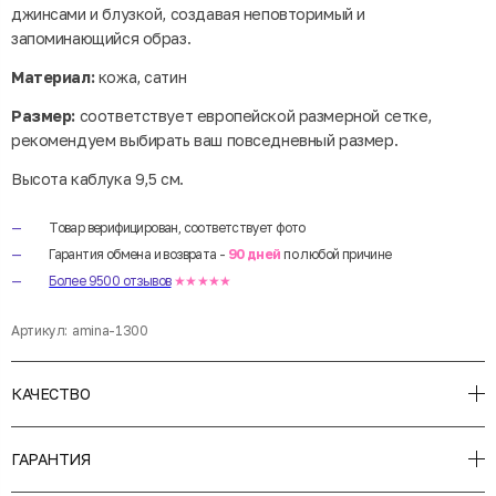
джинсами и блузкой, создавая неповторимый и
запоминающийся образ.
Материал:
кожа, сатин
Размер:
соответствует европейской размерной сетке,
рекомендуем выбирать ваш повседневный размер.
Высота каблука 9,5 см.
Товар верифицирован, соответствует фото
Гарантия обмена и возврата -
90 дней
по любой причине
Более 9500 отзывов
★★★★★
Артикул:
amina-1300
КАЧЕСТВО
ГАРАНТИЯ