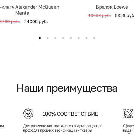
-клатч Alexander McQueen
Брелок Loewe
Manta
5826 руб
10593 руб.
24000 руб.
3760 руб.
Наши преимущества
100% СООТВЕТСТВИЕ
нии
Для размещения в каталоге товары продавцов
Оформ
проходят процесс верификации - товары
выдачи