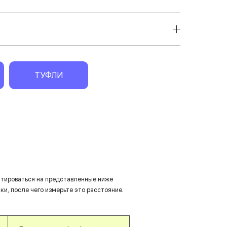
ТУФЛИ
нтироваться на представленные ниже
ки, после чего измерьте это расстояние.