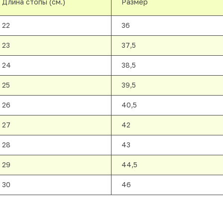
Длина стопы (см.)
Размер
22
36
23
37,5
24
38,5
25
39,5
26
40,5
27
42
28
43
29
44,5
30
46