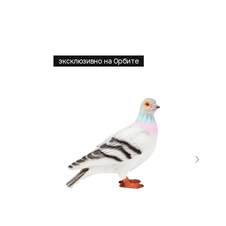
эксклюзивно на Орбите