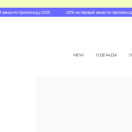
аказ по промокоду 2525
-25% на первый заказ по промокоду 
NEW
ОДЕЖДА
О