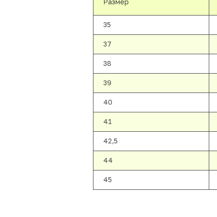
Размер
35
37
38
39
40
41
42,5
44
45