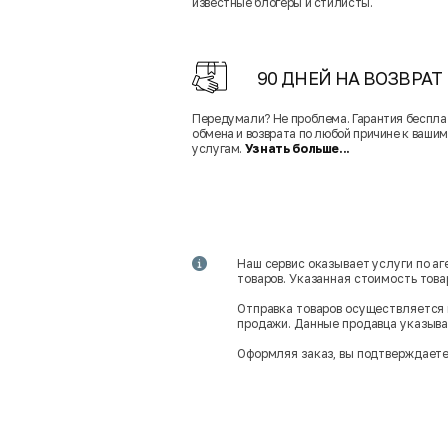
известные блогеры и стилисты.
90 ДНЕЙ НА ВОЗВРАТ
Передумали? Не проблема. Гарантия беспла
обмена и возврата по любой причине к вашим
услугам.
Узнать больше...
Наш сервис оказывает услуги по а
товаров. Указанная стоимость тов
Отправка товаров осуществляется 
продажи. Данные продавца указываю
Оформляя заказ, вы подтверждаете