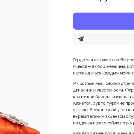
Гордо заявляющие о себе ро
Muaddi — выбор женщины, кот
наслаждаться каждым момен
Их острый мыс, словно стрел
динамики и уверенности. Фир
карточкой бренда, изящно вы
Кажется, будто туфли не про
эффект бесконечной утончен
выразительным акцентом служ
придавая паре особую нотку 
Каждая деталь продумана до