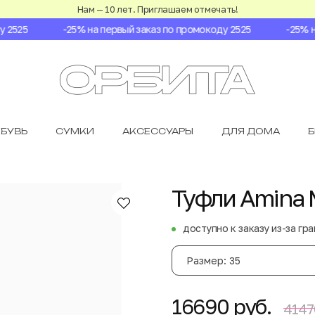
Нам — 10 лет. Приглашаем отмечать!
2525
-25% на первый заказ по промокоду 2525
-25% на 
БУВЬ
СУМКИ
АКСЕССУАРЫ
ДЛЯ ДОМА
Туфли Amina 
доступно к заказу из-за гр
Размер: 35
16690 руб.
4147