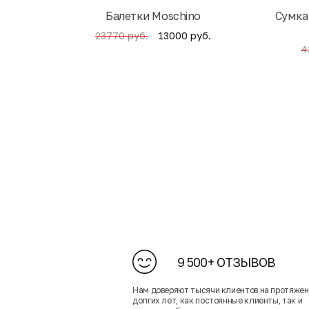
Балетки Moschino
Cумка
13000 руб.
23770 руб.
4
9 500+ ОТЗЫВОВ
Нам доверяют тысячи клиентов на протяже
долгих лет, как постоянные клиенты, так и