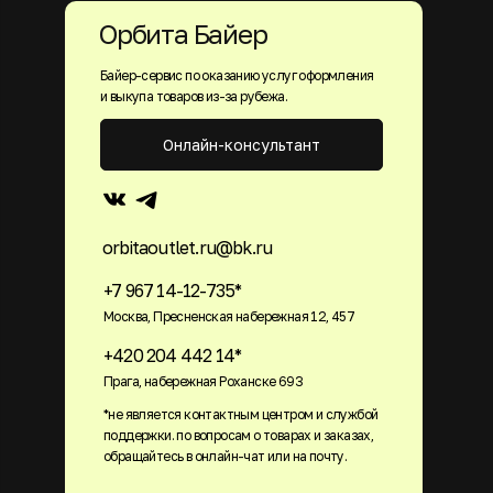
Орбита Байер
Байер-сервис по оказанию услуг оформления
и выкупа товаров из-за рубежа.
Онлайн-консультант
orbitaoutlet.ru@bk.ru
+7 967 14-12-735*
Москва, Пресненская набережная 12, 457
+420 204 442 14*
Прага, набережная Роханске 693
*не является контактным центром и службой
поддержки. по вопросам о товарах и заказах,
обращайтесь в онлайн-чат или на почту.