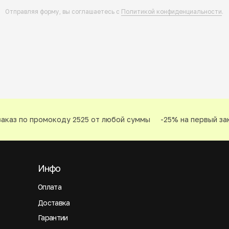
Отправляя форму, вы соглашаетесь с
Политикой конфиденциальности
.
каз по промокоду 2525 от любой суммы
-25% на первый зак
Инфо
Оплата
Доставка
Гарантии