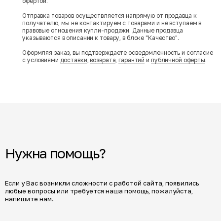
офертой.
Отправка товаров осуществляется напрямую от продавца к
получателю, мы не контактируем с товарами и не вступаем в
правовые отношения купли-продажи. Данные продавца
указываются в описании к товару, в блоке "Качество".
Оформляя заказ, вы подтверждаете осведомленность и согласие
с условиями
доставки
,
возврата
,
гарантий
и
публичной оферты
.
Нужна помощь?
Если у Вас возникли сложности с работой сайта, появились
любые вопросы или требуется наша помощь, пожалуйста,
напишите нам.