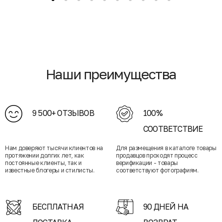
Наши преимущества
9 500+ ОТЗЫВОВ
100%
СООТВЕТСТВИЕ
Нам доверяют тысячи клиентов на
Для размещения в каталоге товары
протяжении долгих лет, как
продавцов проходят процесс
постоянные клиенты, так и
верификации - товары
известные блогеры и стилисты.
соответствуют фотографиям.
БЕСПЛАТНАЯ
90 ДНЕЙ НА