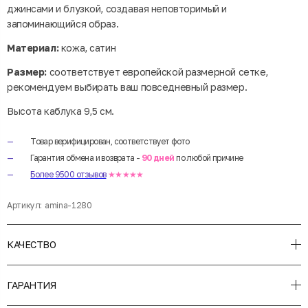
джинсами и блузкой, создавая неповторимый и
запоминающийся образ.
Материал:
кожа, сатин
Размер:
соответствует европейской размерной сетке,
рекомендуем выбирать ваш повседневный размер.
Высота каблука 9,5 см.
Товар верифицирован, соответствует фото
Гарантия обмена и возврата -
90 дней
по любой причине
Более 9500 отзывов
★★★★★
Артикул:
amina-1280
КАЧЕСТВО
ГАРАНТИЯ