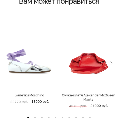
Вам может понравиться
Балетки Moschino
Cумка-клатч Alexander McQueen
Manta
13000 руб.
23770 руб.
24000 руб.
43760 руб.