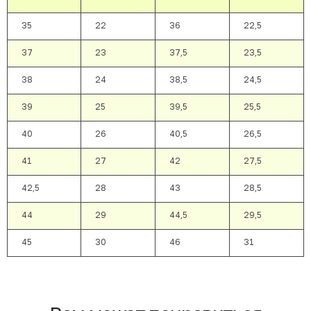
35
22
36
22,5
37
23
37,5
23,5
38
24
38,5
24,5
39
25
39,5
25,5
40
26
40,5
26,5
41
27
42
27,5
42,5
28
43
28,5
44
29
44,5
29,5
45
30
46
31