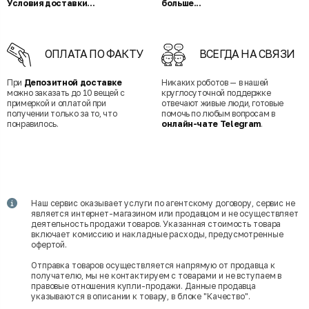
Условия доставки...
больше...
ОПЛАТА ПО ФАКТУ
ВСЕГДА НА СВЯЗИ
При
Депозитной доставке
Никаких роботов — в нашей
можно заказать до 10 вещей с
круглосуточной поддержке
примеркой и оплатой при
отвечают живые люди, готовые
получении только за то, что
помочь по любым вопросам в
понравилось.
онлайн-чате Telegram
.
Наш сервис оказывает услуги по агентскому договору, сервис не
является интернет-магазином или продавцом и не осуществляет
деятельность продажи товаров. Указанная стоимость товара
включает комиссию и накладные расходы, предусмотренные
офертой.
Отправка товаров осуществляется напрямую от продавца к
получателю, мы не контактируем с товарами и не вступаем в
правовые отношения купли-продажи. Данные продавца
указываются в описании к товару, в блоке "Качество".