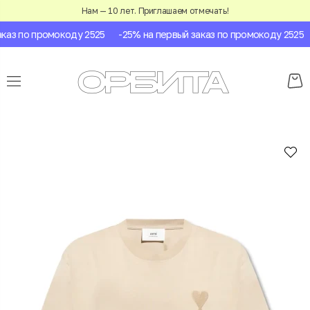
Нам — 10 лет. Приглашаем отмечать!
аз по промокоду 2525
-25% на первый заказ по промокоду 2525