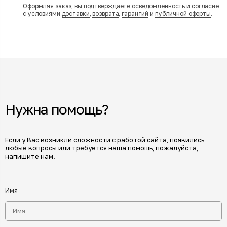
Оформляя заказ, вы подтверждаете осведомленность и согласие
с условиями
доставки
,
возврата
,
гарантий
и
публичной оферты
.
Нужна помощь?
Если у Вас возникли сложности с работой сайта, появились
любые вопросы или требуется наша помощь, пожалуйста,
напишите нам.
Имя