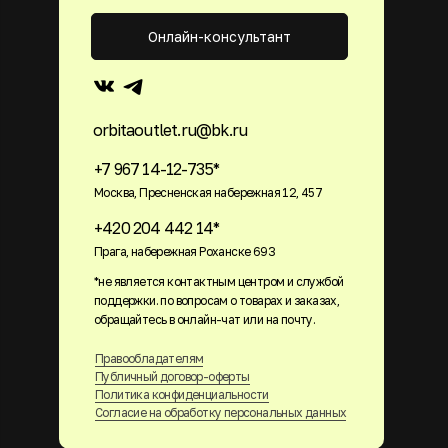
Онлайн-консультант
orbitaoutlet.ru@bk.ru
+7 967 14-12-735*
Москва, Пресненская набережная 12, 457
+420 204 442 14*
Прага, набережная Роханске 693
*не является контактным центром и службой
поддержки. по вопросам о товарах и заказах,
обращайтесь в онлайн-чат или на почту.
Правообладателям
Публичный договор-оферты
Политика конфиденциальности
Согласие на обработку персональных данных