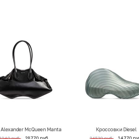
 Alexander McQueen Manta
Кроссовки Diesel
28770 руб.
14770 ру
1940 руб.
24530 руб.