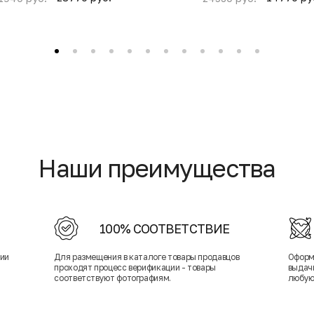
Наши преимущества
100% СООТВЕТСТВИЕ
нии
Для размещения в каталоге товары продавцов
Оформ
проходят процесс верификации - товары
выдачи
соответствуют фотографиям.
любую