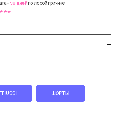
ата -
90 дней
по любой причине
★★★
TIUSSI
ШОРТЫ