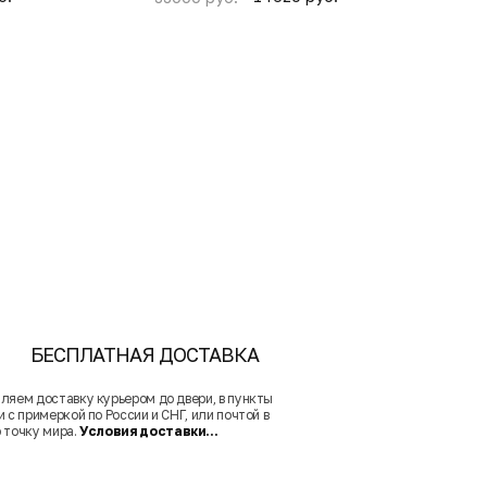
БЕСПЛАТНАЯ ДОСТАВКА
ляем доставку курьером до двери, в пункты
 с примеркой по России и СНГ, или почтой в
 точку мира.
Условия доставки...