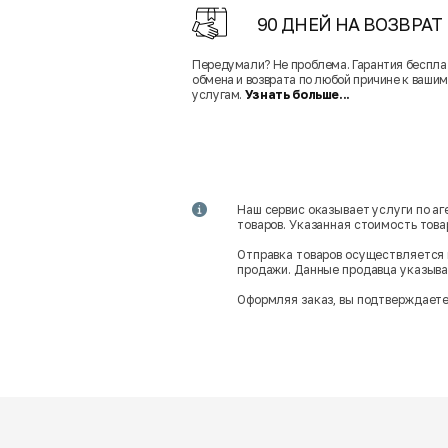
90 ДНЕЙ НА ВОЗВРАТ
Передумали? Не проблема. Гарантия беспла
обмена и возврата по любой причине к вашим
услугам.
Узнать больше...
Наш сервис оказывает услуги по а
товаров. Указанная стоимость тов
Отправка товаров осуществляется 
продажи. Данные продавца указываю
Оформляя заказ, вы подтверждаете