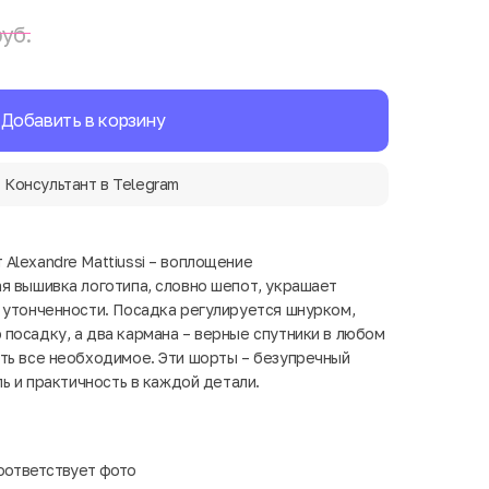
уб.
Добавить в корзину
Консультант в Telegram
Alexandre Mattiussi – воплощение
я вышивка логотипа, словно шепот, украшает
 утонченности. Посадка регулируется шнурком,
посадку, а два кармана – верные спутники в любом
ть все необходимое. Эти шорты – безупречный
ль и практичность в каждой детали.
оответствует фото