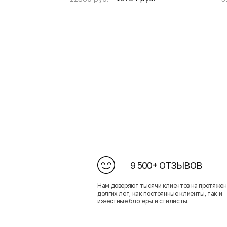
9 500+ ОТЗЫВОВ
Нам доверяют тысячи клиентов на протяже
долгих лет, как постоянные клиенты, так и
известные блогеры и стилисты.