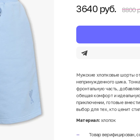
3640 руб.
8800 р
Мужские хлопковые шорты от 
непринужденного шика. Тонка
фронтальную часть, добавляя
обещая комфорт и идеальную 
приключении, готовые вмести
выбор для тех, кто ценит сти
Материал:
хлопок
Товар верифицирован, с