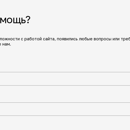
омощь?
сложности с работой сайта, появились любые вопросы или тре
 нам.