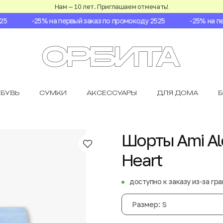
Нам — 10 лет. Приглашаем отмечать!
-25% на первый заказ по промокоду 2525
-25% на перв
БУВЬ
СУМКИ
АКСЕССУАРЫ
ДЛЯ ДОМА
Шорты Ami Ale
Heart
доступно к заказу из-за гр
Размер: S