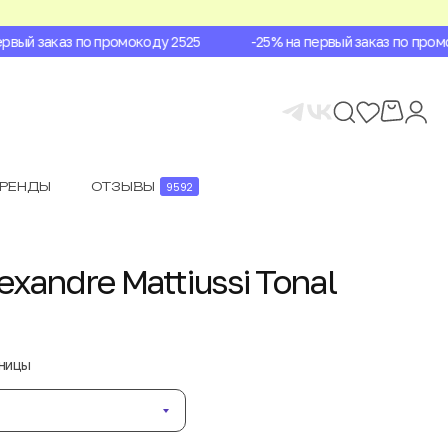
ый заказ по промокоду 2525
-25% на первый заказ по промок
БРЕНДЫ
ОТЗЫВЫ
9592
xandre Mattiussi Tonal
аницы