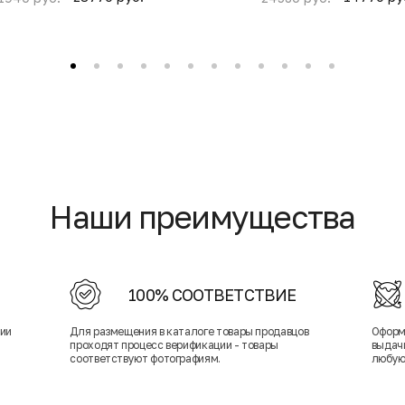
Наши преимущества
100% СООТВЕТСТВИЕ
нии
Для размещения в каталоге товары продавцов
Оформ
проходят процесс верификации - товары
выдачи
соответствуют фотографиям.
любую