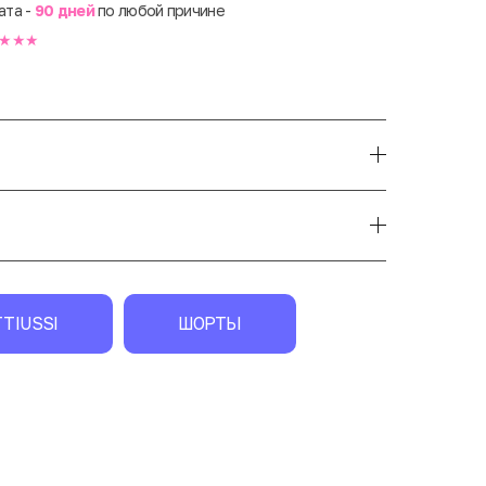
ата -
90 дней
по любой причине
★★★
TIUSSI
ШОРТЫ