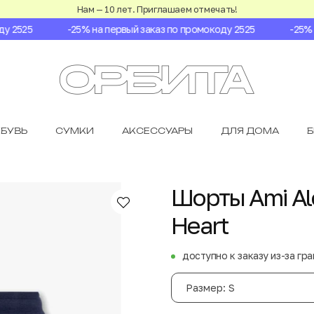
Нам — 10 лет. Приглашаем отмечать!
2525
-25% на первый заказ по промокоду 2525
-25% на
БУВЬ
СУМКИ
АКСЕССУАРЫ
ДЛЯ ДОМА
Шорты Ami Ale
Heart
доступно к заказу из-за гр
Размер: S