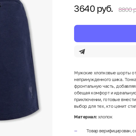
3640 руб.
8800 р
Мужские хлопковые шорты от 
непринужденного шика. Тонка
фронтальную часть, добавляя
обещая комфорт и идеальную 
приключении, готовые вмести
выбор для тех, кто ценит сти
Материал:
хлопок
Товар верифицирован, с