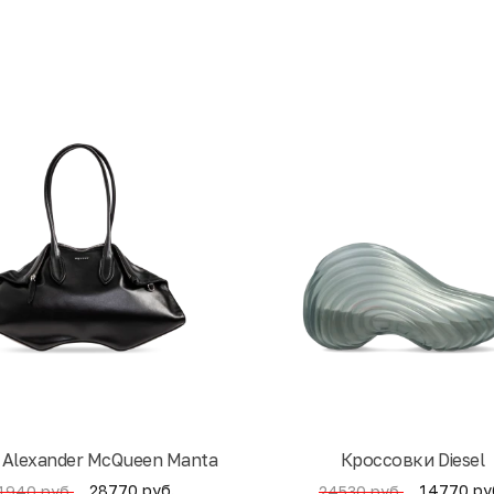
 Alexander McQueen Manta
Кроссовки Diesel
28770 руб.
14770 ру
1940 руб.
24530 руб.