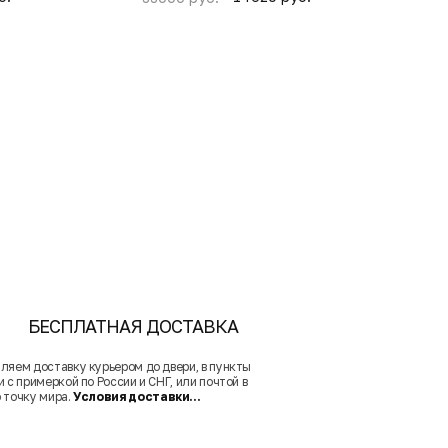
БЕСПЛАТНАЯ ДОСТАВКА
ляем доставку курьером до двери, в пункты
 с примеркой по России и СНГ, или почтой в
 точку мира.
Условия доставки...