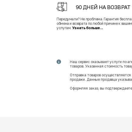
90 ДНЕЙ НА ВОЗВРАТ
Передумали? Не проблема. Гарантия беспла
обмена и возврата по любой причине к вашим
услугам.
Узнать больше...
Наш сервис оказывает услуги по а
товаров. Указанная стоимость тов
Отправка товаров осуществляется 
продажи. Данные продавца указываю
Оформляя заказ, вы подтверждаете