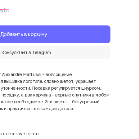
уб.
Добавить в корзину
Консультант в Telegram
Alexandre Mattiussi – воплощение
я вышивка логотипа, словно шепот, украшает
 утонченности. Посадка регулируется шнурком,
посадку, а два кармана – верные спутники в любом
ть все необходимое. Эти шорты – безупречный
ль и практичность в каждой детали.
оответствует фото