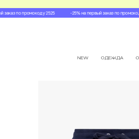
заказ по промокоду 2525
-25% на первый заказ по промокоду 
NEW
ОДЕЖДА
О