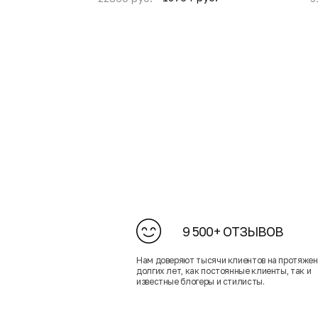
9 500+ ОТЗЫВОВ
Нам доверяют тысячи клиентов на протяже
долгих лет, как постоянные клиенты, так и
известные блогеры и стилисты.