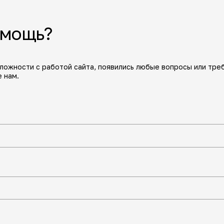
омощь?
сложности с работой сайта, появились любые вопросы или тре
 нам.