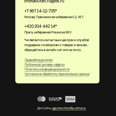
orbitaoutlet.ru@bk.ru
+7 967 14-12-735*
Москва, Пресненская набережная 12, 457
+420 204 442 14*
Прага, набережная Роханске 693
*не является контактным центром и службой
поддержки. по вопросам о товарах и заказах,
обращайтесь в онлайн-чат или на почту.
Правообладателям
Публичный договор-оферты
Политика конфиденциальности
Согласие на обработку персональных данных
Доступны
другие способы оплаты