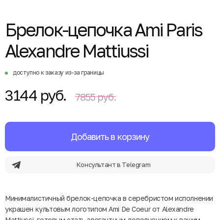
Брелок-цепочка Ami Paris
Alexandre Mattiussi
доступно к заказу из-за границы
3144 руб.
7855 руб.
Добавить в корзину
Консультант в Telegram
Минималистичный брелок-цепочка в серебристом исполнении
украшен культовым логотипом Ami De Coeur от Alexandre
Mattiussi, готовым стать элегантным дополнением к вашим