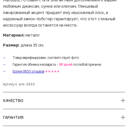
любимым джинсам, сумке или ключам. Глянцевый
лакированный акцент придает ему изысканный лоск, а
надежный замок-лобстер гарантирует, что этот стильный
аксессуар всегда останется на месте.
Материал:
металл
Размер:
длина 35 см.
Товар верифицирован, соответствует фото
Гарантия обмена и возврата -
90 дней
по любой причине
Более 9500 отзывов
★★★★★
Артикул:
ami-3493
КАЧЕСТВО
ГАРАНТИЯ