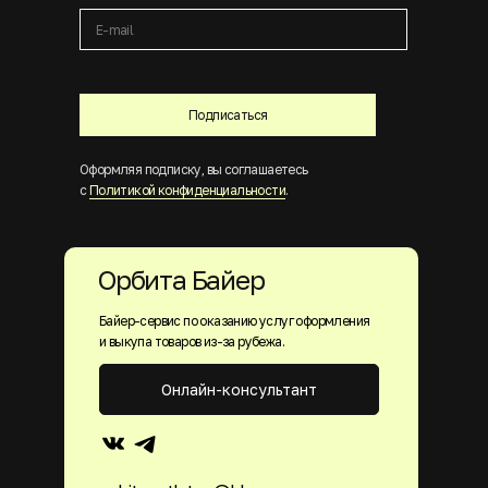
Подписаться
Оформляя подписку, вы соглашаетесь
с
Политикой конфиденциальности
.
Орбита Байер
Байер-сервис по оказанию услуг оформления
и выкупа товаров из-за рубежа.
Онлайн-консультант