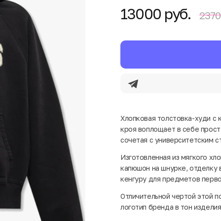
13000 руб.
2370
Хлопковая толстовка-худи с к
кроя воплощает в себе прост
сочетая с университетским с
Изготовленная из мягкого хл
капюшон на шнурке, отделку 
кенгуру для предметов перв
Отличительной чертой этой п
логотип бренда в тон изделия