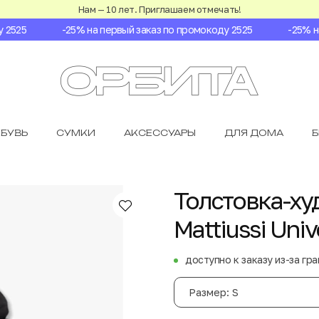
Нам — 10 лет. Приглашаем отмечать!
525
-25% на первый заказ по промокоду 2525
-25% на 
БУВЬ
СУМКИ
АКСЕССУАРЫ
ДЛЯ ДОМА
Толстовка-ху
Mattiussi Univ
доступно к заказу из-за гр
Размер: S