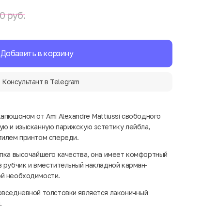
0 руб.
Добавить в корзину
Консультант в Telegram
апюшоном от Ami Alexandre Mattiussi свободного
ую и изысканную парижскую эстетику лейбла,
тилем принтом спереди.
опка высочайшего качества, она имеет комфортный
в рубчик и вместительный накладной карман-
ой необходимости.
овседневной толстовки является лаконичный
.