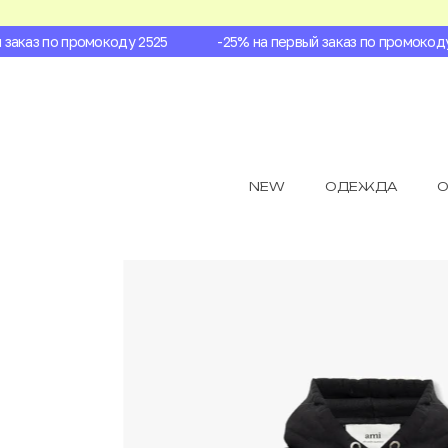
аказ по промокоду 2525
-25% на первый заказ по промокоду 2
NEW
ОДЕЖДА
О