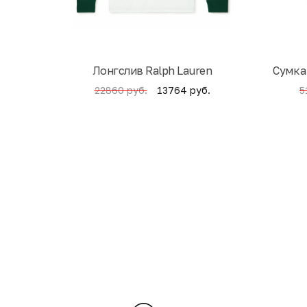
Лонгслив Ralph Lauren
Cумка
13764 руб.
22860 руб.
5