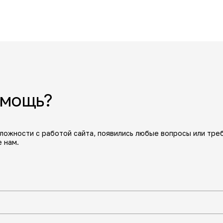
омощь?
сложности с работой сайта, появились любые вопросы или тре
 нам.