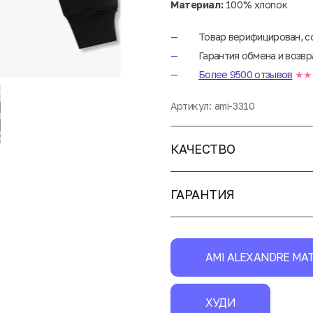
Материал:
100% хлопок
Товар верифицирован, с
Гарантия обмена и возвр
Более 9500 отзывов
★★
Артикул:
ami-3310
КАЧЕСТВО
ГАРАНТИЯ
AMI ALEXANDRE MAT
ХУДИ