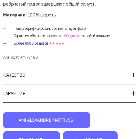
ребристый подол завершают общий силуэт.
Материал:
100% шерсть
Товар верифицирован, соответствует фото
Гарантия обмена и возврата -
90 дней
по любой причине
Более 9500 отзывов
★★★★★
Артикул:
ami-3480
КАЧЕСТВО
ГАРАНТИЯ
AMI ALEXANDRE MATTIUSSI