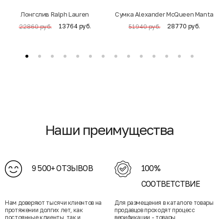
Лонгслив Ralph Lauren
Cумка Alexander McQueen Manta
13764 руб.
28770 руб.
22860 руб.
51940 руб.
Наши преимущества
9 500+ ОТЗЫВОВ
100%
СООТВЕТСТВИЕ
Нам доверяют тысячи клиентов на
Для размещения в каталоге товары
протяжении долгих лет, как
продавцов проходят процесс
постоянные клиенты, так и
верификации - товары