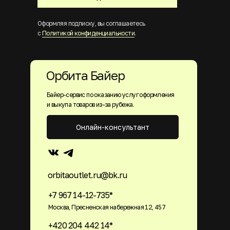
Оформляя подписку, вы соглашаетесь
с
Политикой конфиденциальности
.
Орбита Байер
Байер-сервис по оказанию услуг оформления
и выкупа товаров из-за рубежа.
Онлайн-консультант
orbitaoutlet.ru@bk.ru
+7 967 14-12-735*
Москва, Пресненская набережная 12, 457
+420 204 442 14*