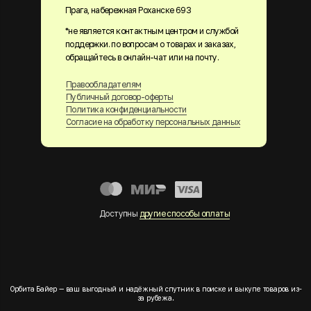
Прага, набережная Роханске 693
*не является контактным центром и службой
поддержки. по вопросам о товарах и заказах,
обращайтесь в онлайн-чат или на почту.
Правообладателям
Публичный договор-оферты
Политика конфиденциальности
Согласие на обработку персональных данных
Доступны
другие способы оплаты
Орбита Байер — ваш выгодный и надёжный спутник в поиске и выкупе товаров из-
за рубежа.