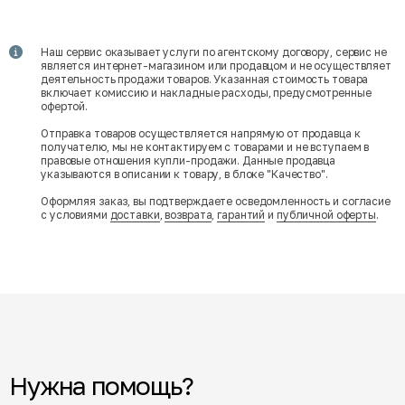
Наш сервис оказывает услуги по агентскому договору, сервис не
является интернет-магазином или продавцом и не осуществляет
деятельность продажи товаров. Указанная стоимость товара
включает комиссию и накладные расходы, предусмотренные
офертой.
Отправка товаров осуществляется напрямую от продавца к
получателю, мы не контактируем с товарами и не вступаем в
правовые отношения купли-продажи. Данные продавца
указываются в описании к товару, в блоке "Качество".
Оформляя заказ, вы подтверждаете осведомленность и согласие
с условиями
доставки
,
возврата
,
гарантий
и
публичной оферты
.
Нужна помощь?