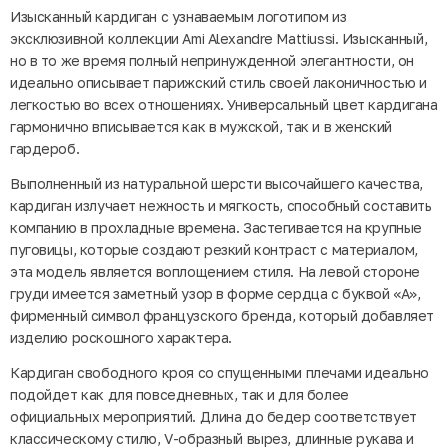
Изысканный кардиган с узнаваемым логотипом из
эксклюзивной коллекции Ami Alexandre Mattiussi. Изысканный,
но в то же время полный непринужденной элегантности, он
идеально описывает парижский стиль своей лаконичностью и
легкостью во всех отношениях. Универсальный цвет кардигана
гармонично вписывается как в мужской, так и в женский
гардероб.
Выполненный из натуральной шерсти высочайшего качества,
кардиган излучает нежность и мягкость, способный составить
компанию в прохладные времена. Застегивается на крупные
пуговицы, которые создают резкий контраст с материалом,
эта модель является воплощением стиля. На левой стороне
груди имеется заметный узор в форме сердца с буквой «А»,
фирменный символ французского бренда, который добавляет
изделию роскошного характера.
Кардиган свободного кроя со спущенными плечами идеально
подойдет как для повседневных, так и для более
официальных мероприятий. Длина до бедер соответствует
классическому стилю, V-образный вырез, длинные рукава и