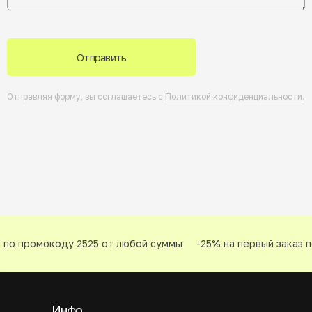
Отправить
Отправляя форму, вы соглашаетесь с
Политикой конфиденциальности
.
по промокоду 2525 от любой суммы
-25% на первый заказ по
Инфо