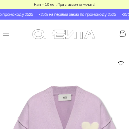
Нам — 10 лет. Приглашаем отмечать!
 промокоду 2525
-25% на первый заказ по промокоду 2525
-25% 