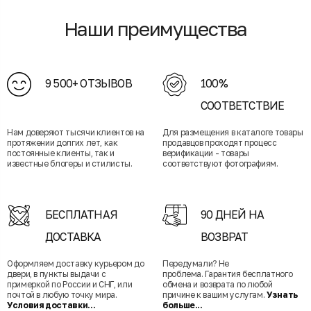
Наши преимущества
9 500+ ОТЗЫВОВ
100%
СООТВЕТСТВИЕ
Нам доверяют тысячи клиентов на
Для размещения в каталоге товары
протяжении долгих лет, как
продавцов проходят процесс
постоянные клиенты, так и
верификации - товары
известные блогеры и стилисты.
соответствуют фотографиям.
БЕСПЛАТНАЯ
90 ДНЕЙ НА
ДОСТАВКА
ВОЗВРАТ
Оформляем доставку курьером до
Передумали? Не
двери, в пункты выдачи с
проблема. Гарантия бесплатного
примеркой по России и СНГ, или
обмена и возврата по любой
почтой в любую точку мира.
причине к вашим услугам.
Узнать
Условия доставки...
больше...