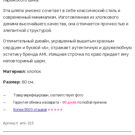
Эта шляпа унисекс сочетает в себе классический стиль и
современный минимализм. Изготовленная из хлопкового
денима высочайшего качества, она отличается прочностью и
элегантной структурой.
Отличительный дизайн, украшенный вышитым красным
сердцем и буквой «А», отражает аутентичную и дружелюбную
эстетику бренда AMI. Изящная строчка по краю придает ему
неповторимый шарм.
Материал:
хлопок
Размер:
60 см.
Товар верифицирован, соответствует фото
Гарантия обмена и возврата -
90 дней
по любой причине
Более 9500 отзывов
★★★★★
Артикул:
ami-315