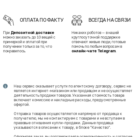
ОПЛАТА ПО ФАКТУ
ВСЕГДА НА СВЯЗИ
При
Депозитной доставке
Никаких роботов — в нашей
можно заказать до 10 вещей с
круглосуточной поддержке
примеркой и оплатой при
отвечают живые люди, готовые
получении только за то, что
помочь по любым вопросам в
понравилось.
онлайн-чате Telegram
.
Наш сервис оказывает услуги по агентскому договору, сервис не
является интернет-магазином или продавцом и не осуществляет
деятельность продажи товаров. Указанная стоимость товара
включает комиссию и накладные расходы, предусмотренные
офертой.
Отправка товаров осуществляется напрямую от продавца к
получателю, мы не контактируем с товарами и не вступаем в
правовые отношения купли-продажи. Данные продавца
указываются в описании к товару, в блоке "Качество".
Оформляя заказ, вы подтверждаете осведомленность и согласие