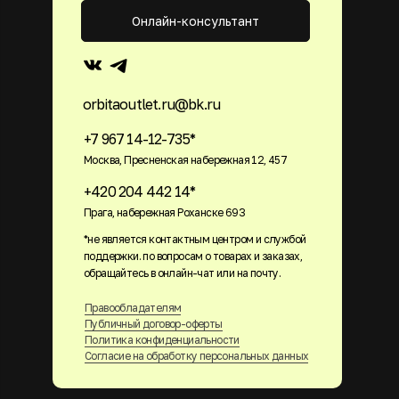
Онлайн-консультант
orbitaoutlet.ru@bk.ru
+7 967 14-12-735*
Москва, Пресненская набережная 12, 457
+420 204 442 14*
Прага, набережная Роханске 693
*не является контактным центром и службой
поддержки. по вопросам о товарах и заказах,
обращайтесь в онлайн-чат или на почту.
Правообладателям
Публичный договор-оферты
Политика конфиденциальности
Согласие на обработку персональных данных