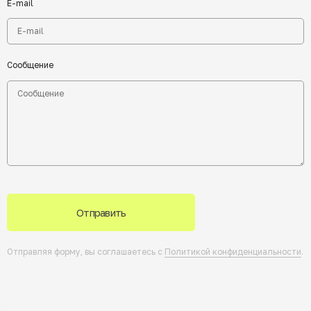
E-mail
Сообщение
Отправить
Отправляя форму, вы соглашаетесь с
Политикой конфиденциальности
.