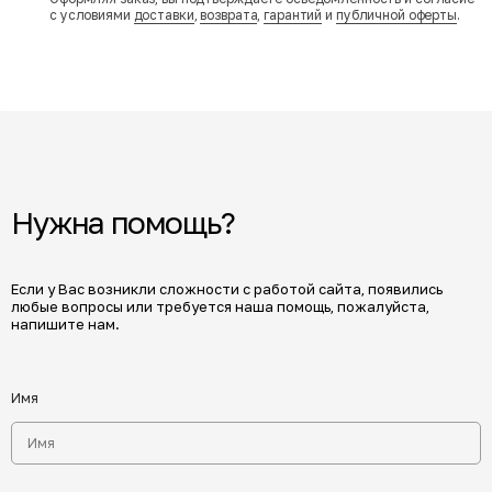
с условиями
доставки
,
возврата
,
гарантий
и
публичной оферты
.
Нужна помощь?
Если у Вас возникли сложности с работой сайта, появились
любые вопросы или требуется наша помощь, пожалуйста,
напишите нам.
Имя