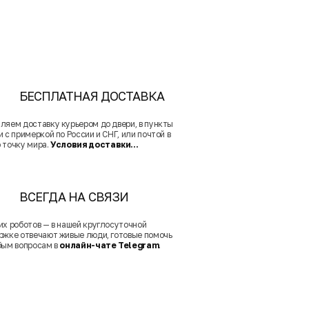
БЕСПЛАТНАЯ ДОСТАВКА
ляем доставку курьером до двери, в пункты
 с примеркой по России и СНГ, или почтой в
 точку мира.
Условия доставки...
ВСЕГДА НА СВЯЗИ
их роботов — в нашей круглосуточной
ржке отвечают живые люди, готовые помочь
бым вопросам в
онлайн-чате Telegram
.