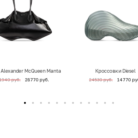
 Alexander McQueen Manta
Кроссовки Diesel
28770 руб.
14770 ру
1940 руб.
24530 руб.