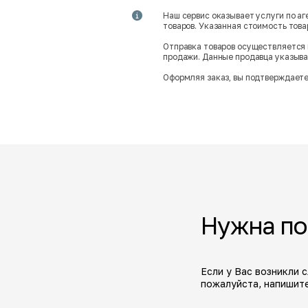
Наш сервис оказывает услуги по а
товаров. Указанная стоимость тов
Отправка товаров осуществляется 
продажи. Данные продавца указываю
Оформляя заказ, вы подтверждаете
Нужна п
Если у Вас возникли 
пожалуйста, напишите