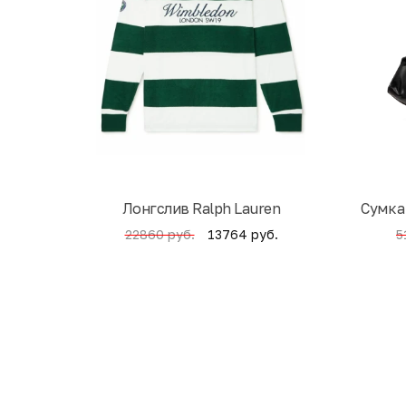
Лонгслив Ralph Lauren
Cумка
13764 руб.
22860 руб.
5