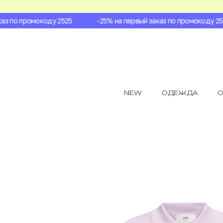
з по промокоду 2525
-25% на первый заказ по промокоду 2525
NEW
ОДЕЖДА
О