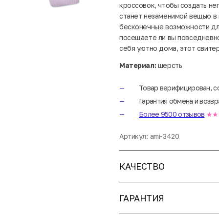
кроссовок, чтобы создать не
станет незаменимой вещью в 
бесконечные возможности для
посещаете ли вы повседневно
себя уютно дома, этот свите
Материал:
шерсть
Товар верифицирован, с
Гарантия обмена и возвр
Более 9500 отзывов
★★
Артикул:
ami-3420
КАЧЕСТВО
ГАРАНТИЯ