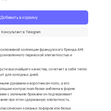
Добавить в корзину
Консультант в Telegram
ксклюзивной коллекции французского бренда AMI
 вдохновленного парижской элегантностью и
ерсти высочайшего качества, сочетает в себе тепло
ит для холодных дней.
ными рукавами и воротником-поло, а его
большая контрастная белая эмблема в форме
тании с зелеными брюками он подчеркивает
аняя при этом сдержанную элегантность.
классических кожаных лоферов или белых