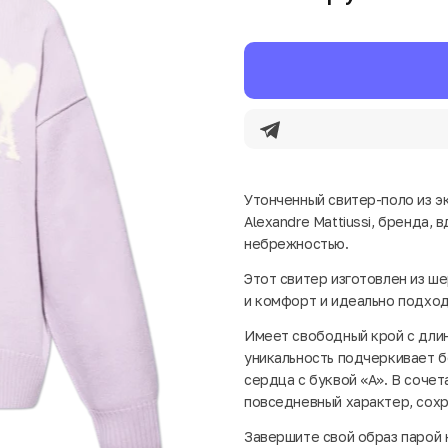
Утонченный свитер-поло из э
Alexandre Mattiussi, бренда,
небрежностью.
Этот свитер изготовлен из ш
и комфорт и идеально подход
Имеет свободный крой с длин
уникальность подчеркивает 
сердца с буквой «А». В соче
повседневный характер, сохр
Завершите свой образ парой 