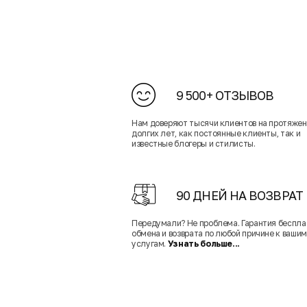
9 500+ ОТЗЫВОВ
Нам доверяют тысячи клиентов на протяже
долгих лет, как постоянные клиенты, так и
известные блогеры и стилисты.
90 ДНЕЙ НА ВОЗВРАТ
Передумали? Не проблема. Гарантия беспла
обмена и возврата по любой причине к вашим
услугам.
Узнать больше...