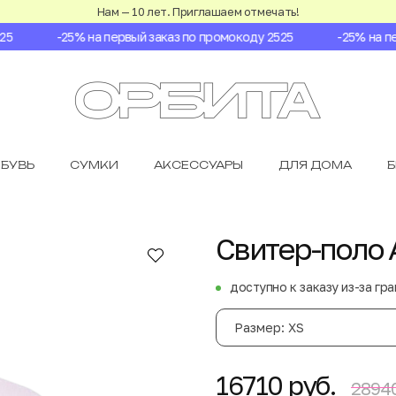
Нам — 10 лет. Приглашаем отмечать!
-25% на первый заказ по промокоду 2525
-25% на пер
БУВЬ
СУМКИ
АКСЕССУАРЫ
ДЛЯ ДОМА
Свитер-поло A
доступно к заказу из-за гр
Размер: XS
16710 руб.
28940