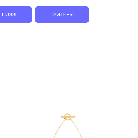
TIUSSI
СВИТЕРЫ
экск