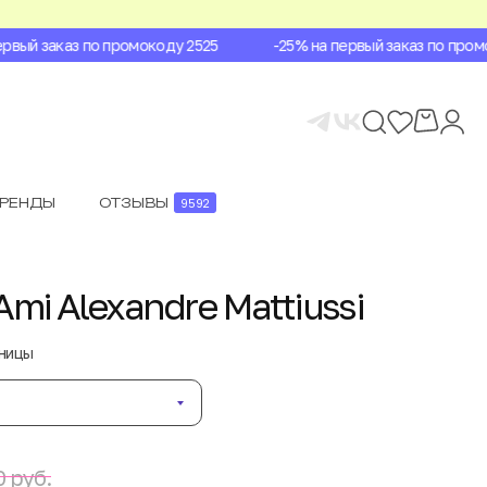
вый заказ по промокоду 2525
-25% на первый заказ по промок
БРЕНДЫ
ОТЗЫВЫ
9592
mi Alexandre Mattiussi
аницы
 руб.