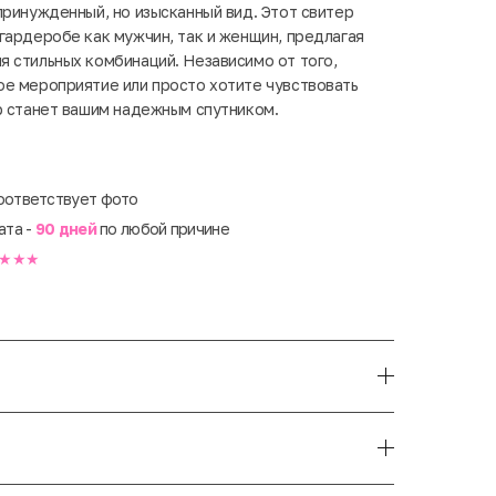
принужденный, но изысканный вид. Этот свитер
гардеробе как мужчин, так и женщин, предлагая
 стильных комбинаций. Независимо от того,
е мероприятие или просто хотите чувствовать
р станет вашим надежным спутником.
оответствует фото
ата -
90 дней
по любой причине
★★★