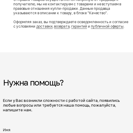
получателю, мы не контактируем с товарами и не вступаем в
правовые отношения купли-продажи. Данные продавца
указываются в описании к товару, в блоке "Качество".
Оформляя заказ, вы подтверждаете осведомленность и согласие
с условиями
доставки
,
возврата
,
гарантий
и
публичной оферты
.
Нужна помощь?
Если у Вас возникли сложности с работой сайта, появились
любые вопросы или требуется наша помощь, пожалуйста,
напишите нам.
Имя