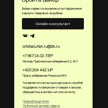
Байер-сервис по оказанию услуг оформления
и выкупа товаров из-за рубежа.
Онлайн-консультант
orbitaoutlet.ru@bk.ru
+7 967 14-12-735*
Москва, Пресненская набережная 12, 457
+420 204 442 14*
Прага, набережная Роханске 693
*не является контактным центром и службой
поддержки. по вопросам о товарах и заказах,
обращайтесь в онлайн-чат или на почту.
Правообладателям
Публичный договор-оферты