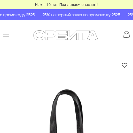
Нам — 10 лет. Приглашаем отмечать!
 промокоду 2525
-25% на первый заказ по промокоду 2525
-25% 