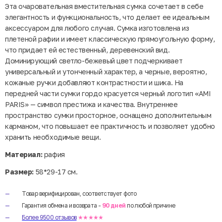
Эта очаровательная вместительная сумка сочетает в себе
элегантность и функциональность, что делает ее идеальным
аксессуаром для любого случая. Сумка изготовлена ​​из
плетеной рафии и имеет классическую прямоугольную форму,
что придает ей естественный, деревенский вид.
Доминирующий светло-бежевый цвет подчеркивает
универсальный и утонченный характер, а черные, вероятно,
кожаные ручки добавляют контрастности и шика. На
передней части сумки гордо красуется черный логотип «AMI
PARIS» — символ престижа и качества. Внутреннее
пространство сумки просторное, оснащено дополнительным
карманом, что повышает ее практичность и позволяет удобно
хранить необходимые вещи.
Материал:
рафия
Размер:
58*29-17 см.
Товар верифицирован, соответствует фото
Гарантия обмена и возврата -
90 дней
по любой причине
Более 9500 отзывов
★★★★★