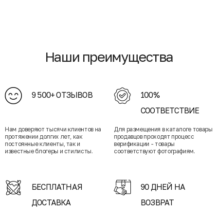
Наши преимущества
9 500+ ОТЗЫВОВ
100%
СООТВЕТСТВИЕ
Нам доверяют тысячи клиентов на
Для размещения в каталоге товары
протяжении долгих лет, как
продавцов проходят процесс
постоянные клиенты, так и
верификации - товары
известные блогеры и стилисты.
соответствуют фотографиям.
БЕСПЛАТНАЯ
90 ДНЕЙ НА
ДОСТАВКА
ВОЗВРАТ