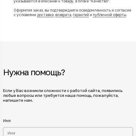
указываются в описании к товару, в блоке "Качество".
Оформляя заказ, вы подтверждаете осведомленность и согласие
с условиями
доставки
,
возврата
,
гарантий
и
публичной оферты
.
Нужна помощь?
Если у Вас возникли сложности с работой сайта, появились
любые вопросы или требуется наша помощь, пожалуйста,
напишите нам.
Имя