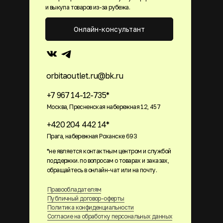
и выкупа товаров из-за рубежа.
Онлайн-консультант
orbitaoutlet.ru@bk.ru
+7 967 14-12-735*
Москва, Пресненская набережная 12, 457
+420 204 442 14*
Прага, набережная Роханске 693
*не является контактным центром и службой
поддержки. по вопросам о товарах и заказах,
обращайтесь в онлайн-чат или на почту.
Правообладателям
Публичный договор-оферты
Политика конфиденциальности
Согласие на обработку персональных данных