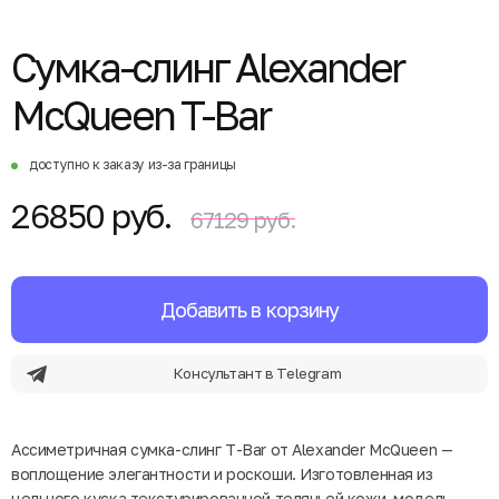
Сумка-слинг Alexander
McQueen T-Bar
доступно к заказу из-за границы
26850 руб.
67129 руб.
Добавить в корзину
Консультант в Telegram
Ассиметричная сумка-слинг T-Bar от Alexander McQueen —
воплощение элегантности и роскоши. Изготовленная из
цельного куска текстурированной телячьей кожи, модель