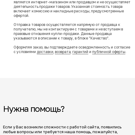
является интернет-магазином или продавцом и не осуществляет
деятельность продажи товаров. Указанная стоимость товара
включает комиссию и накладные расходы, предусмотренные
офертой.
Отправка товаров осуществляется напрямую от продавца к
получателю, мы не контактируем с товарами и не вступаем в
правовые отношения купли-продажи. Данные продавца
указываются в описании к товару, в блоке "Качество".
Оформляя заказ, вы подтверждаете осведомленность и согласие
с условиями
доставки
,
возврата
,
гарантий
и
публичной оферты
.
Нужна помощь?
Если у Вас возникли сложности с работой сайта, появились
любые вопросы или требуется наша помощь, пожалуйста,