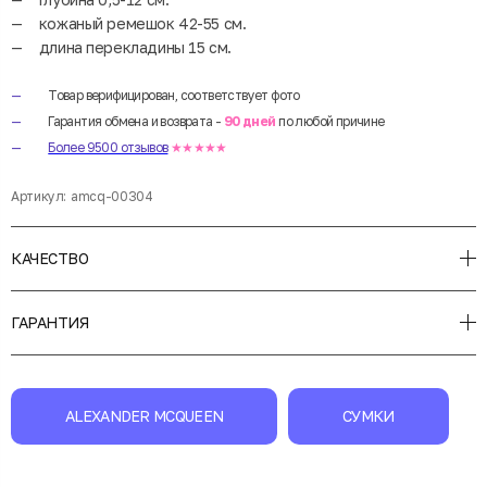
кожаный ремешок 42-55 см.
длина перекладины 15 см.
Товар верифицирован, соответствует фото
Гарантия обмена и возврата -
90 дней
по любой причине
Более 9500 отзывов
★★★★★
Артикул:
amcq-00304
КАЧЕСТВО
ГАРАНТИЯ
ALEXANDER MCQUEEN
СУМКИ