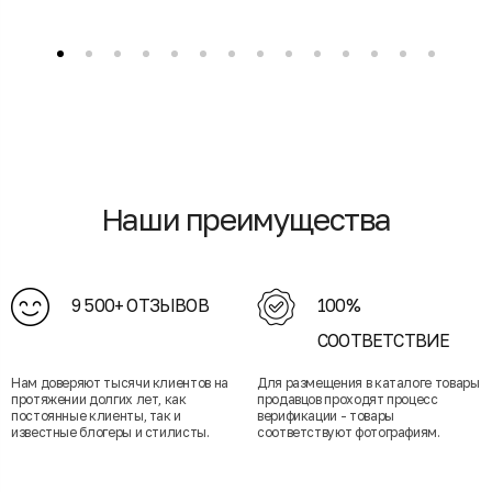
Наши преимущества
9 500+ ОТЗЫВОВ
100%
СООТВЕТСТВИЕ
Нам доверяют тысячи клиентов на
Для размещения в каталоге товары
протяжении долгих лет, как
продавцов проходят процесс
постоянные клиенты, так и
верификации - товары
известные блогеры и стилисты.
соответствуют фотографиям.