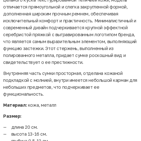
отличается прямоугольной и слегка закругленной формой,
дополненная широким прочным ремнем, обеспечивая
исключительный комфорт и практичность. Минималистичный и
современный дизайн подчеркивается крупной эффектной
серебристой пряжкой с выгравированным логотипом бренда,
что является самым выразительным элементом, выполняющий
функцию застежки. Этот стержень, выполненный из
полированного металла, придает сумке роскошный вид и
свидетельствует о ее престижности.
Внутренняя часть сумки просторная, отделана кожаной
подкладкой с молнией, внутри имеется небольшой карман для
небольших предметов, что подчеркивает ее
функциональность.
Материал:
кожа, металл
Размер:
длина 20 см.
высота 13-16 см.
глубина 0,5-12 см.