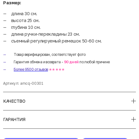
Размер:
длина 30 см.
высота 25 см.
глубина 10 см.
длина ручки-перекладины 23 см.
съемный регулируемый ремешок 50-60 см.
Товар верифицирован, соответствует фото
Гарантия обмена и возврата -
90 дней
по любой причине
Более 9500 отзывов
★★★★★
Артикул:
amcq-00301
КАЧЕСТВО
ГАРАНТИЯ