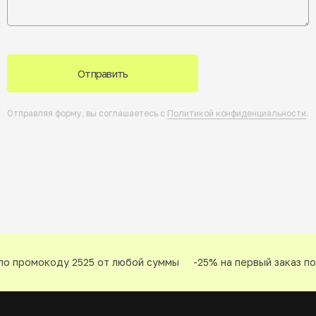
Отправить
Отправляя форму, вы соглашаетесь с
Политикой конфиденциальности
.
о промокоду 2525 от любой суммы
-25% на первый заказ по