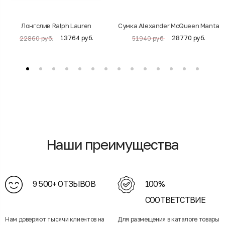
Лонгслив Ralph Lauren
Cумка Alexander McQueen Manta
13764 руб.
28770 руб.
22860 руб.
51940 руб.
Наши преимущества
9 500+ ОТЗЫВОВ
100%
СООТВЕТСТВИЕ
Нам доверяют тысячи клиентов на
Для размещения в каталоге товары