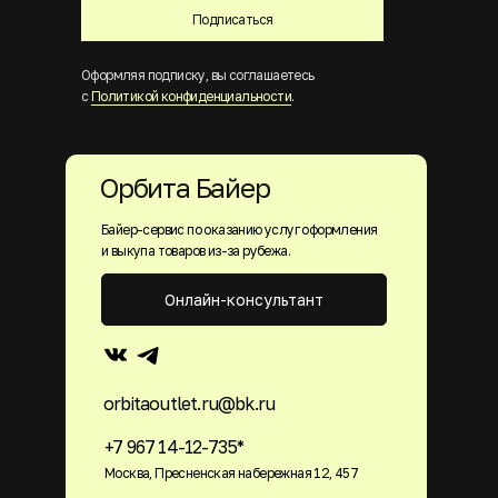
Подписаться
Оформляя подписку, вы соглашаетесь
с
Политикой конфиденциальности
.
Орбита Байер
Байер-сервис по оказанию услуг оформления
и выкупа товаров из-за рубежа.
Онлайн-консультант
orbitaoutlet.ru@bk.ru
+7 967 14-12-735*
Москва, Пресненская набережная 12, 457