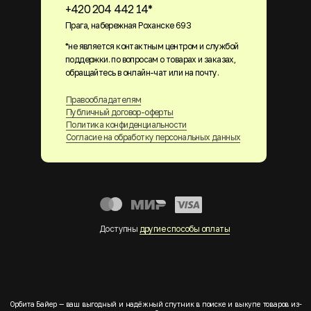
+420 204 442 14*
Прага, набережная Роханске 693
*не является контактным центром и службой
поддержки. по вопросам о товарах и заказах,
обращайтесь в онлайн-чат или на почту.
Правообладателям
Публичный договор-оферты
Политика конфиденциальности
Согласие на обработку персональных данных
Доступны
другие способы оплаты
Орбита Байер — ваш выгодный и надёжный спутник в поиске и выкупе товаров из-