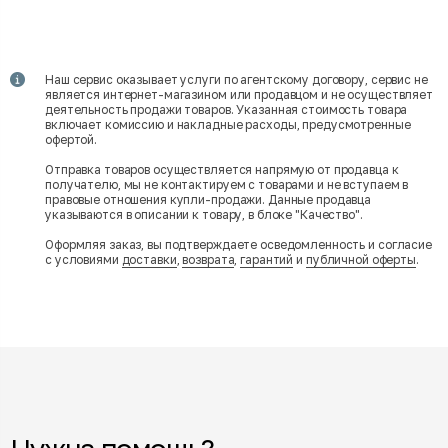
Наш сервис оказывает услуги по агентскому договору, сервис не
является интернет-магазином или продавцом и не осуществляет
деятельность продажи товаров. Указанная стоимость товара
включает комиссию и накладные расходы, предусмотренные
офертой.
Отправка товаров осуществляется напрямую от продавца к
получателю, мы не контактируем с товарами и не вступаем в
правовые отношения купли-продажи. Данные продавца
указываются в описании к товару, в блоке "Качество".
Оформляя заказ, вы подтверждаете осведомленность и согласие
с условиями
доставки
,
возврата
,
гарантий
и
публичной оферты
.