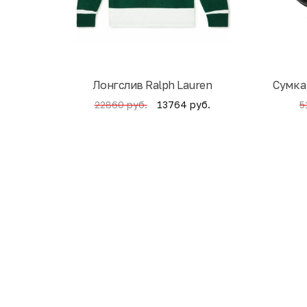
Лонгслив Ralph Lauren
Cумка
13764 руб.
22860 руб.
5