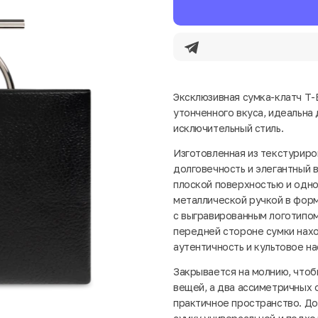
Эксклюзивная сумка-клатч T-
утонченного вкуса, идеальна
исключительный стиль.
Изготовленная из текстуриро
долговечность и элегантный 
плоской поверхностью и одн
металлической ручкой в форм
с выгравированным логотипом
передней стороне сумки нахо
аутентичность и культовое н
Закрывается на молнию, чтоб
вещей, а два ассиметричных 
практичное пространство. До