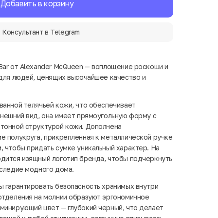
Добавить в корзину
Консультант в Telegram
Bar от Alexander McQueen — воплощение роскоши и
 для людей, ценящих высочайшее качество и
ванной телячьей кожи, что обеспечивает
внешний вид, она имеет прямоугольную форму с
отонной структурой кожи. Дополнена
е полукруга, прикрепленная к металлической ручке
, чтобы придать сумке уникальный характер. На
дится изящный логотип бренда, чтобы подчеркнуть
аследие модного дома.
ы гарантировать безопасность хранимых внутри
отделения на молнии образуют эргономичное
минирующий цвет — глубокий черный, что делает