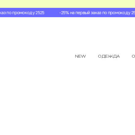
з по промокоду 2525
-25% на первый заказ по промокоду 2525
NEW
ОДЕЖДА
О