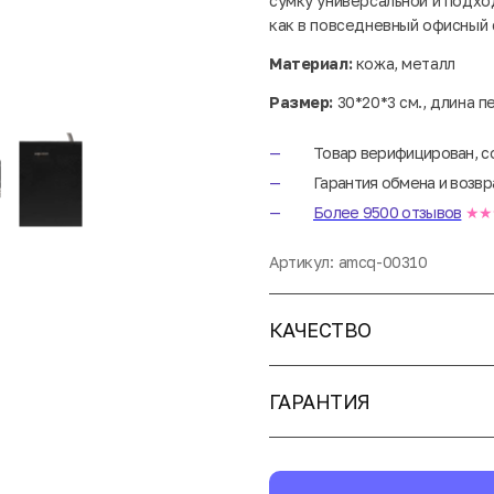
сумку универсальной и подхо
как в повседневный офисный 
Материал:
кожа, металл
Размер:
30*20*3 см., длина п
Товар верифицирован, с
Гарантия обмена и возвр
Более 9500 отзывов
★★
Артикул:
amcq-00310
КАЧЕСТВО
ГАРАНТИЯ