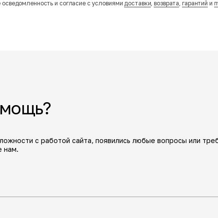
 осведомленность и согласие с условиями
доставки
,
возврата
,
гарантий
и
п
омощь?
сложности с работой сайта, появились любые вопросы или тре
 нам.