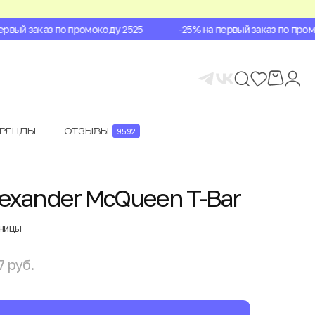
вый заказ по промокоду 2525
-25% на первый заказ по промок
БРЕНДЫ
ОТЗЫВЫ
9592
lexander McQueen T-Bar
аницы
 руб.