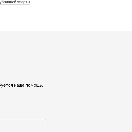
убличной оферты
.
буется наша помощь,