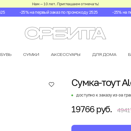
Нам — 10 лет. Приглашаем отмечать!
-25% на первый заказ по промокоду 2525
-25% на пер
БУВЬ
СУМКИ
АКСЕССУАРЫ
ДЛЯ ДОМА
Сумка-тоут A
доступно к заказу из-за гр
19766 руб.
49417