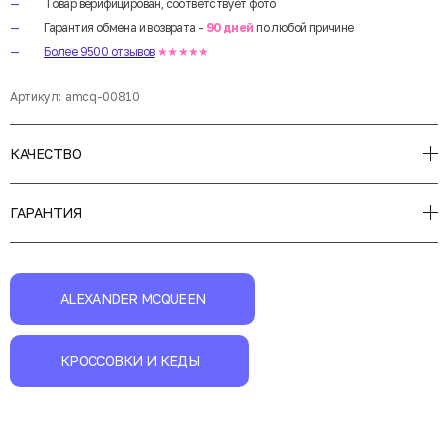
Товар верифицирован, соответствует фото
Гарантия обмена и возврата -
90 дней
по любой причине
Более 9500 отзывов
★★★★★
Артикул:
amcq-00810
КАЧЕСТВО
ГАРАНТИЯ
ALEXANDER MCQUEEN
КРОССОВКИ И КЕДЫ