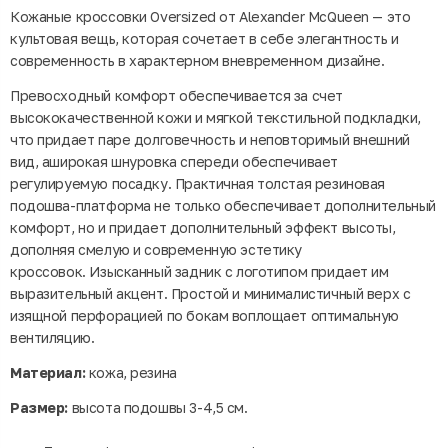
Кожаные кроссовки Oversized от Alexander McQueen — это
культовая вещь, которая сочетает в себе элегантность и
современность в характерном вневременном дизайне.
Превосходный комфорт обеспечивается за счет
высококачественной кожи и мягкой текстильной подкладки,
что придает паре долговечность и неповторимый внешний
вид, аширокая шнуровка спереди обеспечивает
регулируемую посадку. Практичная толстая резиновая
подошва-платформа не только обеспечивает дополнительный
комфорт, но и придает дополнительный эффект высоты,
дополняя смелую и современную эстетику
кроссовок. Изысканный задник с логотипом придает им
выразительный акцент. Простой и минималистичный верх с
изящной перфорацией по бокам воплощает оптимальную
вентиляцию.
Материал:
кожа, резина
Размер:
высота подошвы 3-4,5 см.