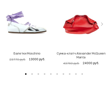
Балетки Moschino
Cумка-клатч Alexander McQueen
Manta
13000 руб.
23770 руб.
24000 руб.
43760 руб.