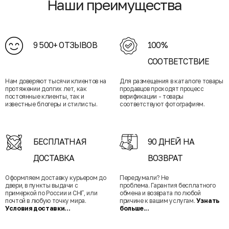
Наши преимущества
9 500+ ОТЗЫВОВ
100%
СООТВЕТСТВИЕ
Нам доверяют тысячи клиентов на
Для размещения в каталоге товары
протяжении долгих лет, как
продавцов проходят процесс
постоянные клиенты, так и
верификации - товары
известные блогеры и стилисты.
соответствуют фотографиям.
БЕСПЛАТНАЯ
90 ДНЕЙ НА
ДОСТАВКА
ВОЗВРАТ
Оформляем доставку курьером до
Передумали? Не
двери, в пункты выдачи с
проблема. Гарантия бесплатного
примеркой по России и СНГ, или
обмена и возврата по любой
почтой в любую точку мира.
причине к вашим услугам.
Узнать
Условия доставки...
больше...