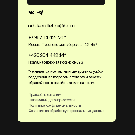
orbitaoutlet.ru@bk.ru
+7 967 14-12-735*
Москва, Пресненская набережная 12, 457
+420 204 442 14*
Прага, набережная Роханске 693
*не является контактным центром и службой
поддержки. по вопросам о товарах и заказах,
обращайтесь в онлайн-чат или на почту.
Правообладателям
Публичный договор-оферты
Политика конфиденциальности
Согласие на обработку персональных данных