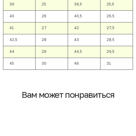
39
25
39,5
25,5
40
26
40,5
26,5
41
27
42
27,5
42,5
28
43
28,5
44
29
44,5
29,5
45
30
46
31
Вам может понравиться