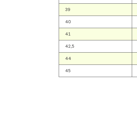
39
40
41
42,5
44
45