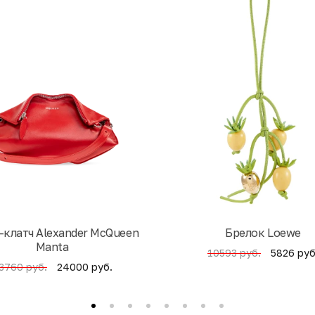
-клатч Alexander McQueen
Брелок Loewe
Manta
5826 руб
10593 руб.
24000 руб.
3760 руб.