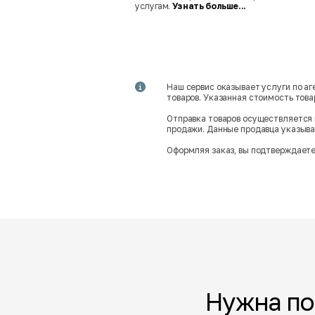
услугам.
Узнать больше...
Наш сервис оказывает услуги по а
товаров. Указанная стоимость тов
Отправка товаров осуществляется 
продажи. Данные продавца указываю
Оформляя заказ, вы подтверждаете
Нужна п