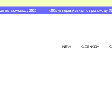
з по промокоду 2525
-25% на первый заказ по промокоду 2525
NEW
ОДЕЖДА
О