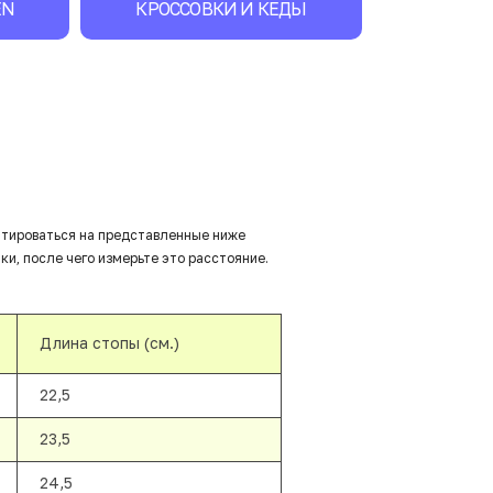
EN
КРОССОВКИ И КЕДЫ
нтироваться на представленные ниже
ки, после чего измерьте это расстояние.
Длина стопы (см.)
22,5
23,5
24,5