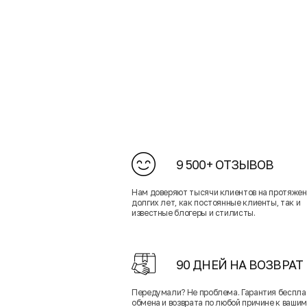
9 500+ ОТЗЫВОВ
Нам доверяют тысячи клиентов на протяже
долгих лет, как постоянные клиенты, так и
известные блогеры и стилисты.
90 ДНЕЙ НА ВОЗВРАТ
Передумали? Не проблема. Гарантия беспла
обмена и возврата по любой причине к вашим