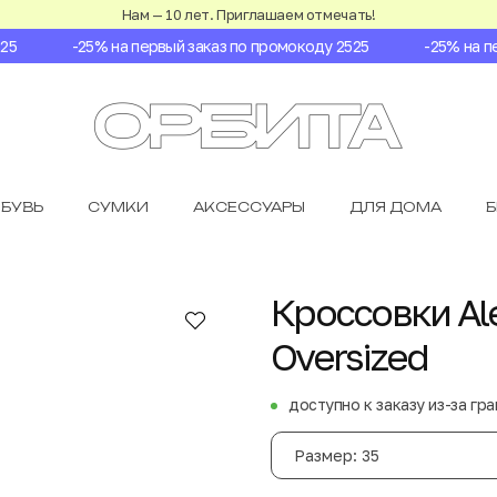
Нам — 10 лет. Приглашаем отмечать!
-25% на первый заказ по промокоду 2525
-25% на пер
БУВЬ
СУМКИ
АКСЕССУАРЫ
ДЛЯ ДОМА
Кроссовки Al
Oversized
доступно к заказу из-за гр
Размер: 35