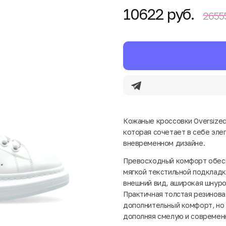
10622 руб.
2655
Кожаные кроссовки Oversized
которая сочетает в себе эле
вневременном дизайне.
Превосходный комфорт обесп
мягкой текстильной подкладк
внешний вид, аширокая шнур
Практичная толстая резинов
дополнительный комфорт, но
дополняя смелую и современн