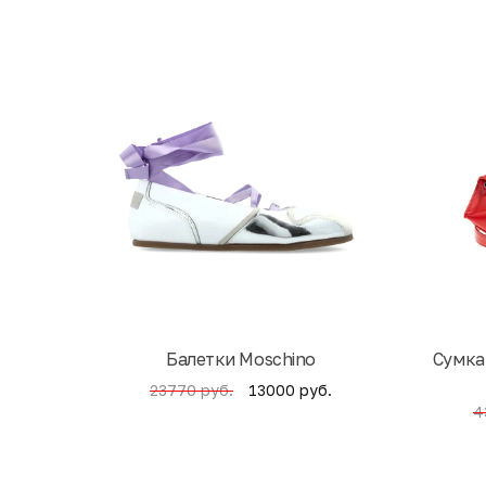
Балетки Moschino
Cумка
13000 руб.
23770 руб.
4