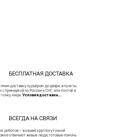
БЕСПЛАТНАЯ ДОСТАВКА
ляем доставку курьером до двери, в пункты
 с примеркой по России и СНГ, или почтой в
 точку мира.
Условия доставки...
ВСЕГДА НА СВЯЗИ
их роботов — в нашей круглосуточной
ржке отвечают живые люди, готовые помочь