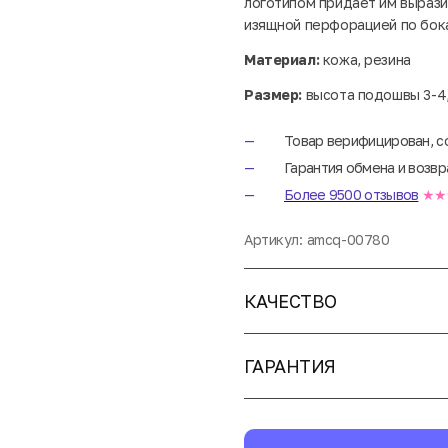
логотипом придает им вырази
изящной перфорацией по бок
Материал:
кожа, резина
Размер:
высота подошвы 3-4,
Товар верифицирован, с
Гарантия обмена и возвр
Более 9500 отзывов
★★
Артикул:
amcq-00780
КАЧЕСТВО
ГАРАНТИЯ