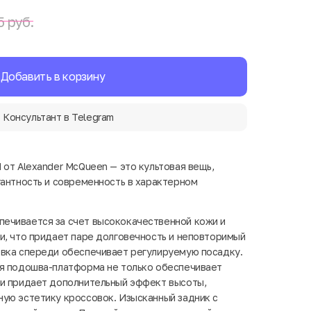
5 руб.
Добавить в корзину
Консультант в Telegram
 от Alexander McQueen — это культовая вещь,
гантность и современность в характерном
ечивается за счет высококачественной кожи и
и, что придает паре долговечность и неповторимый
овка спереди обеспечивает регулируемую посадку.
ая подошва-платформа не только обеспечивает
 и придает дополнительный эффект высоты,
ую эстетику кроссовок. Изысканный задник с