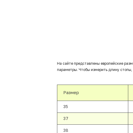
На сайте представлены европейские разм
параметры. Чтобы измерить длину стопы, 
Размер
35
37
38