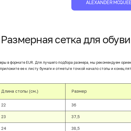
ALEXANDER MCQUE
Размерная сетка для обуви
еры в формате EUR. Для лучшего подбора размера, мы рекомендуем орие
приложите ее к листу бумаги и отметьте точкой начало стопы и конец пят
Длина стопы (см.)
Размер
22
36
23
37,5
24
38,5