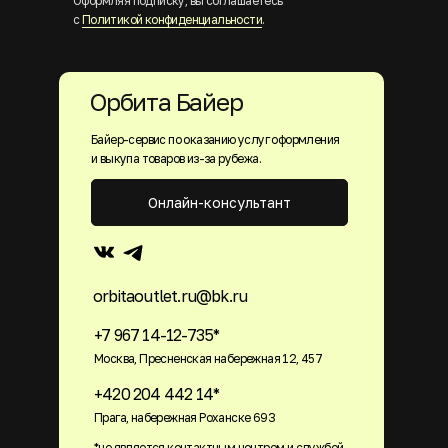
Оформляя подписку, вы соглашаетесь
с
Политикой конфиденциальности
.
Орбита Байер
Байер-сервис по оказанию услуг оформления
и выкупа товаров из-за рубежа.
Онлайн-консультант
orbitaoutlet.ru@bk.ru
+7 967 14-12-735*
Москва, Пресненская набережная 12, 457
+420 204 442 14*
Прага, набережная Роханске 693
*не является контактным центром и службой