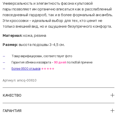
Универсальность и элегантность фасона культовой
пары позволяют им органично вписаться как в расслабленный
повседневный гардероб, так и в более формальный ансамбль.
Эти кроссовки – идеальный выбор для тех, кто ценит не
только внешний вид, но и ощущение безупречного комфорта.
Материал:
кожа, резина
Размер:
высота подошвы 3-4,5 см.
Товар верифицирован, соответствует фото
Гарантия обмена и возврата -
90 дней
по любой причине
Более 9500 отзывов
★★★★★
Артикул:
amcq-00610
КАЧЕСТВО
ГАРАНТИЯ