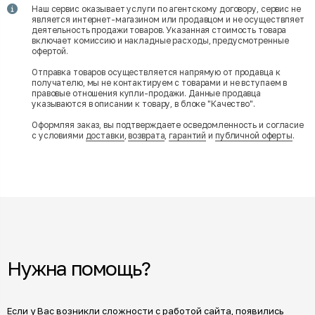
Наш сервис оказывает услуги по агентскому договору, сервис не
является интернет-магазином или продавцом и не осуществляет
деятельность продажи товаров. Указанная стоимость товара
включает комиссию и накладные расходы, предусмотренные
офертой.
Отправка товаров осуществляется напрямую от продавца к
получателю, мы не контактируем с товарами и не вступаем в
правовые отношения купли-продажи. Данные продавца
указываются в описании к товару, в блоке "Качество".
Оформляя заказ, вы подтверждаете осведомленность и согласие
с условиями
доставки
,
возврата
,
гарантий
и
публичной оферты
.
Нужна помощь?
Если у Вас возникли сложности с работой сайта, появились