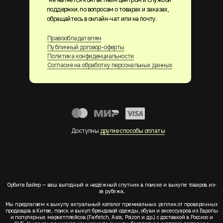
поддержки. по вопросам о товарах и заказах,
обращайтесь в онлайн-чат или на почту.
Правообладателям
Публичный договор-оферты
Политика конфиденциальности
Согласие на обработку персональных данных
Доступны
другие способы оплаты
Орбита Байер — ваш выгодный и надёжный спутник в поиске и выкупе товаров из-
за рубежа.
Мы предлагаем к выкупу актуальный каталог премиальных реплик от проверенных
продавцов в Китае, поиск и выкуп брендовой одежды, обуви и аксессуаров из Европы
и популярных маркетплейсов (Farfetch, Asos, Poizon и др.) с доставкой в Россию и