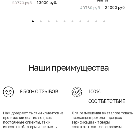
13000 руб.
23770 руб.
24000 руб.
43760 руб.
Наши преимущества
9 500+ ОТЗЫВОВ
100%
СООТВЕТСТВИЕ
Нам доверяют тысячи клиентов на
Для размещения в каталоге товары
протяжении долгих лет, как
продавцов проходят процесс
постоянные клиенты, так и
верификации - товары
известные блогеры и стилисты.
соответствуют фотографиям.