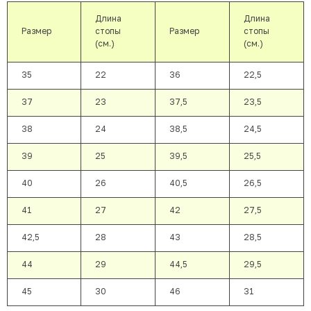
Длина
Длина
Размер
стопы
Размер
стопы
(см.)
(см.)
35
22
36
22,5
37
23
37,5
23,5
38
24
38,5
24,5
39
25
39,5
25,5
40
26
40,5
26,5
41
27
42
27,5
42,5
28
43
28,5
44
29
44,5
29,5
45
30
46
31