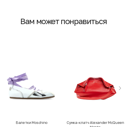
Вам может понравиться
Балетки Moschino
Cумка-клатч Alexander McQueen
Manta