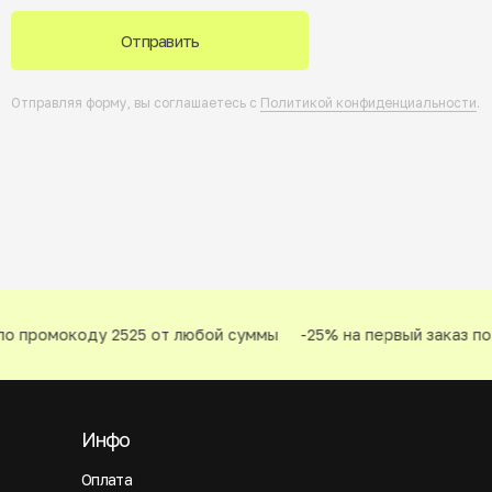
Отправить
Отправляя форму, вы соглашаетесь с
Политикой конфиденциальности
.
о промокоду 2525 от любой суммы
-25% на первый заказ по
Инфо
Оплата