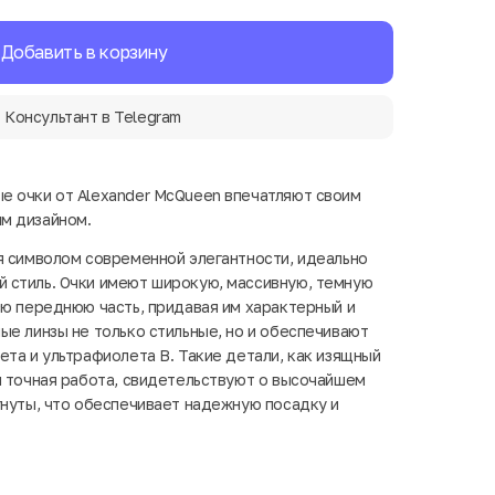
Добавить в корзину
Консультант в Telegram
е очки от Alexander McQueen впечатляют своим
м дизайном.
я символом современной элегантности, идеально
 стиль. Очки имеют широкую, массивную, темную
сю переднюю часть, придавая им характерный и
ые линзы не только стильные, но и обеспечивают
ета и ультрафиолета В. Такие детали, как изящный
и точная работа, свидетельствуют о высочайшем
гнуты, что обеспечивает надежную посадку и