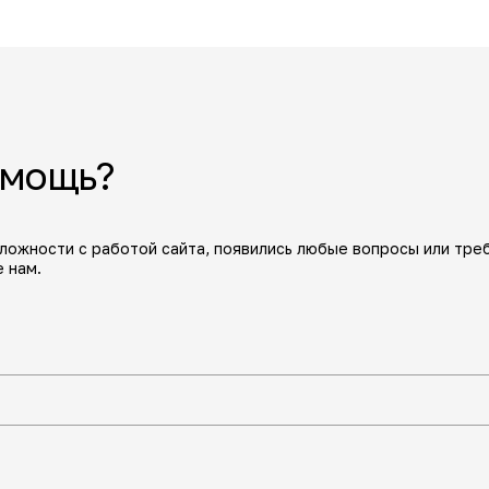
омощь?
сложности с работой сайта, появились любые вопросы или тре
 нам.