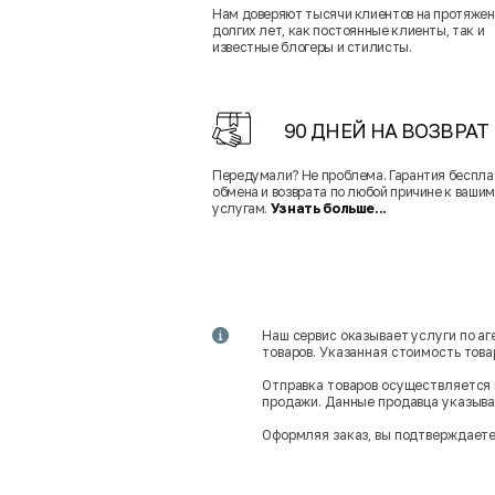
Нам доверяют тысячи клиентов на протяже
долгих лет, как постоянные клиенты, так и
известные блогеры и стилисты.
90 ДНЕЙ НА ВОЗВРАТ
Передумали? Не проблема. Гарантия беспла
обмена и возврата по любой причине к вашим
услугам.
Узнать больше...
Наш сервис оказывает услуги по а
товаров. Указанная стоимость тов
Отправка товаров осуществляется 
продажи. Данные продавца указываю
Оформляя заказ, вы подтверждаете