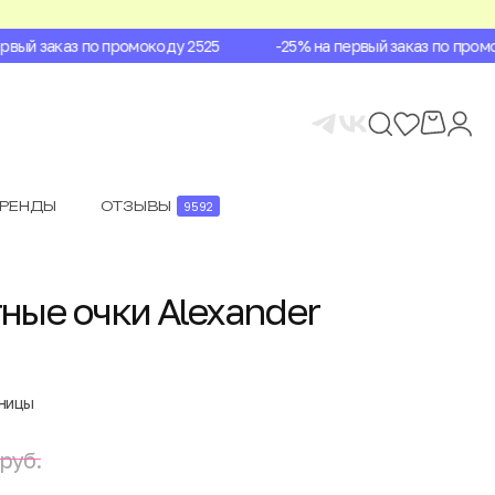
ый заказ по промокоду 2525
-25% на первый заказ по промок
БРЕНДЫ
ОТЗЫВЫ
9592
ые очки Alexander
аницы
руб.