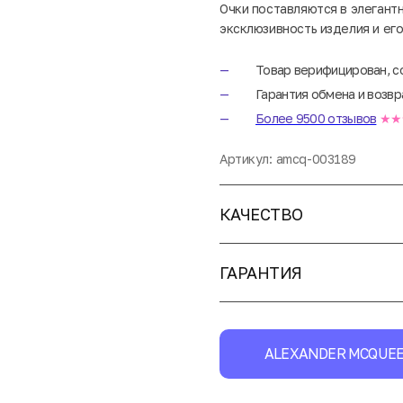
Очки поставляются в элегант
эксклюзивность изделия и ег
Товар верифицирован, с
Гарантия обмена и возвр
Более 9500 отзывов
★★
Артикул:
amcq-003189
КАЧЕСТВО
ГАРАНТИЯ
ALEXANDER MCQUE