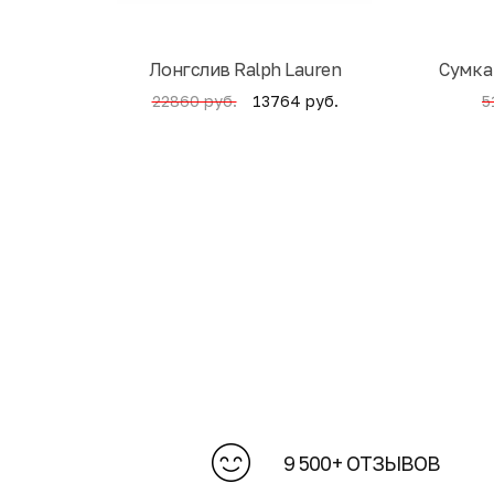
Лонгслив Ralph Lauren
Cумка
13764 руб.
22860 руб.
5
9 500+ ОТЗЫВОВ