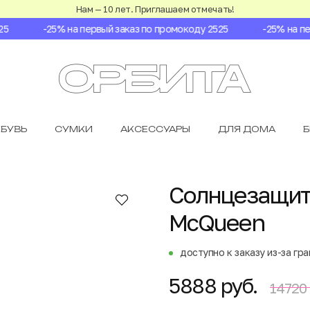
Нам — 10 лет. Приглашаем отмечать!
-25% на первый заказ по промокоду 2525
-25% на перв
БУВЬ
СУМКИ
АКСЕССУАРЫ
ДЛЯ ДОМА
Солнцезащитн
McQueen
доступно к заказу из-за гр
5888 руб.
14720 