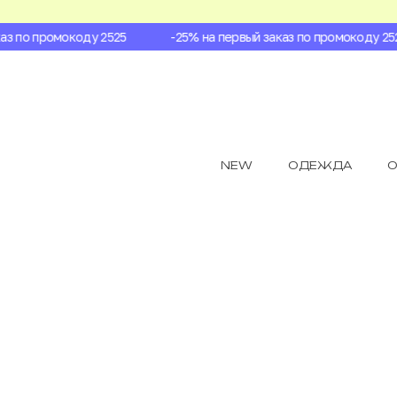
 по промокоду 2525
-25% на первый заказ по промокоду 2525
NEW
ОДЕЖДА
О