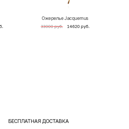
Ожерелье Jacquemus
б.
14620 руб.
33000 руб.
4
БЕСПЛАТНАЯ ДОСТАВКА