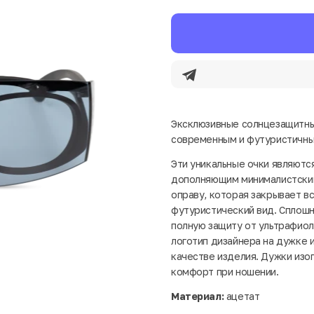
Эксклюзивные солнцезащитны
современным и футуристичны
Эти уникальные очки являютс
дополняющим минималистский
оправу, которая закрывает в
футуристический вид. Сплошн
полную защиту от ультрафиол
логотип дизайнера на дужке 
качестве изделия. Дужки изо
комфорт при ношении.
Материал:
ацетат