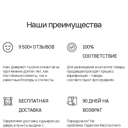
Наши преимущества
9 500+ ОТЗЫВОВ
100%
СООТВЕТСТВИЕ
Нам доверяют тысячи клиентов на
Для размещения в каталоге товары
протяжении долгих лет, как
продавцов проходят процесс
постоянные клиенты, так и
верификации - товары
известные блогеры и стилисты.
соответствуют фотографиям.
БЕСПЛАТНАЯ
90 ДНЕЙ НА
ДОСТАВКА
ВОЗВРАТ
Оформляем доставку курьером до
Передумали? Не
двери, в пункты выдачи с
проблема. Гарантия бесплатного