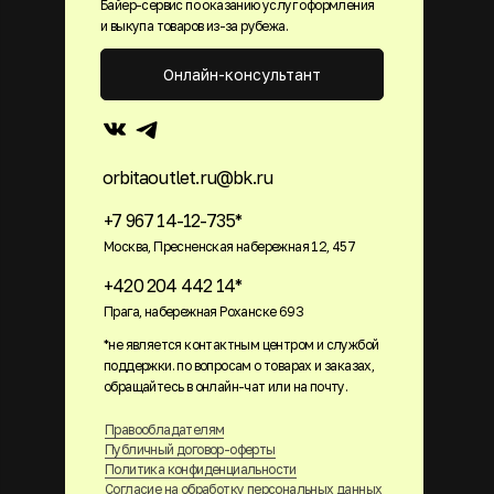
Байер-сервис по оказанию услуг оформления
и выкупа товаров из-за рубежа.
Онлайн-консультант
orbitaoutlet.ru@bk.ru
+7 967 14-12-735*
Москва, Пресненская набережная 12, 457
+420 204 442 14*
Прага, набережная Роханске 693
*не является контактным центром и службой
поддержки. по вопросам о товарах и заказах,
обращайтесь в онлайн-чат или на почту.
Правообладателям
Публичный договор-оферты
Политика конфиденциальности
Согласие на обработку персональных данных