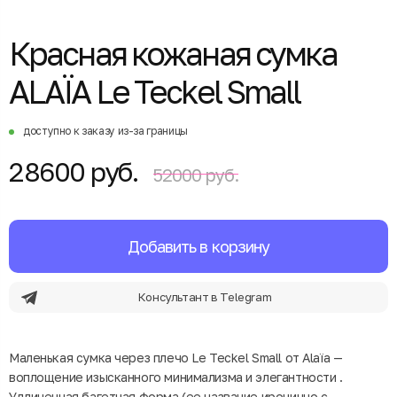
Красная кожаная сумка
ALAÏA Le Teckel Small
доступно к заказу из-за границы
28600 руб.
52000 руб.
Добавить в корзину
Консультант в Telegram
Маленькая сумка через плечо Le Teckel Small от Alaïa —
воплощение изысканного минимализма и элегантности .
Удлиненная багетная форма (ее название иронично с