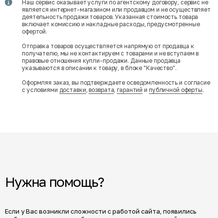
Наш сервис оказывает услуги по агентскому договору, сервис не
является интернет-магазином или продавцом и не осуществляет
деятельность продажи товаров. Указанная стоимость товара
включает комиссию и накладные расходы, предусмотренные
офертой.
Отправка товаров осуществляется напрямую от продавца к
получателю, мы не контактируем с товарами и не вступаем в
правовые отношения купли-продажи. Данные продавца
указываются в описании к товару, в блоке "Качество".
Оформляя заказ, вы подтверждаете осведомленность и согласие
с условиями
доставки
,
возврата
,
гарантий
и
публичной оферты
.
Нужна помощь?
Если у Вас возникли сложности с работой сайта, появились