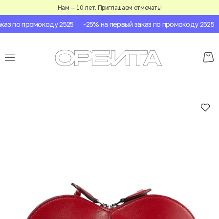
Нам — 10 лет. Приглашаем отмечать!
аз по промокоду 2525
-25% на первый заказ по промокоду 2525