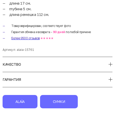
длина 17 см.
глубина 5 см.
длина ремешка 112 см.
Товар верифицирован, соответствует фото
Гарантия обмена и возврата -
90 дней
по любой причине
Более 9500 отзывов
★★★★★
Артикул:
alaia-15761
КАЧЕСТВО
ГАРАНТИЯ
ALAÏA
СУМКИ