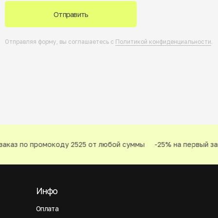
Отправить
Отправляя форму, вы соглашаетесь с
Политикой конфиденциальности
.
аказ по промокоду 2525 от любой суммы
-25% на первый зак
Инфо
Оплата