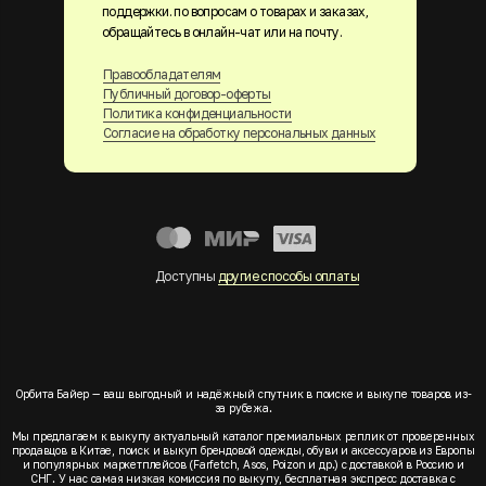
поддержки. по вопросам о товарах и заказах,
обращайтесь в онлайн-чат или на почту.
Правообладателям
Публичный договор-оферты
Политика конфиденциальности
Согласие на обработку персональных данных
Доступны
другие способы оплаты
Орбита Байер — ваш выгодный и надёжный спутник в поиске и выкупе товаров из-
за рубежа.
Мы предлагаем к выкупу актуальный каталог премиальных реплик от проверенных
продавцов в Китае, поиск и выкуп брендовой одежды, обуви и аксессуаров из Европы
и популярных маркетплейсов (Farfetch, Asos, Poizon и др.) с доставкой в Россию и
СНГ. У нас самая низкая комиссия по выкупу, бесплатная экспресс доставка с