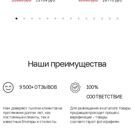
13764 руб.
28770 руб.
22860 руб.
51940 руб.
Наши преимущества
9 500+ ОТЗЫВОВ
100%
СООТВЕТСТВИЕ
Нам доверяют тысячи клиентов на
Для размещения в каталоге товары
протяжении долгих лет, как
продавцов проходят процесс
постоянные клиенты, так и
верификации - товары
известные блогеры и стилисты.
соответствуют фотографиям.