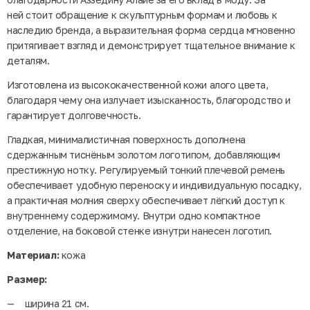
ней стоит обращение к скульптурным формам и любовь к
наследию бренда, а выразительная форма сердца мгновенно
притягивает взгляд и демонстрирует тщательное внимание к
деталям.
Изготовлена из высококачественной кожи алого цвета,
благодаря чему она излучает изысканность, благородство и
гарантирует долговечность.
Гладкая, минималистичная поверхность дополнена
сдержанным тиснёным золотом логотипом, добавляющим
престижную нотку. Регулируемый тонкий плечевой ремень
обеспечивает удобную переноску и индивидуальную посадку,
а практичная молния сверху обеспечивает лёгкий доступ к
внутреннему содержимому. Внутри одно компактное
отделение, на боковой стенке изнутри нанесен логотип.
Материал:
кожа
Размер:
ширина 21 см.