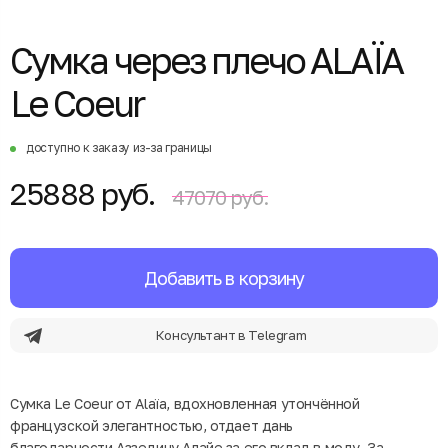
Сумка через плечо ALAÏA
Le Coeur
доступно к заказу из-за границы
25888 руб.
47070 руб.
Добавить в корзину
Консультант в Telegram
Сумка Le Coeur от Alaïa, вдохновленная утончённой
французской элегантностью, отдает дань
благодарности Аззедину Алайе за его вклад в моду. За