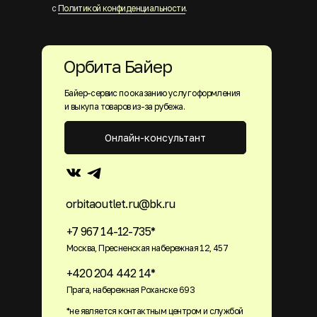
с
Политикой конфиденциальности
.
Орбита Байер
Байер-сервис по оказанию услуг оформления
и выкупа товаров из-за рубежа.
Онлайн-консультант
orbitaoutlet.ru@bk.ru
+7 967 14-12-735*
Москва, Пресненская набережная 12, 457
+420 204 442 14*
Прага, набережная Роханске 693
*не является контактным центром и службой