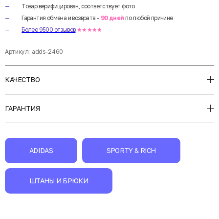
Товар верифицирован, соответствует фото
Гарантия обмена и возврата -
90 дней
по любой причине
Более 9500 отзывов
★★★★★
Артикул:
adds-2460
КАЧЕСТВО
ГАРАНТИЯ
ADIDAS
SPORTY & RICH
ШТАНЫ И БРЮКИ