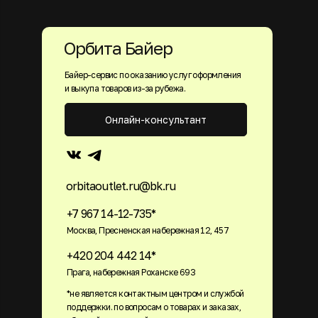
Орбита Байер
Байер-сервис по оказанию услуг оформления
и выкупа товаров из-за рубежа.
Онлайн-консультант
orbitaoutlet.ru@bk.ru
+7 967 14-12-735*
Москва, Пресненская набережная 12, 457
+420 204 442 14*
Прага, набережная Роханске 693
*не является контактным центром и службой
поддержки. по вопросам о товарах и заказах,