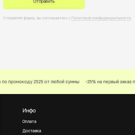
Отправить
Отправляя форму, вы соглашаетесь с
Политикой конфиденциальности
.
 по промокоду 2525 от любой суммы
-25% на первый заказ п
Инфо
Оплата
Доставка