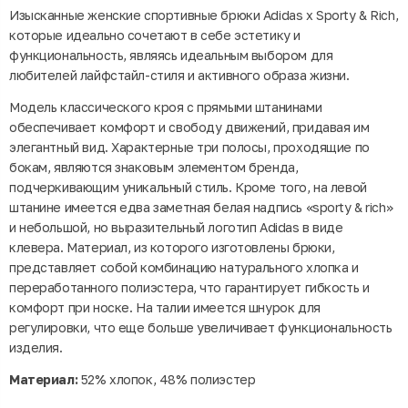
Изысканные женские спортивные брюки Adidas x Sporty & Rich,
которые идеально сочетают в себе эстетику и
функциональность, являясь идеальным выбором для
любителей лайфстайл-стиля и активного образа жизни.
Модель классического кроя с прямыми штанинами
обеспечивает комфорт и свободу движений, придавая им
элегантный вид. Характерные три полосы, проходящие по
бокам, являются знаковым элементом бренда,
подчеркивающим уникальный стиль. Кроме того, на левой
штанине имеется едва заметная белая надпись «sporty & rich»
и небольшой, но выразительный логотип Adidas в виде
клевера. Материал, из которого изготовлены брюки,
представляет собой комбинацию натурального хлопка и
переработанного полиэстера, что гарантирует гибкость и
комфорт при носке. На талии имеется шнурок для
регулировки, что еще больше увеличивает функциональность
изделия.
Материал:
52% хлопок, 48% полиэстер