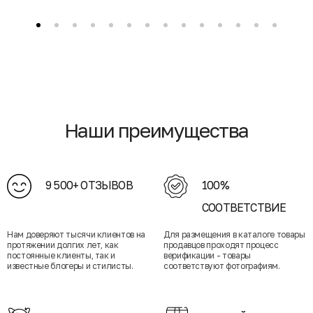
Наши преимущества
9 500+ ОТЗЫВОВ
100%
СООТВЕТСТВИЕ
Нам доверяют тысячи клиентов на
Для размещения в каталоге товары
протяжении долгих лет, как
продавцов проходят процесс
постоянные клиенты, так и
верификации - товары
известные блогеры и стилисты.
соответствуют фотографиям.