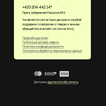
+420 204 442 14*
Прага, набережная Роханске 693
*не является контактным центром и службой
поддержки. по вопросам о товарах и заказах,
обращайтесь в онлайн-чат или на почту.
Правообладателям
Публичный договор-оферты
Политика конфиденциальности
Согласие на обработку персональных данных
Доступны
другие способы оплаты