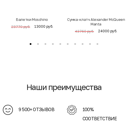
Балетки Moschino
Cумка-клатч Alexander McQueen
Manta
13000 руб.
23770 руб.
24000 руб.
43760 руб.
Наши преимущества
9 500+ ОТЗЫВОВ
100%
СООТВЕТСТВИЕ