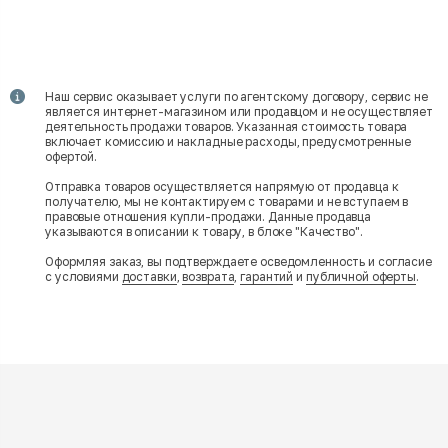
Наш сервис оказывает услуги по агентскому договору, сервис не
является интернет-магазином или продавцом и не осуществляет
деятельность продажи товаров. Указанная стоимость товара
включает комиссию и накладные расходы, предусмотренные
офертой.
Отправка товаров осуществляется напрямую от продавца к
получателю, мы не контактируем с товарами и не вступаем в
правовые отношения купли-продажи. Данные продавца
указываются в описании к товару, в блоке "Качество".
Оформляя заказ, вы подтверждаете осведомленность и согласие
с условиями
доставки
,
возврата
,
гарантий
и
публичной оферты
.