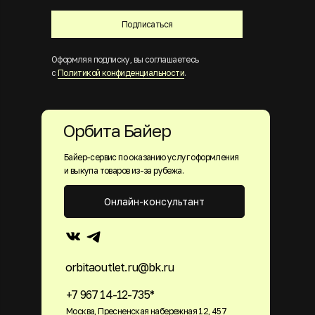
Подписаться
Оформляя подписку, вы соглашаетесь
с
Политикой конфиденциальности
.
Орбита Байер
Байер-сервис по оказанию услуг оформления
и выкупа товаров из-за рубежа.
Онлайн-консультант
orbitaoutlet.ru@bk.ru
+7 967 14-12-735*
Москва, Пресненская набережная 12, 457