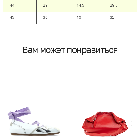
44
29
44,5
29,5
45
30
46
31
Вам может понравиться