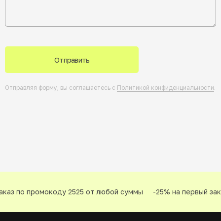
Отправить
Отправляя форму, вы соглашаетесь с
Политикой конфиденциальности
.
каз по промокоду 2525 от любой суммы
-25% на первый зака