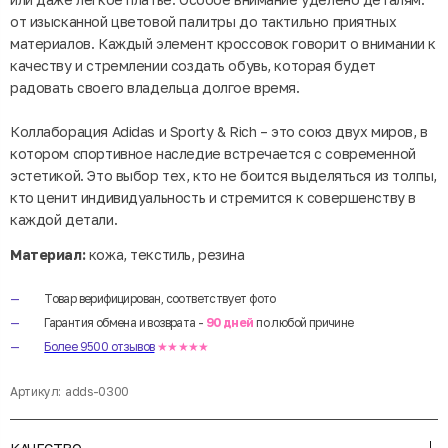
от изысканной цветовой палитры до тактильно приятных
материалов. Каждый элемент кроссовок говорит о внимании к
качеству и стремлении создать обувь, которая будет
радовать своего владельца долгое время.
Коллаборация Adidas и Sporty & Rich – это союз двух миров, в
котором спортивное наследие встречается с современной
эстетикой. Это выбор тех, кто не боится выделяться из толпы,
кто ценит индивидуальность и стремится к совершенству в
каждой детали.
Материал:
кожа, текстиль, резина
Товар верифицирован, соответствует фото
Гарантия обмена и возврата -
90 дней
по любой причине
Более 9500 отзывов
★★★★★
Артикул:
adds-0300